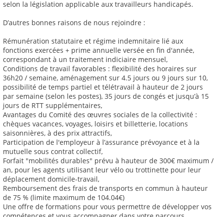
selon la législation applicable aux travailleurs handicapés.
D’autres bonnes raisons de nous rejoindre :
Rémunération statutaire et régime indemnitaire lié aux
fonctions exercées + prime annuelle versée en fin d'année,
correspondant à un traitement indiciaire mensuel,
Conditions de travail favorables : flexibilité des horaires sur
36h20 / semaine, aménagement sur 4.5 jours ou 9 jours sur 10,
possibilité de temps partiel et télétravail à hauteur de 2 jours
par semaine (selon les postes), 35 jours de congés et jusqu’à 15
jours de RTT supplémentaires,
Avantages du Comité des œuvres sociales de la collectivité :
chèques vacances, voyages, loisirs et billetterie, locations
saisonnières, à des prix attractifs,
Participation de l'employeur à l’assurance prévoyance et à la
mutuelle sous contrat collectif,
Forfait "mobilités durables" prévu à hauteur de 300€ maximum /
an, pour les agents utilisant leur vélo ou trottinette pour leur
déplacement domicile-travail,
Remboursement des frais de transports en commun à hauteur
de 75 % (limite maximum de 104.04€)
Une offre de formations pour vous permettre de développer vos
compétences et vous accompagner dans votre parcours