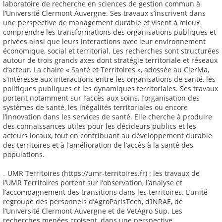
laboratoire de recherche en sciences de gestion commun à
l’Université Clermont Auvergne. Ses travaux s’inscrivent dans
une perspective de management durable et visent à mieux
comprendre les transformations des organisations publiques et
privées ainsi que leurs interactions avec leur environnement
économique, social et territorial. Les recherches sont structurées
autour de trois grands axes dont stratégie territoriale et réseaux
d’acteur. La chaire « Santé et Territoires », adossée au ClerMa,
s’intéresse aux interactions entre les organisations de santé, les
politiques publiques et les dynamiques territoriales. Ses travaux
portent notamment sur l’accès aux soins, l’organisation des
systèmes de santé, les inégalités territoriales ou encore
l’innovation dans les services de santé. Elle cherche à produire
des connaissances utiles pour les décideurs publics et les
acteurs locaux, tout en contribuant au développement durable
des territoires et à l’amélioration de l’accès à la santé des
populations.
₋ UMR Territoires (https://umr-territoires.fr) : les travaux de
l’UMR Territoires portent sur l’observation, l’analyse et
l’accompagnement des transitions dans les territoires. L’unité
regroupe des personnels d’AgroParisTech, d’INRAE, de
l’Université Clermont Auvergne et de VetAgro Sup. Les
recherches menées croisent, dans une perspective