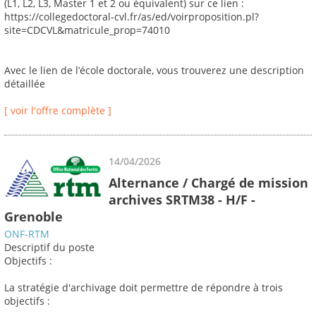
(L1, L2, L3, Master 1 et 2 ou équivalent) sur ce lien :
https://collegedoctoral-cvl.fr/as/ed/voirproposition.pl?
site=CDCVL&matricule_prop=74010
Avec le lien de l’école doctorale, vous trouverez une description
détaillée
[ voir l'offre complète ]
14/04/2026
Alternance / Chargé de mission
archives SRTM38 - H/F -
Grenoble
ONF-RTM
Descriptif du poste
Objectifs :
La stratégie d'archivage doit permettre de répondre à trois
objectifs :