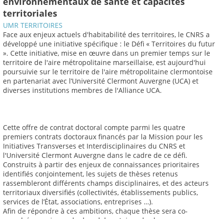
environnementaux de santé et capacités
territoriales
UMR TERRITOIRES
Face aux enjeux actuels d'habitabilité des territoires, le CNRS a
développé une initiative spécifique : le Défi « Territoires du futur
». Cette initiative, mise en œuvre dans un premier temps sur le
territoire de l'aire métropolitaine marseillaise, est aujourd'hui
poursuivie sur le territoire de l'aire métropolitaine clermontoise
en partenariat avec l’Université Clermont Auvergne (UCA) et
diverses institutions membres de l'Alliance UCA.
Cette offre de contrat doctoral compte parmi les quatre
premiers contrats doctoraux financés par la Mission pour les
Initiatives Transverses et Interdisciplinaires du CNRS et
l'Université Clermont Auvergne dans le cadre de ce défi.
Construits à partir des enjeux de connaissances prioritaires
identifiés conjointement, les sujets de thèses retenus
rassembleront différents champs disciplinaires, et des acteurs
territoriaux diversifiés (collectivités, établissements publics,
services de l’État, associations, entreprises …).
Afin de répondre à ces ambitions, chaque thèse sera co-