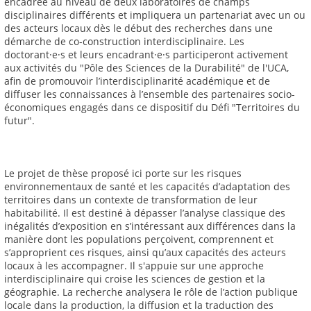
encadrée au niveau de deux laboratoires de champs
disciplinaires différents et impliquera un partenariat avec un ou
des acteurs locaux dès le début des recherches dans une
démarche de co-construction interdisciplinaire. Les
doctorant·e·s et leurs encadrant·e·s participeront activement
aux activités du "Pôle des Sciences de la Durabilité" de l'UCA,
afin de promouvoir l’interdisciplinarité académique et de
diffuser les connaissances à l’ensemble des partenaires socio-
économiques engagés dans ce dispositif du Défi "Territoires du
futur".
Le projet de thèse proposé ici porte sur les risques
environnementaux de santé et les capacités d’adaptation des
territoires dans un contexte de transformation de leur
habitabilité. Il est destiné à dépasser l’analyse classique des
inégalités d’exposition en s’intéressant aux différences dans la
manière dont les populations perçoivent, comprennent et
s’approprient ces risques, ainsi qu’aux capacités des acteurs
locaux à les accompagner. Il s'appuie sur une approche
interdisciplinaire qui croise les sciences de gestion et la
géographie. La recherche analysera le rôle de l’action publique
locale dans la production, la diffusion et la traduction des