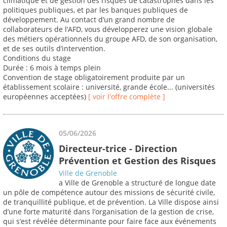
climatique et de gestion des risques de catastrophes dans les
politiques publiques, et par les banques publiques de
développement. Au contact d’un grand nombre de
collaborateurs de l’AFD, vous développerez une vision globale
des métiers opérationnels du groupe AFD, de son organisation,
et de ses outils d’intervention.
Conditions du stage
Durée : 6 mois à temps plein
Convention de stage obligatoirement produite par un
établissement scolaire : université, grande école... (universités
européennes acceptées)
[ voir l'offre complète ]
05/06/2026
Directeur-trice - Direction
Prévention et Gestion des Risques
Ville de Grenoble
a Ville de Grenoble a structuré de longue date
un pôle de compétence autour des missions de sécurité civile,
de tranquillité publique, et de prévention. La Ville dispose ainsi
d’une forte maturité dans l’organisation de la gestion de crise,
qui s’est révélée déterminante pour faire face aux événements