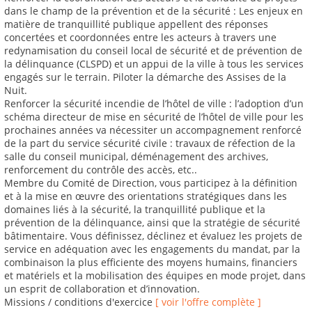
dans le champ de la prévention et de la sécurité : Les enjeux en
matière de tranquillité publique appellent des réponses
concertées et coordonnées entre les acteurs à travers une
redynamisation du conseil local de sécurité et de prévention de
la délinquance (CLSPD) et un appui de la ville à tous les services
engagés sur le terrain. Piloter la démarche des Assises de la
Nuit.
Renforcer la sécurité incendie de l’hôtel de ville : l’adoption d’un
schéma directeur de mise en sécurité de l’hôtel de ville pour les
prochaines années va nécessiter un accompagnement renforcé
de la part du service sécurité civile : travaux de réfection de la
salle du conseil municipal, déménagement des archives,
renforcement du contrôle des accès, etc..
Membre du Comité de Direction, vous participez à la définition
et à la mise en œuvre des orientations stratégiques dans les
domaines liés à la sécurité, la tranquillité publique et la
prévention de la délinquance, ainsi que la stratégie de sécurité
bâtimentaire. Vous définissez, déclinez et évaluez les projets de
service en adéquation avec les engagements du mandat, par la
combinaison la plus efficiente des moyens humains, financiers
et matériels et la mobilisation des équipes en mode projet, dans
un esprit de collaboration et d’innovation.
Missions / conditions d'exercice
[ voir l'offre complète ]