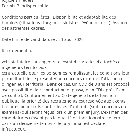
logiciels métier)
Permis B indispensable
Conditions particulières : Disponibilité et adaptabilité des
horaires (situations d’urgence, sinistres, événements…). Assurer
des astreintes cadres.
Date limite de candidature : 23 août 2026
Recrutement par :
voie statutaire : aux agents relevant des grades d'attachés et
ingénieurs territoriaux,
contractuelle pour les personnes remplissant les conditions leur
permettant de se présenter au concours externe d'attaché ou
d'ingénieur territorial. Dans ce cas, un CDD de 3 ans est proposé
avec possibilité de reconduction et passage en CDI après 6 ans
de contrat. Conformément au Code général de la fonction
publique, la priorité des recrutements est réservée aux agents
titulaires ou inscrits sur les listes d'aptitude (suite concours ou
examens) qui seront reçus lors d'un premier jury. L'examen des
candidatures n'ayant pas la qualité de fonctionnaire se fera
dans un deuxième temps si le jury initial est déclaré
infructueux.