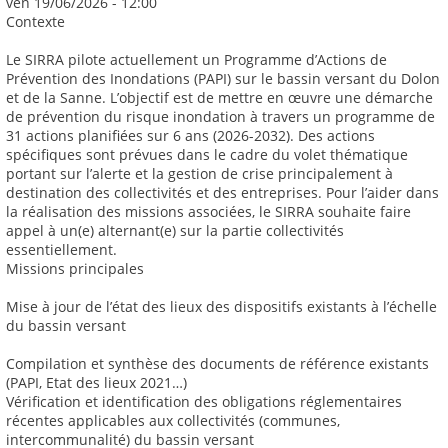
ven 19/06/2026 - 12:00
Contexte
Le SIRRA pilote actuellement un Programme d’Actions de
Prévention des Inondations (PAPI) sur le bassin versant du Dolon
et de la Sanne. L’objectif est de mettre en œuvre une démarche
de prévention du risque inondation à travers un programme de
31 actions planifiées sur 6 ans (2026-2032). Des actions
spécifiques sont prévues dans le cadre du volet thématique
portant sur l’alerte et la gestion de crise principalement à
destination des collectivités et des entreprises. Pour l’aider dans
la réalisation des missions associées, le SIRRA souhaite faire
appel à un(e) alternant(e) sur la partie collectivités
essentiellement.
Missions principales
Mise à jour de l’état des lieux des dispositifs existants à l’échelle
du bassin versant
Compilation et synthèse des documents de référence existants
(PAPI, Etat des lieux 2021…)
Vérification et identification des obligations réglementaires
récentes applicables aux collectivités (communes,
intercommunalité) du bassin versant