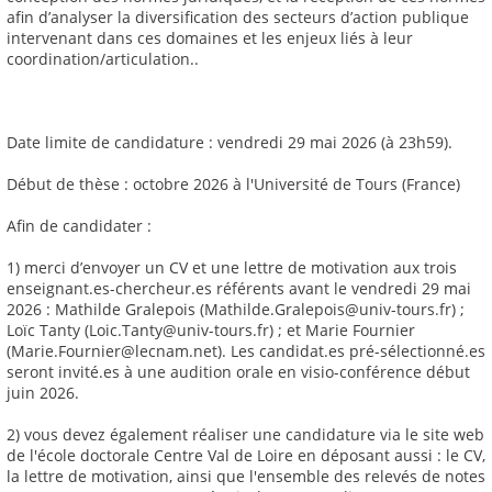
afin d’analyser la diversification des secteurs d’action publique
intervenant dans ces domaines et les enjeux liés à leur
coordination/articulation..
Date limite de candidature : vendredi 29 mai 2026 (à 23h59).
Début de thèse : octobre 2026 à l'Université de Tours (France)
Afin de candidater :
1) merci d’envoyer un CV et une lettre de motivation aux trois
enseignant.es-chercheur.es référents avant le vendredi 29 mai
2026 : Mathilde Gralepois (Mathilde.Gralepois@univ-tours.fr) ;
Loïc Tanty (Loic.Tanty@univ-tours.fr) ; et Marie Fournier
(Marie.Fournier@lecnam.net). Les candidat.es pré-sélectionné.es
seront invité.es à une audition orale en visio-conférence début
juin 2026.
2) vous devez également réaliser une candidature via le site web
de l'école doctorale Centre Val de Loire en déposant aussi : le CV,
la lettre de motivation, ainsi que l'ensemble des relevés de notes