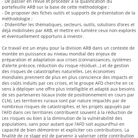
- De passer en revue et procéder à la qualification du
portefeuille ARB sur la base de cette méthodologie ;
- De proposer des fiches outils et supports de présentation de la
méthodologie ;
- D’identifier les thématiques, secteurs, outils, solutions d’ores et
déjà mobilisées par ARB, et mettre en lumière ceux non-explorés
et éventuellement opportuns à investir.
Ce travail est un enjeu pour la division ARB dans un contexte de
montée en puissance au niveau mondial des enjeux de
préparation et adaptation aux crises (connaissances, systèmes
d’alerte précoce, réduction du risque résiduel…) et de gestion
des risques de catastrophes naturelles. Les économies
mondiales prennent de plus en plus conscience des impacts et
des coûts induits par ces crises, et le groupe AFD cherche en ce
sens à déployer une offre plus intelligible et adapté aux besoins
de ses partenaires locaux (note de positionnement en cours par
CLN). Les territoires ruraux sont par nature impactés par de
nombreux risques de catastrophes, et les projets appuyés par
l’AFD dans ces territoires contribuent souvent à la réduction de
ces risques ou bien à la diminution de la vulnérabilité des
populations, sans pour autant que l’AFD soit aujourd’hui en
capacité de bien démontrer et expliciter ces contributions. La
finalité de ce stage est de parvenir à valoriser cette contribution