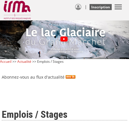
|
Inscription
Accueil
>>
Actualité
>> Emplois / Stages
Abonnez-vous au flux d'actualité
Emplois / Stages