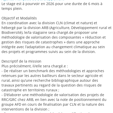
Le stage est à pourvoir en 2026 pour une durée de 6 mois à
temps plein.
Objectif et Modalités
En coordination avec la division CLN (climat et nature) et
hébergé par la division ARB (Agriculture, Développement rural et
Biodiversité), le/la stagiaire sera chargé.de proposer une
méthodologie de valorisation des composantes « réduction et
gestion des risques de catastrophes » dans une approche
intégrée avec l’adaptation au changement climatique au sein
des projets et programmes suivis au sein de la division.
Descriptif de la mission
Plus précisément, il/elle sera chargé.e :
- De réaliser un benchmark des méthodologies et approches
retenues par les autres bailleurs dans le secteur agricole et
rural, ainsi qu’une recherche bibliographique autour des
travaux pertinents au regard de la question des risques de
catastrophe en territoires ruraux ;
- D’élaborer une méthodologie de valorisation des projets de
RRC/GRC chez ARB, en lien avec la note de positionnement du
groupe AFD en cours de finalisation par CLN et la nature des
interventions de la division ;