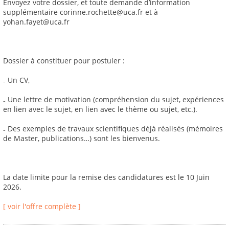
Envoyez votre dossier, et toute demande d’information
supplémentaire corinne.rochette@uca.fr et à
yohan.fayet@uca.fr
Dossier à constituer pour postuler :
₋ Un CV,
₋ Une lettre de motivation (compréhension du sujet, expériences
en lien avec le sujet, en lien avec le thème ou sujet, etc.).
₋ Des exemples de travaux scientifiques déjà réalisés (mémoires
de Master, publications…) sont les bienvenus.
La date limite pour la remise des candidatures est le 10 Juin
2026.
[ voir l'offre complète ]