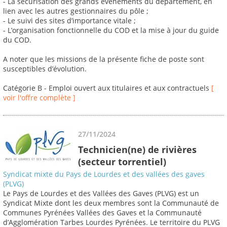
- La sécurisation des grands évènements du département, en
lien avec les autres gestionnaires du pôle ;
- Le suivi des sites d’importance vitale ;
- L’organisation fonctionnelle du COD et la mise à jour du guide
du COD.
A noter que les missions de la présente fiche de poste sont
susceptibles d’évolution.
Catégorie B - Emploi ouvert aux titulaires et aux contractuels
[
voir l'offre complète ]
27/11/2024
Technicien(ne) de rivières
(secteur torrentiel)
Syndicat mixte du Pays de Lourdes et des vallées des gaves
(PLVG)
Le Pays de Lourdes et des Vallées des Gaves (PLVG) est un
Syndicat Mixte dont les deux membres sont la Communauté de
Communes Pyrénées Vallées des Gaves et la Communauté
d’Agglomération Tarbes Lourdes Pyrénées. Le territoire du PLVG