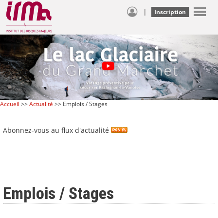
|
Inscription
Accueil
>>
Actualité
>> Emplois / Stages
Abonnez-vous au flux d'actualité
Emplois / Stages