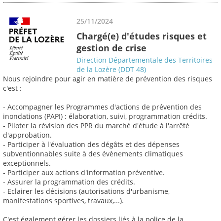
25/11/2024
Chargé(e) d'études risques et
gestion de crise
Direction Départementale des Territoires
de la Lozère (DDT 48)
Nous rejoindre pour agir en matière de prévention des risques
c'est :
- Accompagner les Programmes d'actions de prévention des
inondations (PAPI) : élaboration, suivi, programmation crédits.
- Piloter la révision des PPR du marché d'étude à l'arrêté
d'approbation.
- Participer à l'évaluation des dégâts et des dépenses
subventionnables suite à des évènements climatiques
exceptionnels.
- Participer aux actions d'information préventive.
- Assurer la programmation des crédits.
- Eclairer les décisions (autorisations d'urbanisme,
manifestations sportives, travaux,...).
C'est également gérer les dossiers liés à la police de la