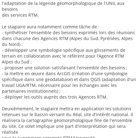
l'adaptation de la légende géomorphologique de l'UNIL aux
besoins
des services RTM.
Le stagiaire aura notamment comme tâche de :
- synthétiser l'ensemble des besoins exprimés lors des réunions
dans chacune des Agences RTM (Alpes du Sud, Pyrénées, Alpes
du Nord) ;
- développer une symbologie spécifique aux glissements de
terrain en collaboration avec le référent pour l’Agence RTM
Alpes du Sud ;
- proposer une solution satisfaisant l'ensemble des besoins ;
- la mettre en œuvre dans ArcGIS (création d'une symbologie
spécifique dans une geodatabase) et dans QGIS (adaptation d'un
travail UGA/RTM, nécessaire pour les échanges avec les
partenaires institutionnels) ;
- déployer les outils auprès des trois Agences RTM.
Deuxièmement, le stagiaire mettra en application les solutions
retenues sur le bassin versant du Réal, site d'intérêt national. Il
réalisera la cartographie géomorphologique fine de l'ensemble
du site. Ce volet implique une part d'interprétation qui sera
réalisée
sous la supervision conjointe RTM/Université.