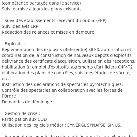
(compétence partagée dans le service)
Suivi et mise à jour des plans existants
- Suivi des établissements recevant du public (ERP) :
Suivi des avis ERP
Rédaction des relances et mises en demeure
- Explosifs :
Réglementation des explosifs (Référent(e) SILEX, autorisation et
coordination de la construction de nouveaux dépôts d’explosifs,
délivrance des certificats d’acquisition, utilisation dès réceptions,
habilitation à l’emploi d’explosifs, agréments d’artificiers C4F4T2,
élaboration des plans de contrôles, suivi des études de sûreté,
etc.
Instruction des déclarations de spectacles pyrotechniques.
Contrôle des spectacles en collaboration avec les forces de
l’Ordre
Demandes de déminage
- Gestion de crise :
Participation aux COD
Utilisation des logiciels métier : SYNERGI, SYNAPSE, SINUS…
- Agrément des agents de société privée pour la surveillance de