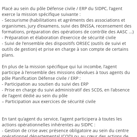
Placé au sein du pôle Défense civile / ERP du SIDPC, l’agent
exerce la mission spécifique suivante :
- Secourisme (habilitations et agréments des associations et
organismes, jury d’examens, suivi des BNSSA, recensement des
formations, préparation des opérations de contrôle des AASC ...)
- Préparation et élaboration d’exercice de sécurité civile
- Suivi de l’ensemble des dispositifs ORSEC (outils de suivi et
outils de gestion) et prise en charge à son compte de certains
plans.
En plus de la mission spécifique qui lui incombe, l’agent
participe à l’ensemble des missions dévolues à tous agents du
pôle Planification Défense civile / ERP :
- Participation au soutien du suivi des ERP
- Prise en charge du suivi administratif des SCDS, en l’absence
de l’agent dédié au sein du pôle
– Participation aux exercices de sécurité civile
En tant qu’agent du service, l’agent participera à toutes les
actions opérationnelles inhérentes au SIDPC :
- Gestion de crise avec présence obligatoire au sein du centre
opérationnel départemental (COD) ou au cœur des actions de