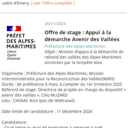
cadre d’Emery.
[ voir l'offre complète ]
28/11/2024
Offre de stage : Appui à la
démarche Avenir des Vallées
Préfecture des Alpes-Maritimes
Objet : Mission d’appui à la démarche de
rebond des vallées des Alpes-Maritimes
sinistrées par la tempête Alex.
Organisme : Préfecture des Alpes-Maritimes, Mission
Interministérielle pour la Reconstruction des Vallées(MIRV)
Durée : de préférence 6 mois, à compter du 1er trimestre 2025
Référent de stage: Directrice de projets en charge du dispositif «
avenir des vallées », Cléo MUZARD
Lieu : CADAM, Nice (pas de télétravail)
Date limite de candidature : 11 décembre 2024
Candidature:
- CV et lettre ou mail de motivation à adresser à pref-