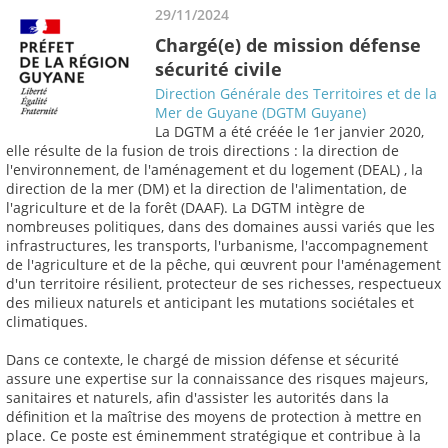
29/11/2024
Chargé(e) de mission défense
sécurité civile
Direction Générale des Territoires et de la
Mer de Guyane (DGTM Guyane)
La DGTM a été créée le 1er janvier 2020,
elle résulte de la fusion de trois directions : la direction de
l'environnement, de l'aménagement et du logement (DEAL) , la
direction de la mer (DM) et la direction de l'alimentation, de
l'agriculture et de la forêt (DAAF). La DGTM intègre de
nombreuses politiques, dans des domaines aussi variés que les
infrastructures, les transports, l'urbanisme, l'accompagnement
de l'agriculture et de la pêche, qui œuvrent pour l'aménagement
d'un territoire résilient, protecteur de ses richesses, respectueux
des milieux naturels et anticipant les mutations sociétales et
climatiques.
Dans ce contexte, le chargé de mission défense et sécurité
assure une expertise sur la connaissance des risques majeurs,
sanitaires et naturels, afin d'assister les autorités dans la
définition et la maîtrise des moyens de protection à mettre en
place. Ce poste est éminemment stratégique et contribue à la