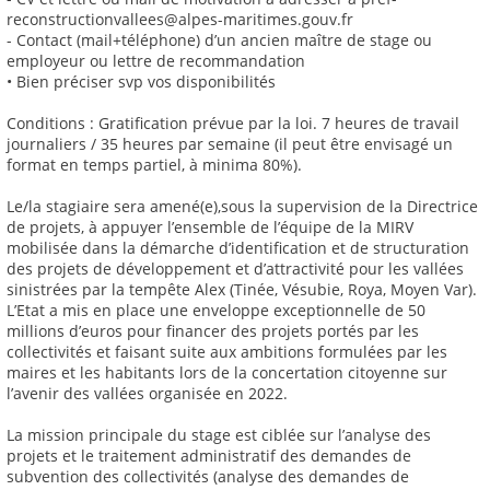
reconstructionvallees@alpes-maritimes.gouv.fr
- Contact (mail+téléphone) d’un ancien maître de stage ou
employeur ou lettre de recommandation
• Bien préciser svp vos disponibilités
Conditions : Gratification prévue par la loi. 7 heures de travail
journaliers / 35 heures par semaine (il peut être envisagé un
format en temps partiel, à minima 80%).
Le/la stagiaire sera amené(e),sous la supervision de la Directrice
de projets, à appuyer l’ensemble de l’équipe de la MIRV
mobilisée dans la démarche d’identification et de structuration
des projets de développement et d’attractivité pour les vallées
sinistrées par la tempête Alex (Tinée, Vésubie, Roya, Moyen Var).
L’Etat a mis en place une enveloppe exceptionnelle de 50
millions d’euros pour financer des projets portés par les
collectivités et faisant suite aux ambitions formulées par les
maires et les habitants lors de la concertation citoyenne sur
l’avenir des vallées organisée en 2022.
La mission principale du stage est ciblée sur l’analyse des
projets et le traitement administratif des demandes de
subvention des collectivités (analyse des demandes de