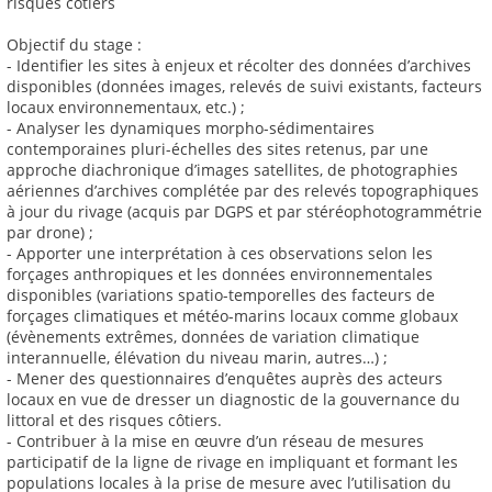
risques côtiers
Objectif du stage :
- Identifier les sites à enjeux et récolter des données d’archives
disponibles (données images, relevés de suivi existants, facteurs
locaux environnementaux, etc.) ;
- Analyser les dynamiques morpho-sédimentaires
contemporaines pluri-échelles des sites retenus, par une
approche diachronique d’images satellites, de photographies
aériennes d’archives complétée par des relevés topographiques
à jour du rivage (acquis par DGPS et par stéréophotogrammétrie
par drone) ;
- Apporter une interprétation à ces observations selon les
forçages anthropiques et les données environnementales
disponibles (variations spatio-temporelles des facteurs de
forçages climatiques et météo-marins locaux comme globaux
(évènements extrêmes, données de variation climatique
interannuelle, élévation du niveau marin, autres…) ;
- Mener des questionnaires d’enquêtes auprès des acteurs
locaux en vue de dresser un diagnostic de la gouvernance du
littoral et des risques côtiers.
- Contribuer à la mise en œuvre d’un réseau de mesures
participatif de la ligne de rivage en impliquant et formant les
populations locales à la prise de mesure avec l’utilisation du