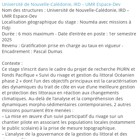
Université de Nouvelle-Calédonie, IRD – UMR Espace-Dev
Nom des structures : Université de Nouvelle-Calédonie, IRD –
UMR Espace-Dev
Localisation géographique du stage : Nouméa avec missions à
Fidji
Durée : 6 mois maximum - Date d’entrée en poste : 1er semestre
2025
Revenu : Gratification prise en charge au taux en vigueur -
Encadrement : Pascal Dumas
Contexte :
Ce stage s’inscrit dans le cadre du projet de recherche PIURN et
Fonds Pacifique « Suivi du rivage et gestion du littoral Océanien
phase 2 » dont l’un des objectifs principaux est la caractérisation
des dynamiques du trait de côte en vue d‘une meilleure gestion
et protection des littoraux en réaction aux changements
climatiques. Au-delà de l’analyse et la compréhension des
dynamiques morpho-sédimentaires contemporaines, 2 autres
missions pourraient être menées :
– La mise en œuvre d’un suivi participatif du rivage sur un
chantier pilote en associant les populations locales (notamment
le public scolaire) à la prise de mesure topographique.
– L’analyse de la gouvernance de la gestion du littoral et des