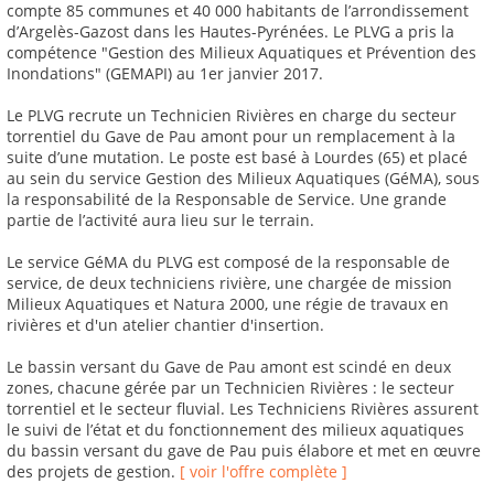
compte 85 communes et 40 000 habitants de l’arrondissement
d’Argelès-Gazost dans les Hautes-Pyrénées. Le PLVG a pris la
compétence "Gestion des Milieux Aquatiques et Prévention des
Inondations" (GEMAPI) au 1er janvier 2017.
Le PLVG recrute un Technicien Rivières en charge du secteur
torrentiel du Gave de Pau amont pour un remplacement à la
suite d’une mutation. Le poste est basé à Lourdes (65) et placé
au sein du service Gestion des Milieux Aquatiques (GéMA), sous
la responsabilité de la Responsable de Service. Une grande
partie de l’activité aura lieu sur le terrain.
Le service GéMA du PLVG est composé de la responsable de
service, de deux techniciens rivière, une chargée de mission
Milieux Aquatiques et Natura 2000, une régie de travaux en
rivières et d'un atelier chantier d'insertion.
Le bassin versant du Gave de Pau amont est scindé en deux
zones, chacune gérée par un Technicien Rivières : le secteur
torrentiel et le secteur fluvial. Les Techniciens Rivières assurent
le suivi de l’état et du fonctionnement des milieux aquatiques
du bassin versant du gave de Pau puis élabore et met en œuvre
des projets de gestion.
[ voir l'offre complète ]