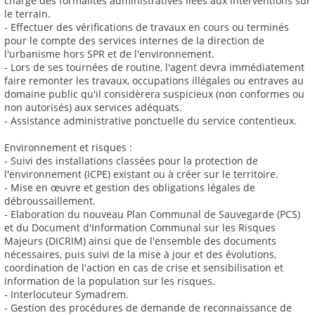
charge des formalités administratives liées aux interventions sur
le terrain.
- Effectuer des vérifications de travaux en cours ou terminés
pour le compte des services internes de la direction de
l'urbanisme hors SPR et de l'environnement.
- Lors de ses tournées de routine, l'agent devra immédiatement
faire remonter les travaux, occupations illégales ou entraves au
domaine public qu'il considèrera suspicieux (non conformes ou
non autorisés) aux services adéquats.
- Assistance administrative ponctuelle du service contentieux.
Environnement et risques :
- Suivi des installations classées pour la protection de
l'environnement (ICPE) existant ou à créer sur le territoire.
- Mise en œuvre et gestion des obligations légales de
débroussaillement.
- Elaboration du nouveau Plan Communal de Sauvegarde (PCS)
et du Document d'Information Communal sur les Risques
Majeurs (DICRIM) ainsi que de l'ensemble des documents
nécessaires, puis suivi de la mise à jour et des évolutions,
coordination de l'action en cas de crise et sensibilisation et
information de la population sur les risques.
- Interlocuteur Symadrem.
- Gestion des procédures de demande de reconnaissance de