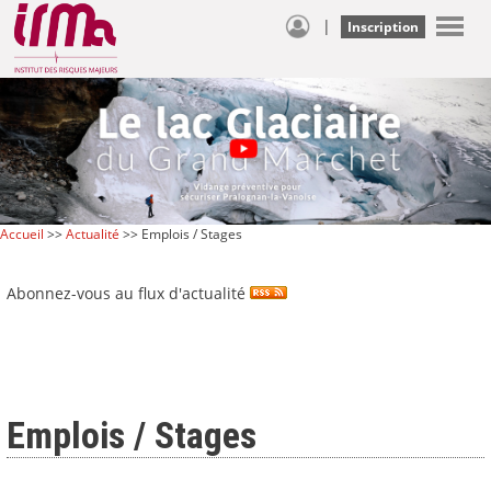
|
Inscription
Accueil
>>
Actualité
>> Emplois / Stages
Abonnez-vous au flux d'actualité
Emplois / Stages