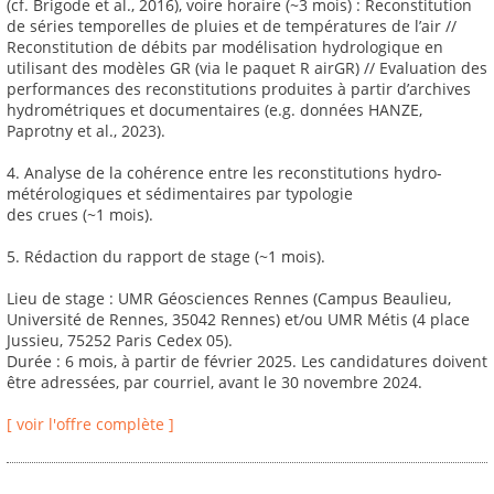
(cf. Brigode et al., 2016), voire horaire (~3 mois) : Reconstitution
de séries temporelles de pluies et de températures de l’air //
Reconstitution de débits par modélisation hydrologique en
utilisant des modèles GR (via le paquet R airGR) // Evaluation des
performances des reconstitutions produites à partir d’archives
hydrométriques et documentaires (e.g. données HANZE,
Paprotny et al., 2023).
4. Analyse de la cohérence entre les reconstitutions hydro-
métérologiques et sédimentaires par typologie
des crues (~1 mois).
5. Rédaction du rapport de stage (~1 mois).
Lieu de stage : UMR Géosciences Rennes (Campus Beaulieu,
Université de Rennes, 35042 Rennes) et/ou UMR Métis (4 place
Jussieu, 75252 Paris Cedex 05).
Durée : 6 mois, à partir de février 2025. Les candidatures doivent
être adressées, par courriel, avant le 30 novembre 2024.
[ voir l'offre complète ]