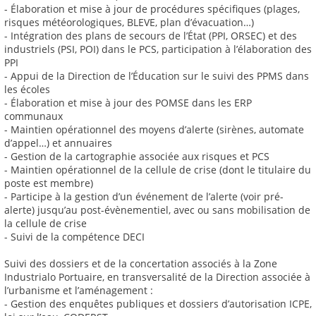
- Élaboration et mise à jour de procédures spécifiques (plages,
risques météorologiques, BLEVE, plan d’évacuation…)
- Intégration des plans de secours de l’État (PPI, ORSEC) et des
industriels (PSI, POI) dans le PCS, participation à l’élaboration des
PPI
- Appui de la Direction de l’Éducation sur le suivi des PPMS dans
les écoles
- Élaboration et mise à jour des POMSE dans les ERP
communaux
- Maintien opérationnel des moyens d’alerte (sirènes, automate
d’appel…) et annuaires
- Gestion de la cartographie associée aux risques et PCS
- Maintien opérationnel de la cellule de crise (dont le titulaire du
poste est membre)
- Participe à la gestion d’un événement de l’alerte (voir pré-
alerte) jusqu’au post-évènementiel, avec ou sans mobilisation de
la cellule de crise
- Suivi de la compétence DECI
Suivi des dossiers et de la concertation associés à la Zone
Industrialo Portuaire, en transversalité de la Direction associée à
l’urbanisme et l’aménagement :
- Gestion des enquêtes publiques et dossiers d’autorisation ICPE,