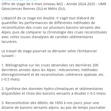
Offre de stage de 6 mois (niveau M2) – Année 2024-2025 - UMR
Géosciences Rennes (SU) et Métis (SU).
L’objectif de ce stage est double. Il s’agit tout d’abord de
quantifier les performances de différentes méthodes de
reconstitution des crues sur plusieurs bassins versants des
Alpes, puis de comparer la chronologie des crues reconstituées
avec celles issues d’analyses de carottes sédimentaires
lacustres.
Le travail de stage pourrait se dérouler selon l’échéancier
suivant :
1. Bibliographie sur les crues observées ces dernières 200
dernières années dans les Alpes : mécanismes, méthodes
d’enregistrement et de reconstitution, cohérence spatiale, etc.
(~0.5 mois).
2. Synthèse des données hydro-climatiques et sédimentaires
disponibles et choix des bassins versants à étudier (~0.5 mois).
3. Reconstitution des débits, de 1850 à nos jours, pour une
dizaine de bassins versants alpins, au pas de temps journalier