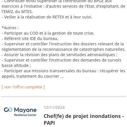
- Contribuer et/ou superviser la contribution du BPGE aux
exercices à l'initiative : d'autres services de l'Etat, d'exploitant, de
l'EMIZ, du MTES,
- Veiller à la réalisation de RETEX et à leur suivi.
*Autres :
- Participer au COD et à la gestion de toute crise,
- Référent site IDE du bureau,
- Superviser et contrôler l'instruction des dossiers relevant de la
réglementation de la reconnaissance de catastrophes naturelles,
- Assurer la révision des plans de servitudes aéronautiques ;
- Superviser et contrôler l’instruction des demandes de survols
basse altitude ;
- Participer aux missions transversales du bureau : récupérer les
appels, traitement du courrier ...
[ voir l'offre complète ]
12/11/2024
Chef(fe) de projet inondations -
PAPI