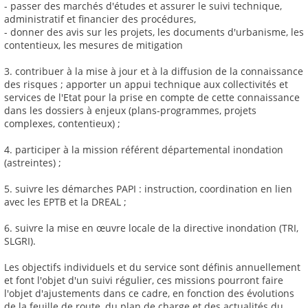
- passer des marchés d'études et assurer le suivi technique,
administratif et financier des procédures,
- donner des avis sur les projets, les documents d'urbanisme, les
contentieux, les mesures de mitigation
3. contribuer à la mise à jour et à la diffusion de la connaissance
des risques ; apporter un appui technique aux collectivités et
services de l'Etat pour la prise en compte de cette connaissance
dans les dossiers à enjeux (plans-programmes, projets
complexes, contentieux) ;
4. participer à la mission référent départemental inondation
(astreintes) ;
5. suivre les démarches PAPI : instruction, coordination en lien
avec les EPTB et la DREAL ;
6. suivre la mise en œuvre locale de la directive inondation (TRI,
SLGRI).
Les objectifs individuels et du service sont définis annuellement
et font l'objet d'un suivi régulier, ces missions pourront faire
l'objet d'ajustements dans ce cadre, en fonction des évolutions
de la feuille de route, du plan de charge et des actualités du