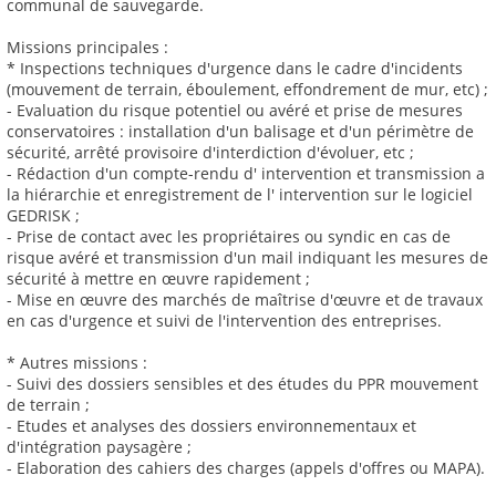
communal de sauvegarde.
Missions principales :
* Inspections techniques d'urgence dans le cadre d'incidents
(mouvement de terrain, éboulement, effondrement de mur, etc) ;
- Evaluation du risque potentiel ou avéré et prise de mesures
conservatoires : installation d'un balisage et d'un périmètre de
sécurité, arrêté provisoire d'interdiction d'évoluer, etc ;
- Rédaction d'un compte-rendu d' intervention et transmission a
la hiérarchie et enregistrement de l' intervention sur le logiciel
GEDRISK ;
- Prise de contact avec les propriétaires ou syndic en cas de
risque avéré et transmission d'un mail indiquant les mesures de
sécurité à mettre en œuvre rapidement ;
- Mise en œuvre des marchés de maîtrise d'œuvre et de travaux
en cas d'urgence et suivi de l'intervention des entreprises.
* Autres missions :
- Suivi des dossiers sensibles et des études du PPR mouvement
de terrain ;
- Etudes et analyses des dossiers environnementaux et
d'intégration paysagère ;
- Elaboration des cahiers des charges (appels d'offres ou MAPA).