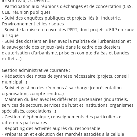
loi sur l’eau, CODERST...
- Participation aux réunions d’échanges et de concertation (CSS,
CLIE, réunion publique)
- Suivi des enquêtes publiques et projets liés à l’industrie,
l’environnement et les risques
- Suivi de la mise en œuvre des PPRT, dont projets d’ERP en zone
à risque
- Suivi des dossiers en lien avec la maîtrise de l’urbanisation et
la sauvegarde des enjeux (avis dans le cadre des dossiers
d’autorisation d’urbanisme, prise en compte d’aléas et bandes
d’effets…).
Gestion administrative courante :
- Rédaction des notes de synthèse nécessaire (projets, conseil
municipal…)
- Suivi et gestion des réunions à sa charge (représentation,
organisation, compte-rendu…)
- Maintien du lien avec les différents partenaires (industriels,
services de secours, services de l’État et institutions, organismes
spécialisés, associations…)
- Gestion téléphonique, renseignements des particuliers et
différents partenaires
- Reporting des activités auprès du responsable
- Préparation et exécution des marchés associés à la cellule