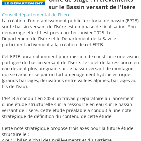
sur le Bassin versant de l'Isère
Conseil départemental de l'Isère
La création d’un établissement public territorial de bassin (EPTB)
sur le bassin versant de l’Isère est en phase de finalisation. Son
démarrage effectif est prévu au 1er janvier 2025. Le
Département de l’Isère et le Département de la Savoie
participent activement à la création de cet EPTB.
Cet EPTB aura notamment pour mission de construire une vision
partagée du bassin versant de l’Isère. Le sujet de la ressource en
eau devient plus prégnant sur ce bassin versant de montagne
qui se caractérise par un fort aménagement hydroélectrique
(grands barrages, dérivations entre vallées alpines, barrages au
fils de l’eau).
L’EPTB a conduit en 2024 un travail préparatoire au lancement
d’une étude structurelle sur la ressource en eau sur le bassin
versant de l’Isère. Cette étude préalable a conduit à une note
stratégique de définition du contenu de cette étude.
Cette note stratégique propose trois axes pour la future étude
structurelle :
Axe 1 : bilan global des prélèvements et du système