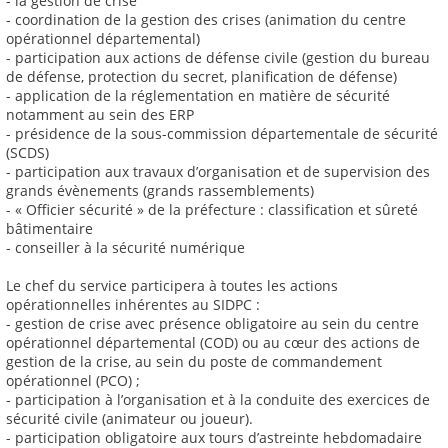
- la gestion de crise
- coordination de la gestion des crises (animation du centre
opérationnel départemental)
- participation aux actions de défense civile (gestion du bureau
de défense, protection du secret, planification de défense)
- application de la réglementation en matière de sécurité
notamment au sein des ERP
- présidence de la sous-commission départementale de sécurité
(SCDS)
- participation aux travaux d’organisation et de supervision des
grands évènements (grands rassemblements)
- « Officier sécurité » de la préfecture : classification et sûreté
bâtimentaire
- conseiller à la sécurité numérique
Le chef du service participera à toutes les actions
opérationnelles inhérentes au SIDPC :
- gestion de crise avec présence obligatoire au sein du centre
opérationnel départemental (COD) ou au cœur des actions de
gestion de la crise, au sein du poste de commandement
opérationnel (PCO) ;
- participation à l’organisation et à la conduite des exercices de
sécurité civile (animateur ou joueur).
- participation obligatoire aux tours d’astreinte hebdomadaire