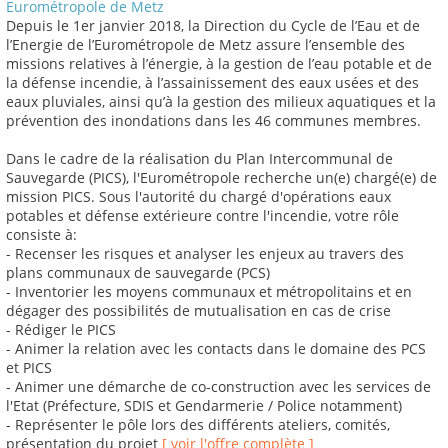
Eurométropole de Metz
Depuis le 1er janvier 2018, la Direction du Cycle de l’Eau et de
l’Energie de l’Eurométropole de Metz assure l’ensemble des
missions relatives à l’énergie, à la gestion de l’eau potable et de
la défense incendie, à l’assainissement des eaux usées et des
eaux pluviales, ainsi qu’à la gestion des milieux aquatiques et la
prévention des inondations dans les 46 communes membres.
Dans le cadre de la réalisation du Plan Intercommunal de
Sauvegarde (PICS), l'Eurométropole recherche un(e) chargé(e) de
mission PICS. Sous l'autorité du chargé d'opérations eaux
potables et défense extérieure contre l'incendie, votre rôle
consiste à:
- Recenser les risques et analyser les enjeux au travers des
plans communaux de sauvegarde (PCS)
- Inventorier les moyens communaux et métropolitains et en
dégager des possibilités de mutualisation en cas de crise
- Rédiger le PICS
- Animer la relation avec les contacts dans le domaine des PCS
et PICS
- Animer une démarche de co-construction avec les services de
l'Etat (Préfecture, SDIS et Gendarmerie / Police notamment)
- Représenter le pôle lors des différents ateliers, comités,
présentation du projet
[ voir l'offre complète ]