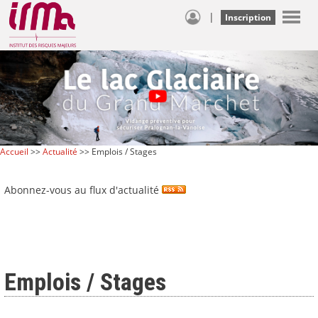
|
Inscription
Accueil
>>
Actualité
>> Emplois / Stages
Abonnez-vous au flux d'actualité
Emplois / Stages