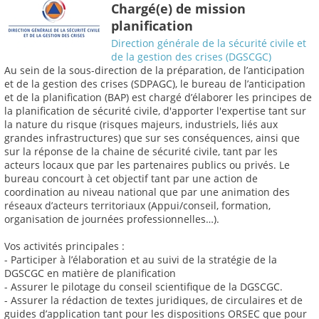
Chargé(e) de mission
planification
Direction générale de la sécurité civile et
de la gestion des crises (DGSCGC)
Au sein de la sous-direction de la préparation, de l’anticipation
et de la gestion des crises (SDPAGC), le bureau de l’anticipation
et de la planification (BAP) est chargé d’élaborer les principes de
la planification de sécurité civile, d'apporter l'expertise tant sur
la nature du risque (risques majeurs, industriels, liés aux
grandes infrastructures) que sur ses conséquences, ainsi que
sur la réponse de la chaine de sécurité civile, tant par les
acteurs locaux que par les partenaires publics ou privés. Le
bureau concourt à cet objectif tant par une action de
coordination au niveau national que par une animation des
réseaux d’acteurs territoriaux (Appui/conseil, formation,
organisation de journées professionnelles…).
Vos activités principales :
- Participer à l’élaboration et au suivi de la stratégie de la
DGSCGC en matière de planification
- Assurer le pilotage du conseil scientifique de la DGSCGC.
- Assurer la rédaction de textes juridiques, de circulaires et de
guides d’application tant pour les dispositions ORSEC que pour