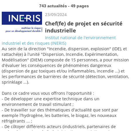
743 actualités - 49 pages
23/09/2024
Chef(fe) de projet en sécurité
industrielle
Institut national de l'environnement
industriel et des risques (INERIS)
Au sein de la direction "Incendie, dispersion, explosion" (IDE), et
rattaché(e) à l'unité "Dispersion, Incendie, Expérimentation,
Modélisation" (DIEM) composée de 15 personnes, a pour mission
d'évaluer les conséquences de phénomènes dangereux
(dispersion de gaz toxiques et/ou inflammables, incendie ...) et
les performances de barrières de sécurité (détection, ventilation,
sprinklage ...).
Dans ce cadre vous vous offrons l'opportunité :
- De développer une expertise technique dans un
environnement de travail stimulant ;
- De travailler sur des thématiques d'actualité que sont par
exemple l'hydrogène, les batteries, le biogaz, les nouveaux
réfrigérants ... ;
- De côtoyer différents acteurs (industriels, partenaires de