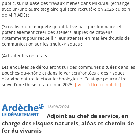
public, sur la base des travaux menés dans MIRIADE (échange
avec un/une autre stagiaire qui sera recruté/e en 2025 au sein
de MIRIADE) ;
(3) réaliser une enquête quantitative par questionnaire, et
potentiellement créer des ateliers, auprès de citoyens
notamment pour recueillir leur attentes en matière d’outils de
communication sur les (multi-)risques ;
(4) traiter les résultats.
Les enquêtes se dérouleront sur des communes situées dans les
Bouches-du-Rhône et dans le Var confrontées à des risques
d’origine naturelle et/ou technologique. Ce stage pourra être
suivi d’une thèse à l’automne 2025.
[ voir l'offre complète ]
18/09/2024
Adjoint au chef de service, en
charge des risques naturels, aléas et chemin de
fer du vivarais