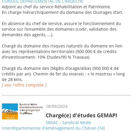
CONSEIL DEPARTEMENTAL DE L'ARDECHE
Adjoint au chef du service Réhabilitation et Patrimoine.
En charge hiérarchiquement du domaine des Ouvrages d’art.
En absence du chef de service, assure le fonctionnement du
service sur l’ensemble des domaines (codir, validation des
demandes des agents, ...).
Chargé du domaine des risques naturels du domaine en lien
avec les représentations territoriales (900 000 € de crédits
d’investissement- 10% Etudes/90 % Travaux)
Chargé du domaine des Dégâts d’orage/aléas (900 000 € de
crédits par an). Chemin de fer du vivarais : « le mastrou » long
de 28 kms.
[ voir l'offre complète ]
18/09/2024
Chargé(e) d'études GEMAPI
SMIAC - Syndicat Mixte
Interdépartemental d'Aménagement du Chéran (74)