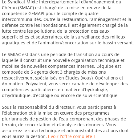
Le Syndicat Mixte Interdépartemental d’Aménagement du
Chéran (SMIAC) est chargé de la mise en œuvre de la
compétence GEMAPI pour le compte de quatre
intercommunalités. Outre la restauration, l’aménagement et la
défense contre les inondations, il est également chargé de la
lutte contre les pollutions, de la protection des eaux
superficielles et souterraines, de la surveillance des milieux
aquatiques et de l’animation/concertation sur le bassin versant.
Le SMIAC est dans une période de transition au cours de
laquelle il construit une nouvelle organisation technique et
mobilise de nouvelles compétences internes. L’équipe est
composée de 5 agents dont 3 chargés de missions
respectivement spécialisés en Études (vous), Opérations et
Animation. Polyvalent, vous serez capable de développer des
compétences particulières en matière d’hydrologie,
d’hydraulique, d’écologie ou encore de suivi scientifique.
Sous la responsabilité du directeur, vous participerez à
l’élaboration et à la mise en œuvre des programmes
pluriannuels de gestion de l’eau comprenant des phases de
terrain, de concertation et d’analyse des données. Vous
assurerez le suivi technique et administratif des actions dont
vous aurez la gestion.
[ voir l'offre complète ]