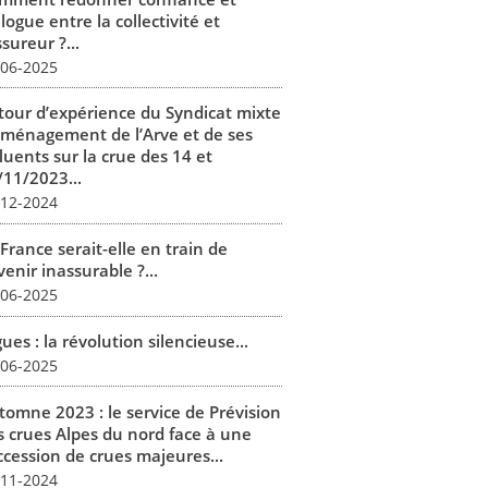
logue entre la collectivité et
ssureur ?...
-06-2025
tour d’expérience du Syndicat mixte
aménagement de l’Arve et de ses
luents sur la crue des 14 et
/11/2023...
-12-2024
France serait-elle en train de
enir inassurable ?...
-06-2025
ues : la révolution silencieuse...
-06-2025
tomne 2023 : le service de Prévision
s crues Alpes du nord face à une
ccession de crues majeures...
-11-2024