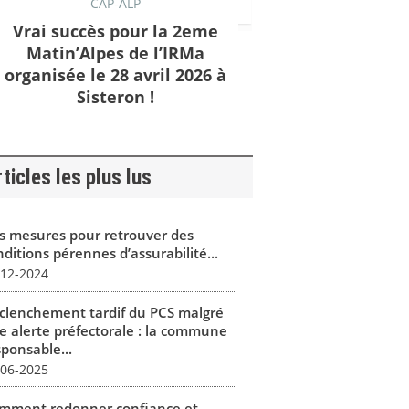
CAP-ALP
Vrai succès pour la 2eme
Matin’Alpes de l’IRMa
organisée le 28 avril 2026 à
Sisteron !
ticles les plus lus
s mesures pour retrouver des
ditions pérennes d’assurabilité...
-12-2024
clenchement tardif du PCS malgré
e alerte préfectorale : la commune
sponsable...
-06-2025
mment redonner confiance et