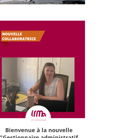
Bienvenue à la nouvelle
"Gestionnaire administratif