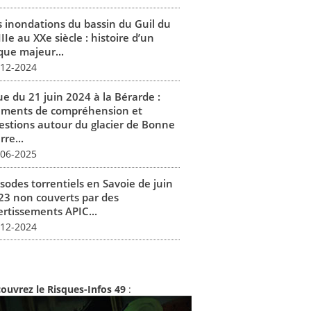
s inondations du bassin du Guil du
IIe au XXe siècle : histoire d’un
que majeur...
-12-2024
ue du 21 juin 2024 à la Bérarde :
éments de compréhension et
estions autour du glacier de Bonne
rre...
-06-2025
isodes torrentiels en Savoie de juin
23 non couverts par des
ertissements APIC...
-12-2024
ouvrez le Risques-Infos 49
: