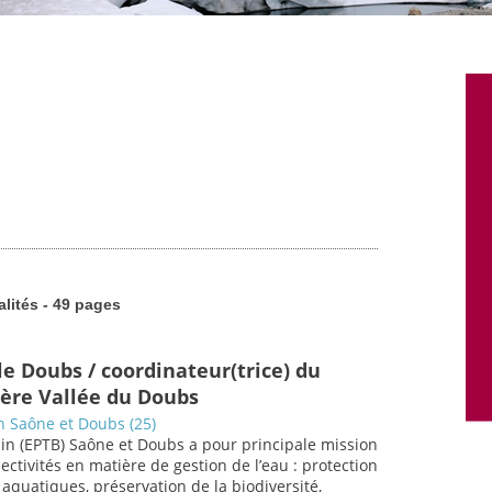
alités - 49 pages
le Doubs / coordinateur(trice) du
ière Vallée du Doubs
in Saône et Doubs (25)
ssin (EPTB) Saône et Doubs a pour principale mission
lectivités en matière de gestion de l’eau : protection
 aquatiques, préservation de la biodiversité,