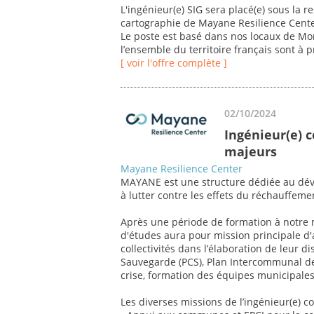
L'ingénieur(e) SIG sera placé(e) sous la
cartographie de Mayane Resilience Cente
Le poste est basé dans nos locaux de Mo
l’ensemble du territoire français sont à p
[ voir l'offre complète ]
02/10/2024
Ingénieur(e) c
majeurs
Mayane Resilience Center
MAYANE est une structure dédiée au déve
à lutter contre les effets du réchauffeme
Après une période de formation à notre m
d'études aura pour mission principale d'
collectivités dans l’élaboration de leur d
Sauvegarde (PCS), Plan Intercommunal de
crise, formation des équipes municipale
Les diverses missions de l’ingénieur(e) 