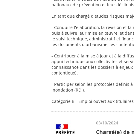
nationaux de prévention et leur déclina
En tant que chargé d'études risques maj
- Conduire l'élaboration, la révision et l
puis à suivre leur mise en œuvre, et dan
le suivi technique, administratif et finan
les documents d'urbanisme, les contentieu
- Contribuer à la mise à jour et à la dif
appui technique aux collectivités et servi
connaissance dans les dossiers à enjeux
contentieux) ;
- Participer selon les protocoles définis 
inondation (RDI).
Catégorie B - Emploi ouvert aux titulaire
03/10/2024
Chargé(e) de 