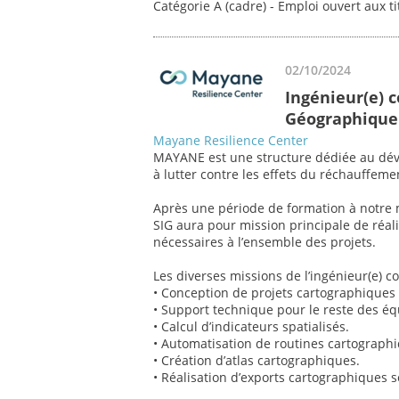
Catégorie A (cadre) - Emploi ouvert aux t
02/10/2024
Ingénieur(e) 
Géographique 
Mayane Resilience Center
MAYANE est une structure dédiée au déve
à lutter contre les effets du réchauffeme
Après une période de formation à notre m
SIG aura pour mission principale de réali
nécessaires à l’ensemble des projets.
Les diverses missions de l’ingénieur(e) 
• Conception de projets cartographiques 
• Support technique pour le reste des é
• Calcul d’indicateurs spatialisés.
• Automatisation de routines cartograph
• Création d’atlas cartographiques.
• Réalisation d’exports cartographiques s