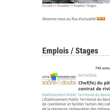
Accueil
>>
Actualité
>> Emplois / Stages
Abonnez-vous au flux d'actualité
Emplois / Stages
743 actu
04/10/2024
Chef(fe) du pô
contrat de riv
Etablissement Public Territorial du Bass
L’Établissement Public Territorial du Ba
de coordonner et faciliter l’action des col
de la ressource, restauration des milieux