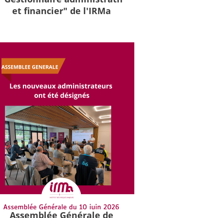
et financier" de l'IRMa
Assemblée Générale de