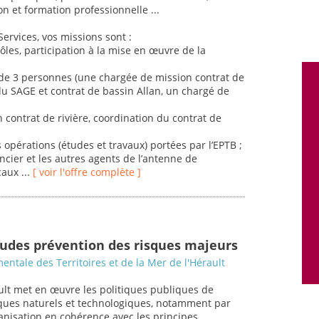
on et formation professionnelle ...
Services, vos missions sont :
pôles, participation à la mise en œuvre de la
de 3 personnes (une chargée de mission contrat de
du SAGE et contrat de bassin Allan, un chargé de
n contrat de rivière, coordination du contrat de
s opérations (études et travaux) portées par l’EPTB ;
nancier et les autres agents de l’antenne de
aux ...
[ voir l'offre complète ]
tudes prévention des risques majeurs
entale des Territoires et de la Mer de l'Hérault
lt met en œuvre les politiques publiques de
ques naturels et technologiques, notamment par
rbanisation en cohérence avec les principes