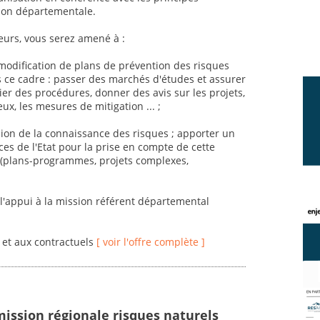
ison départementale.
eurs, vous serez amené à :
a modification de plans de prévention des risques
s ce cadre : passer des marchés d'études et assurer
cier des procédures, donner des avis sur les projets,
x, les mesures de mitigation ... ;
fusion de la connaissance des risques ; apporter un
ces de l'Etat pour la prise en compte de cette
 (plans-programmes, projets complexes,
à l'appui à la mission référent départemental
s et aux contractuels
[ voir l'offre complète ]
mission régionale risques naturels