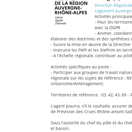
Direction Régiona
Logement Auvergn
Activités principale
- Pour les territoi
avec la DGPR
- Animer, coordonn
élaborer des doctrines et des synthèses 
- Suivre la mise en œuvre de la Directive 
- Instruire les PAPI et les StePrim en ter
- A l'échelle régionale, contribuer au pi
Activités spécifiques au poste :
- Participer aux groupes de travail natio
régionale sur les sujets de référence : Ré
Urbanisme/Aménagement.
Territoires de référence : 03, 42, 43, 69
L'agent pourra, s'il le souhaite, assurer 
de Prévision des Crues Rhône-amont-Saô
Sous l'autorité du chef du pôle et du ch
et bassin.