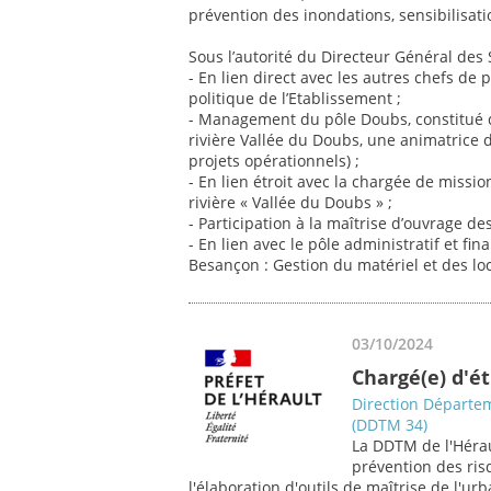
prévention des inondations, sensibilisati
Sous l’autorité du Directeur Général des 
- En lien direct avec les autres chefs de 
politique de l’Etablissement ;
- Management du pôle Doubs, constitué 
rivière Vallée du Doubs, une animatrice 
projets opérationnels) ;
- En lien étroit avec la chargée de missio
rivière « Vallée du Doubs » ;
- Participation à la maîtrise d’ouvrage de
- En lien avec le pôle administratif et fi
Besançon : Gestion du matériel et des loc
03/10/2024
Chargé(e) d'é
Direction Départem
(DDTM 34)
La DDTM de l'Hérau
prévention des ris
l'élaboration d'outils de maîtrise de l'u