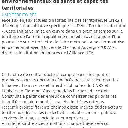
environnementaux de santé et capacités
territoriales
UMR TERRITOIRES
Face aux enjeux actuels d'habitabilité des territoires, le CNRS a
développé une initiative spécifique : le Défi « Territoires du futur
». Cette initiative, mise en œuvre dans un premier temps sur le
territoire de l'aire métropolitaine marseillaise, est aujourd'hui
poursuivie sur le territoire de l'aire métropolitaine clermontoise
en partenariat avec l’Université Clermont Auvergne (UCA) et
diverses institutions membres de l'Alliance UCA.
Cette offre de contrat doctoral compte parmi les quatre
premiers contrats doctoraux financés par la Mission pour les
Initiatives Transverses et Interdisciplinaires du CNRS et
l'Université Clermont Auvergne dans le cadre de ce défi.
Construits à partir des enjeux de connaissances prioritaires
identifiés conjointement, les sujets de thèses retenus
rassembleront différents champs disciplinaires, et des acteurs
territoriaux diversifiés (collectivités, établissements publics,
services de l’État, associations, entreprises …).
Afin de répondre à ces ambitions, chaque thèse sera co-