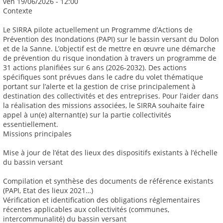
ven 19/06/2026 - 12:00
Contexte
Le SIRRA pilote actuellement un Programme d’Actions de
Prévention des Inondations (PAPI) sur le bassin versant du Dolon
et de la Sanne. L’objectif est de mettre en œuvre une démarche
de prévention du risque inondation à travers un programme de
31 actions planifiées sur 6 ans (2026-2032). Des actions
spécifiques sont prévues dans le cadre du volet thématique
portant sur l’alerte et la gestion de crise principalement à
destination des collectivités et des entreprises. Pour l’aider dans
la réalisation des missions associées, le SIRRA souhaite faire
appel à un(e) alternant(e) sur la partie collectivités
essentiellement.
Missions principales
Mise à jour de l’état des lieux des dispositifs existants à l’échelle
du bassin versant
Compilation et synthèse des documents de référence existants
(PAPI, Etat des lieux 2021…)
Vérification et identification des obligations réglementaires
récentes applicables aux collectivités (communes,
intercommunalité) du bassin versant