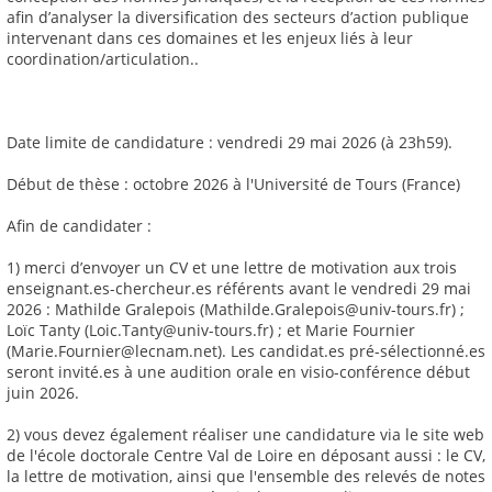
afin d’analyser la diversification des secteurs d’action publique
intervenant dans ces domaines et les enjeux liés à leur
coordination/articulation..
Date limite de candidature : vendredi 29 mai 2026 (à 23h59).
Début de thèse : octobre 2026 à l'Université de Tours (France)
Afin de candidater :
1) merci d’envoyer un CV et une lettre de motivation aux trois
enseignant.es-chercheur.es référents avant le vendredi 29 mai
2026 : Mathilde Gralepois (Mathilde.Gralepois@univ-tours.fr) ;
Loïc Tanty (Loic.Tanty@univ-tours.fr) ; et Marie Fournier
(Marie.Fournier@lecnam.net). Les candidat.es pré-sélectionné.es
seront invité.es à une audition orale en visio-conférence début
juin 2026.
2) vous devez également réaliser une candidature via le site web
de l'école doctorale Centre Val de Loire en déposant aussi : le CV,
la lettre de motivation, ainsi que l'ensemble des relevés de notes