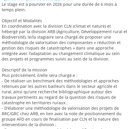
Le stage est à pourvoir en 2026 pour une durée de 6 mois à
temps plein.
Objectif et Modalités
En coordination avec la division CLN (climat et nature) et
hébergé par la division ARB (Agriculture, Développement rural et
Biodiversité), le/la stagiaire sera chargé.de proposer une
méthodologie de valorisation des composantes « réduction et
gestion des risques de catastrophes » dans une approche
intégrée avec l’adaptation au changement climatique au sein
des projets et programmes suivis au sein de la division.
Descriptif de la mission
Plus précisément, il/elle sera chargé.e :
- De réaliser un benchmark des méthodologies et approches
retenues par les autres bailleurs dans le secteur agricole et
rural, ainsi qu’une recherche bibliographique autour des
travaux pertinents au regard de la question des risques de
catastrophe en territoires ruraux ;
- D’élaborer une méthodologie de valorisation des projets de
RRC/GRC chez ARB, en lien avec la note de positionnement du
groupe AFD en cours de finalisation par CLN et la nature des
interventions de la division ;