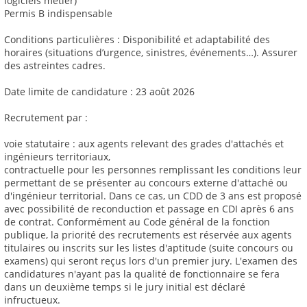
logiciels métier)
Permis B indispensable
Conditions particulières : Disponibilité et adaptabilité des
horaires (situations d’urgence, sinistres, événements…). Assurer
des astreintes cadres.
Date limite de candidature : 23 août 2026
Recrutement par :
voie statutaire : aux agents relevant des grades d'attachés et
ingénieurs territoriaux,
contractuelle pour les personnes remplissant les conditions leur
permettant de se présenter au concours externe d'attaché ou
d'ingénieur territorial. Dans ce cas, un CDD de 3 ans est proposé
avec possibilité de reconduction et passage en CDI après 6 ans
de contrat. Conformément au Code général de la fonction
publique, la priorité des recrutements est réservée aux agents
titulaires ou inscrits sur les listes d'aptitude (suite concours ou
examens) qui seront reçus lors d'un premier jury. L'examen des
candidatures n'ayant pas la qualité de fonctionnaire se fera
dans un deuxième temps si le jury initial est déclaré
infructueux.