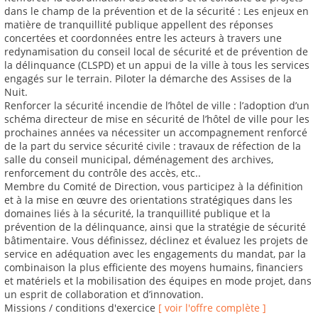
dans le champ de la prévention et de la sécurité : Les enjeux en
matière de tranquillité publique appellent des réponses
concertées et coordonnées entre les acteurs à travers une
redynamisation du conseil local de sécurité et de prévention de
la délinquance (CLSPD) et un appui de la ville à tous les services
engagés sur le terrain. Piloter la démarche des Assises de la
Nuit.
Renforcer la sécurité incendie de l’hôtel de ville : l’adoption d’un
schéma directeur de mise en sécurité de l’hôtel de ville pour les
prochaines années va nécessiter un accompagnement renforcé
de la part du service sécurité civile : travaux de réfection de la
salle du conseil municipal, déménagement des archives,
renforcement du contrôle des accès, etc..
Membre du Comité de Direction, vous participez à la définition
et à la mise en œuvre des orientations stratégiques dans les
domaines liés à la sécurité, la tranquillité publique et la
prévention de la délinquance, ainsi que la stratégie de sécurité
bâtimentaire. Vous définissez, déclinez et évaluez les projets de
service en adéquation avec les engagements du mandat, par la
combinaison la plus efficiente des moyens humains, financiers
et matériels et la mobilisation des équipes en mode projet, dans
un esprit de collaboration et d’innovation.
Missions / conditions d'exercice
[ voir l'offre complète ]