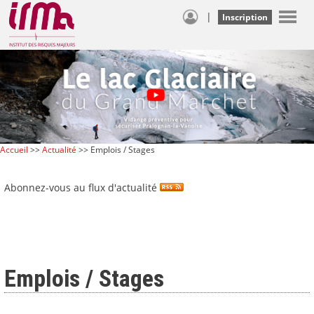
|
Inscription
Accueil
>>
Actualité
>> Emplois / Stages
Abonnez-vous au flux d'actualité
Emplois / Stages