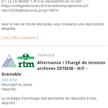
(L1, L2, L3, Master 1 et 2 ou équivalent) sur ce lien :
https://collegedoctoral-cvl.fr/as/ed/voirproposition.pl?
site=CDCVL&matricule_prop=74010
Avec le lien de l’école doctorale, vous trouverez une description
détaillée
[ voir l'offre complète ]
14/04/2026
Alternance / Chargé de mission
archives SRTM38 - H/F -
Grenoble
ONF-RTM
Descriptif du poste
Objectifs :
La stratégie d'archivage doit permettre de répondre à trois
objectifs :