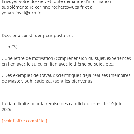
Envoyez votre dossier, et toute demande d’information
supplémentaire corinne.rochette@uca.fr et à
yohan.fayet@uca.fr
Dossier à constituer pour postuler :
₋ Un CV,
₋ Une lettre de motivation (compréhension du sujet, expériences
en lien avec le sujet, en lien avec le thème ou sujet, etc.).
₋ Des exemples de travaux scientifiques déjà réalisés (mémoires
de Master, publications…) sont les bienvenus.
La date limite pour la remise des candidatures est le 10 Juin
2026.
[ voir l'offre complète ]