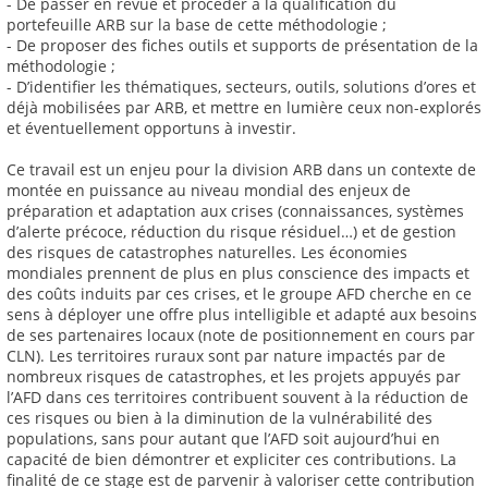
- De passer en revue et procéder à la qualification du
portefeuille ARB sur la base de cette méthodologie ;
- De proposer des fiches outils et supports de présentation de la
méthodologie ;
- D’identifier les thématiques, secteurs, outils, solutions d’ores et
déjà mobilisées par ARB, et mettre en lumière ceux non-explorés
et éventuellement opportuns à investir.
Ce travail est un enjeu pour la division ARB dans un contexte de
montée en puissance au niveau mondial des enjeux de
préparation et adaptation aux crises (connaissances, systèmes
d’alerte précoce, réduction du risque résiduel…) et de gestion
des risques de catastrophes naturelles. Les économies
mondiales prennent de plus en plus conscience des impacts et
des coûts induits par ces crises, et le groupe AFD cherche en ce
sens à déployer une offre plus intelligible et adapté aux besoins
de ses partenaires locaux (note de positionnement en cours par
CLN). Les territoires ruraux sont par nature impactés par de
nombreux risques de catastrophes, et les projets appuyés par
l’AFD dans ces territoires contribuent souvent à la réduction de
ces risques ou bien à la diminution de la vulnérabilité des
populations, sans pour autant que l’AFD soit aujourd’hui en
capacité de bien démontrer et expliciter ces contributions. La
finalité de ce stage est de parvenir à valoriser cette contribution