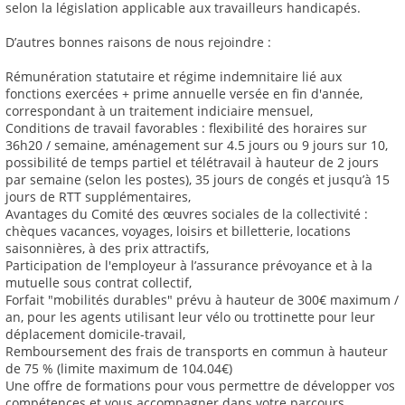
selon la législation applicable aux travailleurs handicapés.
D’autres bonnes raisons de nous rejoindre :
Rémunération statutaire et régime indemnitaire lié aux
fonctions exercées + prime annuelle versée en fin d'année,
correspondant à un traitement indiciaire mensuel,
Conditions de travail favorables : flexibilité des horaires sur
36h20 / semaine, aménagement sur 4.5 jours ou 9 jours sur 10,
possibilité de temps partiel et télétravail à hauteur de 2 jours
par semaine (selon les postes), 35 jours de congés et jusqu’à 15
jours de RTT supplémentaires,
Avantages du Comité des œuvres sociales de la collectivité :
chèques vacances, voyages, loisirs et billetterie, locations
saisonnières, à des prix attractifs,
Participation de l'employeur à l’assurance prévoyance et à la
mutuelle sous contrat collectif,
Forfait "mobilités durables" prévu à hauteur de 300€ maximum /
an, pour les agents utilisant leur vélo ou trottinette pour leur
déplacement domicile-travail,
Remboursement des frais de transports en commun à hauteur
de 75 % (limite maximum de 104.04€)
Une offre de formations pour vous permettre de développer vos
compétences et vous accompagner dans votre parcours