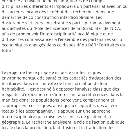
encadrée au niveau de deux laboratoires de champs
disciplinaires différents et impliquera un partenariat avec un ou
des acteurs locaux dès le début des recherches dans une
démarche de co-construction interdisciplinaire. Les
doctorant·e·s et leurs encadrant·e·s participeront activement
aux activités du "Pôle des Sciences de la Durabilité" de l'UCA,
afin de promouvoir l’interdisciplinarité académique et de
diffuser les connaissances à l’ensemble des partenaires socio-
économiques engagés dans ce dispositif du Défi "Territoires du
futur".
Le projet de thèse proposé ici porte sur les risques
environnementaux de santé et les capacités d’adaptation des
territoires dans un contexte de transformation de leur
habitabilité. Il est destiné à dépasser l’analyse classique des
inégalités d’exposition en s’intéressant aux différences dans la
manière dont les populations perçoivent, comprennent et
s’approprient ces risques, ainsi qu’aux capacités des acteurs
locaux à les accompagner. Il s'appuie sur une approche
interdisciplinaire qui croise les sciences de gestion et la
géographie. La recherche analysera le rôle de l’action publique
locale dans la production, la diffusion et la traduction des