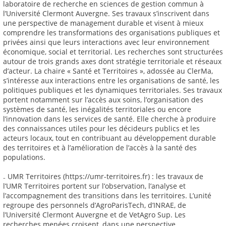
laboratoire de recherche en sciences de gestion commun à
l’Université Clermont Auvergne. Ses travaux s’inscrivent dans
une perspective de management durable et visent à mieux
comprendre les transformations des organisations publiques et
privées ainsi que leurs interactions avec leur environnement
économique, social et territorial. Les recherches sont structurées
autour de trois grands axes dont stratégie territoriale et réseaux
d’acteur. La chaire « Santé et Territoires », adossée au ClerMa,
s’intéresse aux interactions entre les organisations de santé, les
politiques publiques et les dynamiques territoriales. Ses travaux
portent notamment sur l’accès aux soins, l’organisation des
systèmes de santé, les inégalités territoriales ou encore
l’innovation dans les services de santé. Elle cherche à produire
des connaissances utiles pour les décideurs publics et les
acteurs locaux, tout en contribuant au développement durable
des territoires et à l’amélioration de l’accès à la santé des
populations.
₋ UMR Territoires (https://umr-territoires.fr) : les travaux de
l’UMR Territoires portent sur l’observation, l’analyse et
l’accompagnement des transitions dans les territoires. L’unité
regroupe des personnels d’AgroParisTech, d’INRAE, de
l’Université Clermont Auvergne et de VetAgro Sup. Les
recherches menées croisent, dans une perspective