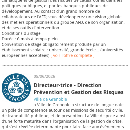
climatique et de gestion des risques de catastrophes dans les
politiques publiques, et par les banques publiques de
développement. Au contact d’un grand nombre de
collaborateurs de l’AFD, vous développerez une vision globale
des métiers opérationnels du groupe AFD, de son organisation,
et de ses outils d’intervention.
Conditions du stage
Durée : 6 mois à temps plein
Convention de stage obligatoirement produite par un
établissement scolaire : université, grande école... (universités
européennes acceptées)
[ voir l'offre complète ]
05/06/2026
Directeur-trice - Direction
Prévention et Gestion des Risques
Ville de Grenoble
a Ville de Grenoble a structuré de longue date
un pôle de compétence autour des missions de sécurité civile,
de tranquillité publique, et de prévention. La Ville dispose ainsi
d’une forte maturité dans l’organisation de la gestion de crise,
qui s’est révélée déterminante pour faire face aux événements