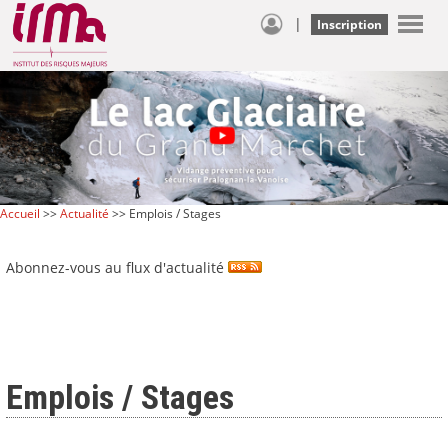
|
Inscription
Accueil
>>
Actualité
>> Emplois / Stages
Abonnez-vous au flux d'actualité
Emplois / Stages