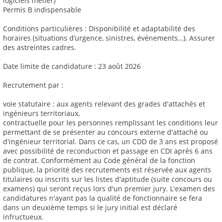
logiciels métier)
Permis B indispensable
Conditions particulières : Disponibilité et adaptabilité des
horaires (situations d’urgence, sinistres, événements…). Assurer
des astreintes cadres.
Date limite de candidature : 23 août 2026
Recrutement par :
voie statutaire : aux agents relevant des grades d'attachés et
ingénieurs territoriaux,
contractuelle pour les personnes remplissant les conditions leur
permettant de se présenter au concours externe d'attaché ou
d'ingénieur territorial. Dans ce cas, un CDD de 3 ans est proposé
avec possibilité de reconduction et passage en CDI après 6 ans
de contrat. Conformément au Code général de la fonction
publique, la priorité des recrutements est réservée aux agents
titulaires ou inscrits sur les listes d'aptitude (suite concours ou
examens) qui seront reçus lors d'un premier jury. L'examen des
candidatures n'ayant pas la qualité de fonctionnaire se fera
dans un deuxième temps si le jury initial est déclaré
infructueux.