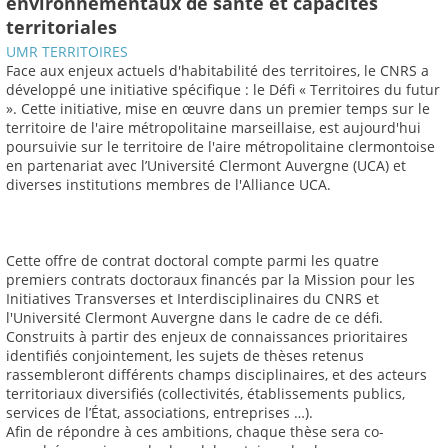
environnementaux de santé et capacités
territoriales
UMR TERRITOIRES
Face aux enjeux actuels d'habitabilité des territoires, le CNRS a
développé une initiative spécifique : le Défi « Territoires du futur
». Cette initiative, mise en œuvre dans un premier temps sur le
territoire de l'aire métropolitaine marseillaise, est aujourd'hui
poursuivie sur le territoire de l'aire métropolitaine clermontoise
en partenariat avec l’Université Clermont Auvergne (UCA) et
diverses institutions membres de l'Alliance UCA.
Cette offre de contrat doctoral compte parmi les quatre
premiers contrats doctoraux financés par la Mission pour les
Initiatives Transverses et Interdisciplinaires du CNRS et
l'Université Clermont Auvergne dans le cadre de ce défi.
Construits à partir des enjeux de connaissances prioritaires
identifiés conjointement, les sujets de thèses retenus
rassembleront différents champs disciplinaires, et des acteurs
territoriaux diversifiés (collectivités, établissements publics,
services de l’État, associations, entreprises …).
Afin de répondre à ces ambitions, chaque thèse sera co-