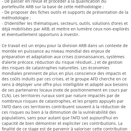
- De passer en revue et procéder à la qualification du
portefeuille ARB sur la base de cette méthodologie ;
- De proposer des fiches outils et supports de présentation de la
méthodologie ;
- D’identifier les thématiques, secteurs, outils, solutions d’ores et
déjà mobilisées par ARB, et mettre en lumière ceux non-explorés
et éventuellement opportuns à investir.
Ce travail est un enjeu pour la division ARB dans un contexte de
montée en puissance au niveau mondial des enjeux de
préparation et adaptation aux crises (connaissances, systèmes
d’alerte précoce, réduction du risque résiduel…) et de gestion
des risques de catastrophes naturelles. Les économies
mondiales prennent de plus en plus conscience des impacts et
des coûts induits par ces crises, et le groupe AFD cherche en ce
sens à déployer une offre plus intelligible et adapté aux besoins
de ses partenaires locaux (note de positionnement en cours par
CLN). Les territoires ruraux sont par nature impactés par de
nombreux risques de catastrophes, et les projets appuyés par
l’AFD dans ces territoires contribuent souvent à la réduction de
ces risques ou bien à la diminution de la vulnérabilité des
populations, sans pour autant que l’AFD soit aujourd’hui en
capacité de bien démontrer et expliciter ces contributions. La
finalité de ce stage est de parvenir à valoriser cette contribution