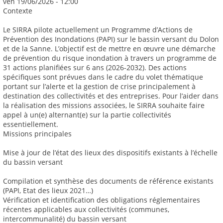
ven 19/06/2026 - 12:00
Contexte
Le SIRRA pilote actuellement un Programme d’Actions de
Prévention des Inondations (PAPI) sur le bassin versant du Dolon
et de la Sanne. L’objectif est de mettre en œuvre une démarche
de prévention du risque inondation à travers un programme de
31 actions planifiées sur 6 ans (2026-2032). Des actions
spécifiques sont prévues dans le cadre du volet thématique
portant sur l’alerte et la gestion de crise principalement à
destination des collectivités et des entreprises. Pour l’aider dans
la réalisation des missions associées, le SIRRA souhaite faire
appel à un(e) alternant(e) sur la partie collectivités
essentiellement.
Missions principales
Mise à jour de l’état des lieux des dispositifs existants à l’échelle
du bassin versant
Compilation et synthèse des documents de référence existants
(PAPI, Etat des lieux 2021…)
Vérification et identification des obligations réglementaires
récentes applicables aux collectivités (communes,
intercommunalité) du bassin versant