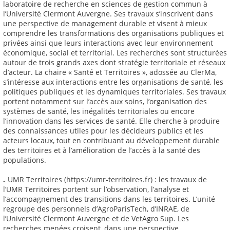
laboratoire de recherche en sciences de gestion commun à
l’Université Clermont Auvergne. Ses travaux s’inscrivent dans
une perspective de management durable et visent à mieux
comprendre les transformations des organisations publiques et
privées ainsi que leurs interactions avec leur environnement
économique, social et territorial. Les recherches sont structurées
autour de trois grands axes dont stratégie territoriale et réseaux
d’acteur. La chaire « Santé et Territoires », adossée au ClerMa,
s’intéresse aux interactions entre les organisations de santé, les
politiques publiques et les dynamiques territoriales. Ses travaux
portent notamment sur l’accès aux soins, l’organisation des
systèmes de santé, les inégalités territoriales ou encore
l’innovation dans les services de santé. Elle cherche à produire
des connaissances utiles pour les décideurs publics et les
acteurs locaux, tout en contribuant au développement durable
des territoires et à l’amélioration de l’accès à la santé des
populations.
₋ UMR Territoires (https://umr-territoires.fr) : les travaux de
l’UMR Territoires portent sur l’observation, l’analyse et
l’accompagnement des transitions dans les territoires. L’unité
regroupe des personnels d’AgroParisTech, d’INRAE, de
l’Université Clermont Auvergne et de VetAgro Sup. Les
recherches menées croisent, dans une perspective