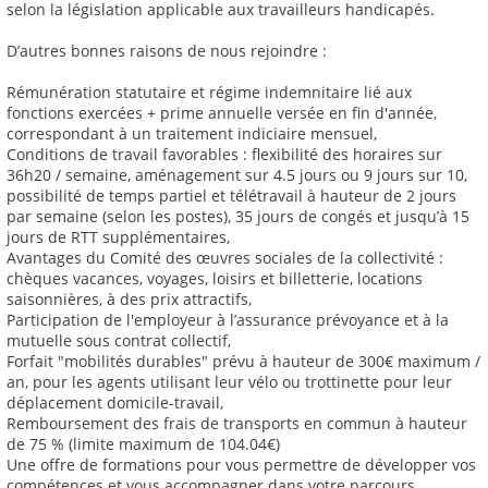
selon la législation applicable aux travailleurs handicapés.
D’autres bonnes raisons de nous rejoindre :
Rémunération statutaire et régime indemnitaire lié aux
fonctions exercées + prime annuelle versée en fin d'année,
correspondant à un traitement indiciaire mensuel,
Conditions de travail favorables : flexibilité des horaires sur
36h20 / semaine, aménagement sur 4.5 jours ou 9 jours sur 10,
possibilité de temps partiel et télétravail à hauteur de 2 jours
par semaine (selon les postes), 35 jours de congés et jusqu’à 15
jours de RTT supplémentaires,
Avantages du Comité des œuvres sociales de la collectivité :
chèques vacances, voyages, loisirs et billetterie, locations
saisonnières, à des prix attractifs,
Participation de l'employeur à l’assurance prévoyance et à la
mutuelle sous contrat collectif,
Forfait "mobilités durables" prévu à hauteur de 300€ maximum /
an, pour les agents utilisant leur vélo ou trottinette pour leur
déplacement domicile-travail,
Remboursement des frais de transports en commun à hauteur
de 75 % (limite maximum de 104.04€)
Une offre de formations pour vous permettre de développer vos
compétences et vous accompagner dans votre parcours