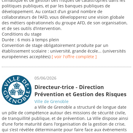
climatique et de gestion des risques de catastrophes dans les
politiques publiques, et par les banques publiques de
développement. Au contact d’un grand nombre de
collaborateurs de l’AFD, vous développerez une vision globale
des métiers opérationnels du groupe AFD, de son organisation,
et de ses outils d’intervention.
Conditions du stage
Durée : 6 mois à temps plein
Convention de stage obligatoirement produite par un
établissement scolaire : université, grande école... (universités
européennes acceptées)
[ voir l'offre complète ]
05/06/2026
Directeur-trice - Direction
Prévention et Gestion des Risques
Ville de Grenoble
a Ville de Grenoble a structuré de longue date
un pôle de compétence autour des missions de sécurité civile,
de tranquillité publique, et de prévention. La Ville dispose ainsi
d’une forte maturité dans l’organisation de la gestion de crise,
qui s’est révélée déterminante pour faire face aux événements