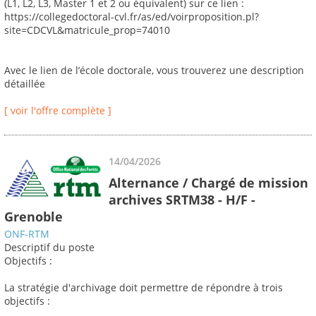
(L1, L2, L3, Master 1 et 2 ou équivalent) sur ce lien :
https://collegedoctoral-cvl.fr/as/ed/voirproposition.pl?
site=CDCVL&matricule_prop=74010
Avec le lien de l’école doctorale, vous trouverez une description
détaillée
[ voir l'offre complète ]
14/04/2026
Alternance / Chargé de mission
archives SRTM38 - H/F -
Grenoble
ONF-RTM
Descriptif du poste
Objectifs :
La stratégie d'archivage doit permettre de répondre à trois
objectifs :