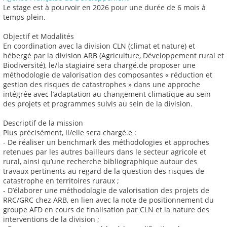
Le stage est à pourvoir en 2026 pour une durée de 6 mois à
temps plein.
Objectif et Modalités
En coordination avec la division CLN (climat et nature) et
hébergé par la division ARB (Agriculture, Développement rural et
Biodiversité), le/la stagiaire sera chargé.de proposer une
méthodologie de valorisation des composantes « réduction et
gestion des risques de catastrophes » dans une approche
intégrée avec l’adaptation au changement climatique au sein
des projets et programmes suivis au sein de la division.
Descriptif de la mission
Plus précisément, il/elle sera chargé.e :
- De réaliser un benchmark des méthodologies et approches
retenues par les autres bailleurs dans le secteur agricole et
rural, ainsi qu’une recherche bibliographique autour des
travaux pertinents au regard de la question des risques de
catastrophe en territoires ruraux ;
- D’élaborer une méthodologie de valorisation des projets de
RRC/GRC chez ARB, en lien avec la note de positionnement du
groupe AFD en cours de finalisation par CLN et la nature des
interventions de la division ;