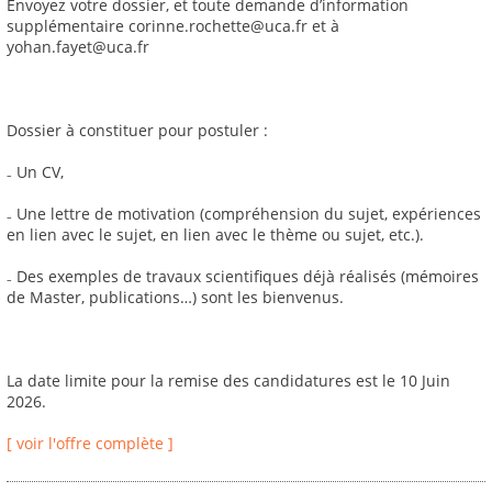
Envoyez votre dossier, et toute demande d’information
supplémentaire corinne.rochette@uca.fr et à
yohan.fayet@uca.fr
Dossier à constituer pour postuler :
₋ Un CV,
₋ Une lettre de motivation (compréhension du sujet, expériences
en lien avec le sujet, en lien avec le thème ou sujet, etc.).
₋ Des exemples de travaux scientifiques déjà réalisés (mémoires
de Master, publications…) sont les bienvenus.
La date limite pour la remise des candidatures est le 10 Juin
2026.
[ voir l'offre complète ]