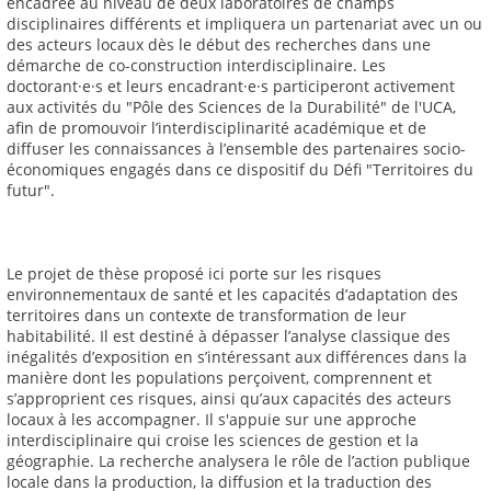
encadrée au niveau de deux laboratoires de champs
disciplinaires différents et impliquera un partenariat avec un ou
des acteurs locaux dès le début des recherches dans une
démarche de co-construction interdisciplinaire. Les
doctorant·e·s et leurs encadrant·e·s participeront activement
aux activités du "Pôle des Sciences de la Durabilité" de l'UCA,
afin de promouvoir l’interdisciplinarité académique et de
diffuser les connaissances à l’ensemble des partenaires socio-
économiques engagés dans ce dispositif du Défi "Territoires du
futur".
Le projet de thèse proposé ici porte sur les risques
environnementaux de santé et les capacités d’adaptation des
territoires dans un contexte de transformation de leur
habitabilité. Il est destiné à dépasser l’analyse classique des
inégalités d’exposition en s’intéressant aux différences dans la
manière dont les populations perçoivent, comprennent et
s’approprient ces risques, ainsi qu’aux capacités des acteurs
locaux à les accompagner. Il s'appuie sur une approche
interdisciplinaire qui croise les sciences de gestion et la
géographie. La recherche analysera le rôle de l’action publique
locale dans la production, la diffusion et la traduction des