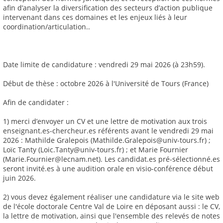
afin d’analyser la diversification des secteurs d’action publique
intervenant dans ces domaines et les enjeux liés à leur
coordination/articulation..
Date limite de candidature : vendredi 29 mai 2026 (à 23h59).
Début de thèse : octobre 2026 à l'Université de Tours (France)
Afin de candidater :
1) merci d’envoyer un CV et une lettre de motivation aux trois
enseignant.es-chercheur.es référents avant le vendredi 29 mai
2026 : Mathilde Gralepois (Mathilde.Gralepois@univ-tours.fr) ;
Loïc Tanty (Loic.Tanty@univ-tours.fr) ; et Marie Fournier
(Marie.Fournier@lecnam.net). Les candidat.es pré-sélectionné.es
seront invité.es à une audition orale en visio-conférence début
juin 2026.
2) vous devez également réaliser une candidature via le site web
de l'école doctorale Centre Val de Loire en déposant aussi : le CV,
la lettre de motivation, ainsi que l'ensemble des relevés de notes