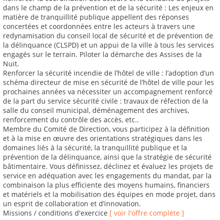
dans le champ de la prévention et de la sécurité : Les enjeux en
matière de tranquillité publique appellent des réponses
concertées et coordonnées entre les acteurs à travers une
redynamisation du conseil local de sécurité et de prévention de
la délinquance (CLSPD) et un appui de la ville à tous les services
engagés sur le terrain. Piloter la démarche des Assises de la
Nuit.
Renforcer la sécurité incendie de l’hôtel de ville : l’adoption d’un
schéma directeur de mise en sécurité de l’hôtel de ville pour les
prochaines années va nécessiter un accompagnement renforcé
de la part du service sécurité civile : travaux de réfection de la
salle du conseil municipal, déménagement des archives,
renforcement du contrôle des accès, etc..
Membre du Comité de Direction, vous participez à la définition
et à la mise en œuvre des orientations stratégiques dans les
domaines liés à la sécurité, la tranquillité publique et la
prévention de la délinquance, ainsi que la stratégie de sécurité
bâtimentaire. Vous définissez, déclinez et évaluez les projets de
service en adéquation avec les engagements du mandat, par la
combinaison la plus efficiente des moyens humains, financiers
et matériels et la mobilisation des équipes en mode projet, dans
un esprit de collaboration et d’innovation.
Missions / conditions d'exercice
[ voir l'offre complète ]