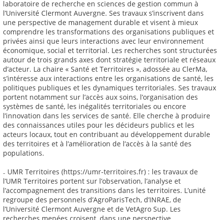
laboratoire de recherche en sciences de gestion commun à
l’Université Clermont Auvergne. Ses travaux s’inscrivent dans
une perspective de management durable et visent à mieux
comprendre les transformations des organisations publiques et
privées ainsi que leurs interactions avec leur environnement
économique, social et territorial. Les recherches sont structurées
autour de trois grands axes dont stratégie territoriale et réseaux
d’acteur. La chaire « Santé et Territoires », adossée au ClerMa,
s’intéresse aux interactions entre les organisations de santé, les
politiques publiques et les dynamiques territoriales. Ses travaux
portent notamment sur l’accès aux soins, l’organisation des
systèmes de santé, les inégalités territoriales ou encore
l’innovation dans les services de santé. Elle cherche à produire
des connaissances utiles pour les décideurs publics et les
acteurs locaux, tout en contribuant au développement durable
des territoires et à l’amélioration de l’accès à la santé des
populations.
₋ UMR Territoires (https://umr-territoires.fr) : les travaux de
l’UMR Territoires portent sur l’observation, l’analyse et
l’accompagnement des transitions dans les territoires. L’unité
regroupe des personnels d’AgroParisTech, d’INRAE, de
l’Université Clermont Auvergne et de VetAgro Sup. Les
recherches menées croisent, dans une perspective