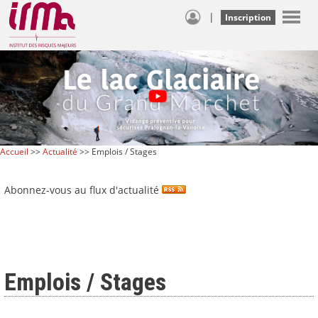
|
Inscription
Accueil
>>
Actualité
>> Emplois / Stages
Abonnez-vous au flux d'actualité
Emplois / Stages