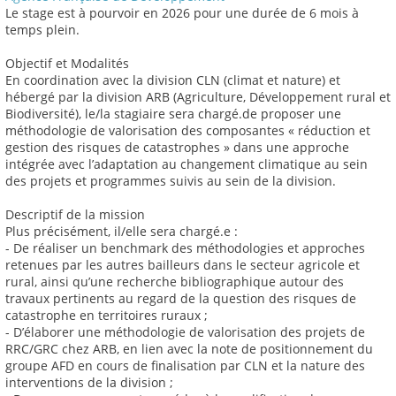
Le stage est à pourvoir en 2026 pour une durée de 6 mois à
temps plein.
Objectif et Modalités
En coordination avec la division CLN (climat et nature) et
hébergé par la division ARB (Agriculture, Développement rural et
Biodiversité), le/la stagiaire sera chargé.de proposer une
méthodologie de valorisation des composantes « réduction et
gestion des risques de catastrophes » dans une approche
intégrée avec l’adaptation au changement climatique au sein
des projets et programmes suivis au sein de la division.
Descriptif de la mission
Plus précisément, il/elle sera chargé.e :
- De réaliser un benchmark des méthodologies et approches
retenues par les autres bailleurs dans le secteur agricole et
rural, ainsi qu’une recherche bibliographique autour des
travaux pertinents au regard de la question des risques de
catastrophe en territoires ruraux ;
- D’élaborer une méthodologie de valorisation des projets de
RRC/GRC chez ARB, en lien avec la note de positionnement du
groupe AFD en cours de finalisation par CLN et la nature des
interventions de la division ;