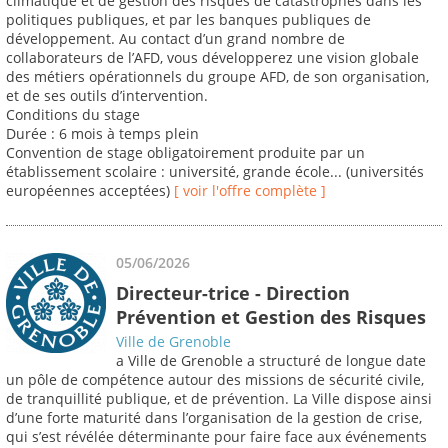
climatique et de gestion des risques de catastrophes dans les
politiques publiques, et par les banques publiques de
développement. Au contact d’un grand nombre de
collaborateurs de l’AFD, vous développerez une vision globale
des métiers opérationnels du groupe AFD, de son organisation,
et de ses outils d’intervention.
Conditions du stage
Durée : 6 mois à temps plein
Convention de stage obligatoirement produite par un
établissement scolaire : université, grande école... (universités
européennes acceptées)
[ voir l'offre complète ]
05/06/2026
Directeur-trice - Direction
Prévention et Gestion des Risques
Ville de Grenoble
a Ville de Grenoble a structuré de longue date
un pôle de compétence autour des missions de sécurité civile,
de tranquillité publique, et de prévention. La Ville dispose ainsi
d’une forte maturité dans l’organisation de la gestion de crise,
qui s’est révélée déterminante pour faire face aux événements