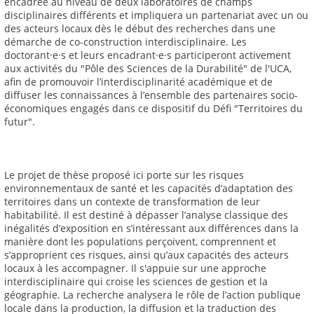
encadrée au niveau de deux laboratoires de champs
disciplinaires différents et impliquera un partenariat avec un ou
des acteurs locaux dès le début des recherches dans une
démarche de co-construction interdisciplinaire. Les
doctorant·e·s et leurs encadrant·e·s participeront activement
aux activités du "Pôle des Sciences de la Durabilité" de l'UCA,
afin de promouvoir l’interdisciplinarité académique et de
diffuser les connaissances à l’ensemble des partenaires socio-
économiques engagés dans ce dispositif du Défi "Territoires du
futur".
Le projet de thèse proposé ici porte sur les risques
environnementaux de santé et les capacités d’adaptation des
territoires dans un contexte de transformation de leur
habitabilité. Il est destiné à dépasser l’analyse classique des
inégalités d’exposition en s’intéressant aux différences dans la
manière dont les populations perçoivent, comprennent et
s’approprient ces risques, ainsi qu’aux capacités des acteurs
locaux à les accompagner. Il s'appuie sur une approche
interdisciplinaire qui croise les sciences de gestion et la
géographie. La recherche analysera le rôle de l’action publique
locale dans la production, la diffusion et la traduction des