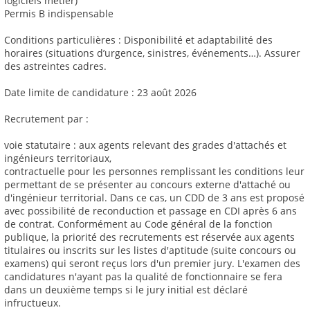
logiciels métier)
Permis B indispensable
Conditions particulières : Disponibilité et adaptabilité des
horaires (situations d’urgence, sinistres, événements…). Assurer
des astreintes cadres.
Date limite de candidature : 23 août 2026
Recrutement par :
voie statutaire : aux agents relevant des grades d'attachés et
ingénieurs territoriaux,
contractuelle pour les personnes remplissant les conditions leur
permettant de se présenter au concours externe d'attaché ou
d'ingénieur territorial. Dans ce cas, un CDD de 3 ans est proposé
avec possibilité de reconduction et passage en CDI après 6 ans
de contrat. Conformément au Code général de la fonction
publique, la priorité des recrutements est réservée aux agents
titulaires ou inscrits sur les listes d'aptitude (suite concours ou
examens) qui seront reçus lors d'un premier jury. L'examen des
candidatures n'ayant pas la qualité de fonctionnaire se fera
dans un deuxième temps si le jury initial est déclaré
infructueux.