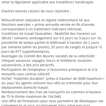
selon la législation applicable aux travailleurs handicapés.
D’autres bonnes raisons de nous rejoindre :
Rémunération statutaire et régime indemnitaire lié aux
fonctions exercées + prime annuelle versée en fin d'année,
correspondant à un traitement indiciaire mensuel,
Conditions de travail favorables : flexibilité des horaires sur
36h20 / semaine, aménagement sur 4.5 jours ou 9 jours sur 10,
possibilité de temps partiel et télétravail à hauteur de 2 jours
par semaine (selon les postes), 35 jours de congés et jusqu’à 15
jours de RTT supplémentaires,
Avantages du Comité des œuvres sociales de la collectivité :
chèques vacances, voyages, loisirs et billetterie, locations
saisonnières, à des prix attractifs,
Participation de l'employeur à l’assurance prévoyance et à la
mutuelle sous contrat collectif,
Forfait "mobilités durables" prévu à hauteur de 300€ maximum /
an, pour les agents utilisant leur vélo ou trottinette pour leur
déplacement domicile-travail,
Remboursement des frais de transports en commun à hauteur
de 75 % (limite maximum de 104.04€)
Une offre de formations pour vous permettre de développer vos
compétences et vous accompagner dans votre parcours