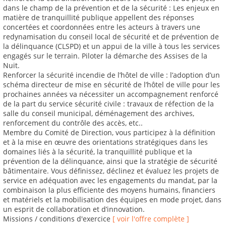
dans le champ de la prévention et de la sécurité : Les enjeux en
matière de tranquillité publique appellent des réponses
concertées et coordonnées entre les acteurs à travers une
redynamisation du conseil local de sécurité et de prévention de
la délinquance (CLSPD) et un appui de la ville à tous les services
engagés sur le terrain. Piloter la démarche des Assises de la
Nuit.
Renforcer la sécurité incendie de l’hôtel de ville : l’adoption d’un
schéma directeur de mise en sécurité de l’hôtel de ville pour les
prochaines années va nécessiter un accompagnement renforcé
de la part du service sécurité civile : travaux de réfection de la
salle du conseil municipal, déménagement des archives,
renforcement du contrôle des accès, etc..
Membre du Comité de Direction, vous participez à la définition
et à la mise en œuvre des orientations stratégiques dans les
domaines liés à la sécurité, la tranquillité publique et la
prévention de la délinquance, ainsi que la stratégie de sécurité
bâtimentaire. Vous définissez, déclinez et évaluez les projets de
service en adéquation avec les engagements du mandat, par la
combinaison la plus efficiente des moyens humains, financiers
et matériels et la mobilisation des équipes en mode projet, dans
un esprit de collaboration et d’innovation.
Missions / conditions d'exercice
[ voir l'offre complète ]