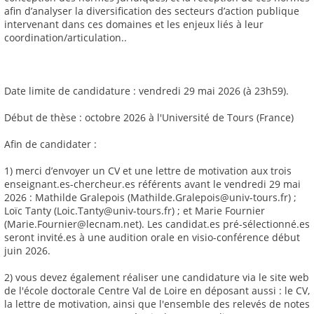
afin d’analyser la diversification des secteurs d’action publique
intervenant dans ces domaines et les enjeux liés à leur
coordination/articulation..
Date limite de candidature : vendredi 29 mai 2026 (à 23h59).
Début de thèse : octobre 2026 à l'Université de Tours (France)
Afin de candidater :
1) merci d’envoyer un CV et une lettre de motivation aux trois
enseignant.es-chercheur.es référents avant le vendredi 29 mai
2026 : Mathilde Gralepois (Mathilde.Gralepois@univ-tours.fr) ;
Loïc Tanty (Loic.Tanty@univ-tours.fr) ; et Marie Fournier
(Marie.Fournier@lecnam.net). Les candidat.es pré-sélectionné.es
seront invité.es à une audition orale en visio-conférence début
juin 2026.
2) vous devez également réaliser une candidature via le site web
de l'école doctorale Centre Val de Loire en déposant aussi : le CV,
la lettre de motivation, ainsi que l'ensemble des relevés de notes