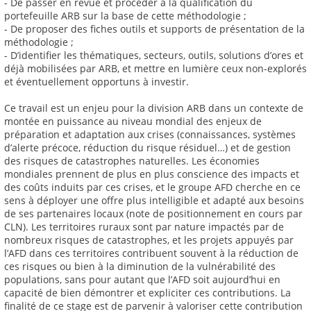
- De passer en revue et procéder à la qualification du
portefeuille ARB sur la base de cette méthodologie ;
- De proposer des fiches outils et supports de présentation de la
méthodologie ;
- D’identifier les thématiques, secteurs, outils, solutions d’ores et
déjà mobilisées par ARB, et mettre en lumière ceux non-explorés
et éventuellement opportuns à investir.
Ce travail est un enjeu pour la division ARB dans un contexte de
montée en puissance au niveau mondial des enjeux de
préparation et adaptation aux crises (connaissances, systèmes
d’alerte précoce, réduction du risque résiduel…) et de gestion
des risques de catastrophes naturelles. Les économies
mondiales prennent de plus en plus conscience des impacts et
des coûts induits par ces crises, et le groupe AFD cherche en ce
sens à déployer une offre plus intelligible et adapté aux besoins
de ses partenaires locaux (note de positionnement en cours par
CLN). Les territoires ruraux sont par nature impactés par de
nombreux risques de catastrophes, et les projets appuyés par
l’AFD dans ces territoires contribuent souvent à la réduction de
ces risques ou bien à la diminution de la vulnérabilité des
populations, sans pour autant que l’AFD soit aujourd’hui en
capacité de bien démontrer et expliciter ces contributions. La
finalité de ce stage est de parvenir à valoriser cette contribution