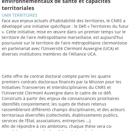
environnementaux de santé et capacités
territoriales
UMR TERRITOIRES
Face aux enjeux actuels d'habitabilité des territoires, le CNRS a
développé une initiative spécifique : le Défi « Territoires du futur
». Cette initiative, mise en œuvre dans un premier temps sur le
territoire de l'aire métropolitaine marseillaise, est aujourd'hui
poursuivie sur le territoire de l'aire métropolitaine clermontoise
en partenariat avec l’Université Clermont Auvergne (UCA) et
diverses institutions membres de l'Alliance UCA.
Cette offre de contrat doctoral compte parmi les quatre
premiers contrats doctoraux financés par la Mission pour les
Initiatives Transverses et Interdisciplinaires du CNRS et
l'Université Clermont Auvergne dans le cadre de ce défi.
Construits à partir des enjeux de connaissances prioritaires
identifiés conjointement, les sujets de thèses retenus
rassembleront différents champs disciplinaires, et des acteurs
territoriaux diversifiés (collectivités, établissements publics,
services de l’État, associations, entreprises …).
Afin de répondre à ces ambitions, chaque thèse sera co-