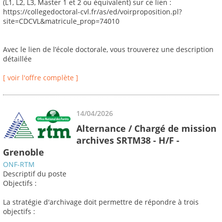
(L1, L2, L3, Master 1 et 2 ou équivalent) sur ce lien :
https://collegedoctoral-cvl.fr/as/ed/voirproposition.pl?
site=CDCVL&matricule_prop=74010
Avec le lien de l’école doctorale, vous trouverez une description
détaillée
[ voir l'offre complète ]
14/04/2026
Alternance / Chargé de mission
archives SRTM38 - H/F -
Grenoble
ONF-RTM
Descriptif du poste
Objectifs :
La stratégie d'archivage doit permettre de répondre à trois
objectifs :