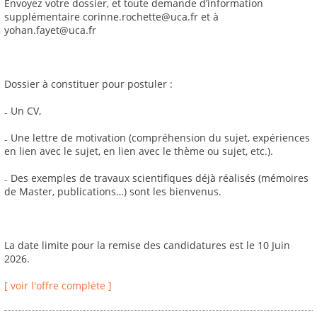
Envoyez votre dossier, et toute demande d’information
supplémentaire corinne.rochette@uca.fr et à
yohan.fayet@uca.fr
Dossier à constituer pour postuler :
₋ Un CV,
₋ Une lettre de motivation (compréhension du sujet, expériences
en lien avec le sujet, en lien avec le thème ou sujet, etc.).
₋ Des exemples de travaux scientifiques déjà réalisés (mémoires
de Master, publications…) sont les bienvenus.
La date limite pour la remise des candidatures est le 10 Juin
2026.
[ voir l'offre complète ]