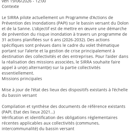
ven 19/06/2026 - 12:00
Contexte
Le SIRRA pilote actuellement un Programme d’Actions de
Prévention des Inondations (PAPI) sur le bassin versant du Dolon
et de la Sanne. L’objectif est de mettre en œuvre une démarche
de prévention du risque inondation à travers un programme de
31 actions planifiées sur 6 ans (2026-2032). Des actions
spécifiques sont prévues dans le cadre du volet thématique
portant sur l’alerte et la gestion de crise principalement à
destination des collectivités et des entreprises. Pour l’aider dans
la réalisation des missions associées, le SIRRA souhaite faire
appel à un(e) alternant(e) sur la partie collectivités
essentiellement.
Missions principales
Mise à jour de l’état des lieux des dispositifs existants à l’échelle
du bassin versant
Compilation et synthèse des documents de référence existants
(PAPI, Etat des lieux 2021…)
Vérification et identification des obligations réglementaires
récentes applicables aux collectivités (communes,
intercommunalité) du bassin versant