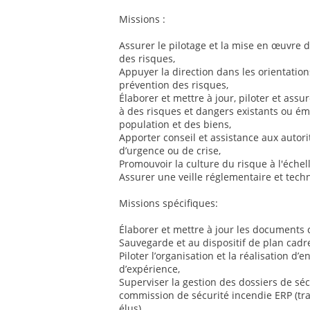
Missions :
Assurer le pilotage et la mise en œuvre d
des risques,
Appuyer la direction dans les orientatio
prévention des risques,
Élaborer et mettre à jour, piloter et assu
à des risques et dangers existants ou éme
population et des biens,
Apporter conseil et assistance aux autorit
d’urgence ou de crise,
Promouvoir la culture du risque à l'échell
Assurer une veille réglementaire et tec
Missions spécifiques:
Élaborer et mettre à jour les documents
Sauvegarde et au dispositif de plan cadre
Piloter l’organisation et la réalisation d’
d’expérience,
Superviser la gestion des dossiers de séc
commission de sécurité incendie ERP (tra
élus),