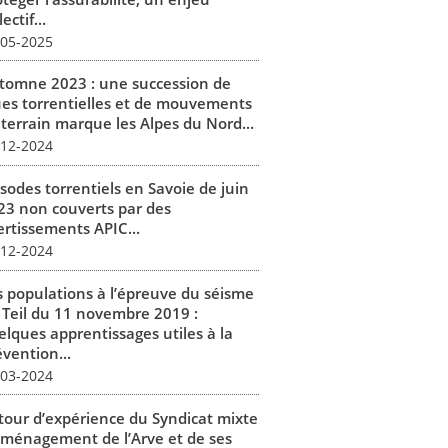
lectif...
-05-2025
tomne 2023 : une succession de
ues torrentielles et de mouvements
 terrain marque les Alpes du Nord...
-12-2024
isodes torrentiels en Savoie de juin
23 non couverts par des
ertissements APIC...
-12-2024
s populations à l’épreuve du séisme
 Teil du 11 novembre 2019 :
elques apprentissages utiles à la
vention...
-03-2024
tour d’expérience du Syndicat mixte
aménagement de l’Arve et de ses