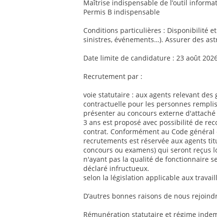
Maîtrise indispensable de l’outil informat
Permis B indispensable
Conditions particulières : Disponibilité e
sinistres, événements…). Assurer des ast
Date limite de candidature : 23 août 202
Recrutement par :
voie statutaire : aux agents relevant des 
contractuelle pour les personnes remplis
présenter au concours externe d'attaché 
3 ans est proposé avec possibilité de re
contrat. Conformément au Code général de
recrutements est réservée aux agents titul
concours ou examens) qui seront reçus l
n'ayant pas la qualité de fonctionnaire se
déclaré infructueux.
selon la législation applicable aux travai
D’autres bonnes raisons de nous rejoindr
Rémunération statutaire et régime indemn