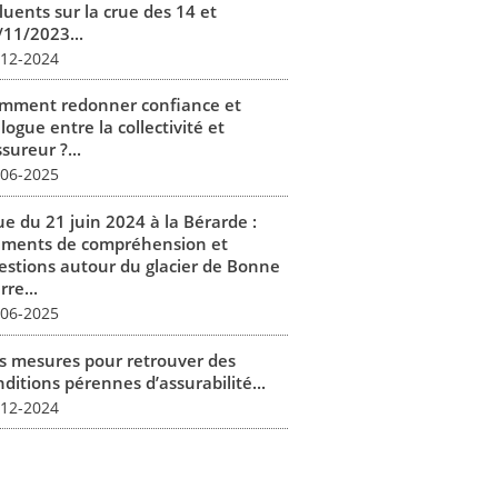
luents sur la crue des 14 et
/11/2023...
-12-2024
mment redonner confiance et
logue entre la collectivité et
ssureur ?...
-06-2025
ue du 21 juin 2024 à la Bérarde :
éments de compréhension et
estions autour du glacier de Bonne
rre...
-06-2025
s mesures pour retrouver des
ditions pérennes d’assurabilité...
-12-2024