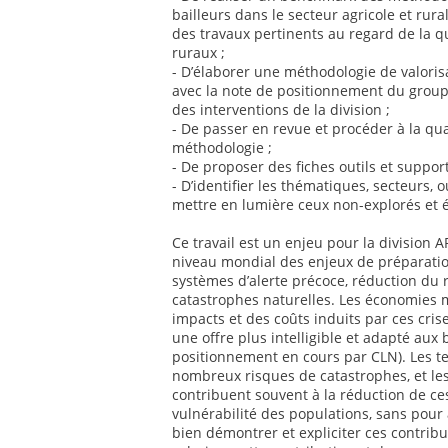
bailleurs dans le secteur agricole et rur
des travaux pertinents au regard de la q
ruraux ;
- D’élaborer une méthodologie de valoris
avec la note de positionnement du groupe
des interventions de la division ;
- De passer en revue et procéder à la qua
méthodologie ;
- De proposer des fiches outils et suppor
- D’identifier les thématiques, secteurs, o
mettre en lumière ceux non-explorés et 
Ce travail est un enjeu pour la division
niveau mondial des enjeux de préparatio
systèmes d’alerte précoce, réduction du 
catastrophes naturelles. Les économies 
impacts et des coûts induits par ces cris
une offre plus intelligible et adapté aux
positionnement en cours par CLN). Les te
nombreux risques de catastrophes, et les
contribuent souvent à la réduction de ce
vulnérabilité des populations, sans pour 
bien démontrer et expliciter ces contribut