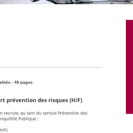
alités - 49 pages
rt prévention des risques (H/F)
n recrute, au sein du service Prévention des
nquillité Publique :
H/F)