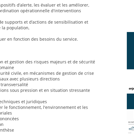
positifs d’alerte, les évaluer et les améliorer,
ordination opérationnelle d'interventions
de supports et d’actions de sensibilisation et
 la population,
uer en fonction des besoins du service.
 et gestion des risques majeurs et de sécurité
domaine
rité civile, en mécanismes de gestion de crise
saux avec plusieurs directions
 transversalité
sions sous pression et en situation stressante
chniques et juridiques
 le fonctionnement, l'environnement et les
oriales
prononcées
on
synthèse