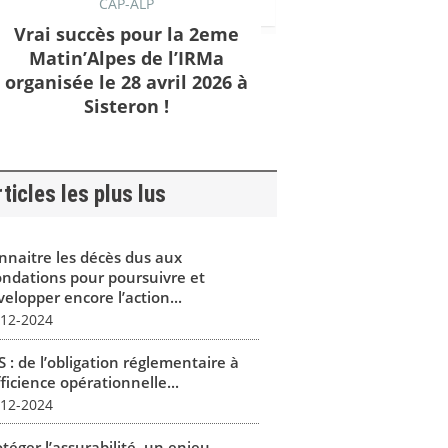
CAP-ALP
Vrai succès pour la 2eme
Matin’Alpes de l’IRMa
organisée le 28 avril 2026 à
Sisteron !
ticles les plus lus
nnaitre les décès dus aux
ondations pour poursuivre et
elopper encore l’action...
-12-2024
 : de l’obligation réglementaire à
fficience opérationnelle...
-12-2024
téger l’assurabilité, un enjeu