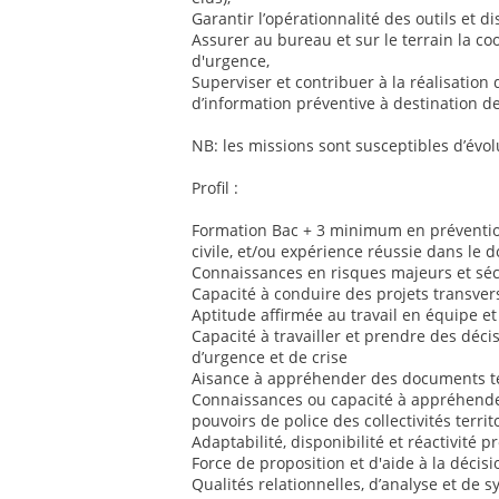
Garantir l’opérationnalité des outils et dis
Assurer au bureau et sur le terrain la co
d'urgence,
Superviser et contribuer à la réalisation 
d’information préventive à destination de
NB: les missions sont susceptibles d’évol
Profil :
Formation Bac + 3 minimum en prévention
civile, et/ou expérience réussie dans le 
Connaissances en risques majeurs et sécu
Capacité à conduire des projets transver
Aptitude affirmée au travail en équipe et
Capacité à travailler et prendre des déci
d’urgence et de crise
Aisance à appréhender des documents te
Connaissances ou capacité à appréhender
pouvoirs de police des collectivités territ
Adaptabilité, disponibilité et réactivité 
Force de proposition et d'aide à la décisi
Qualités relationnelles, d’analyse et de 