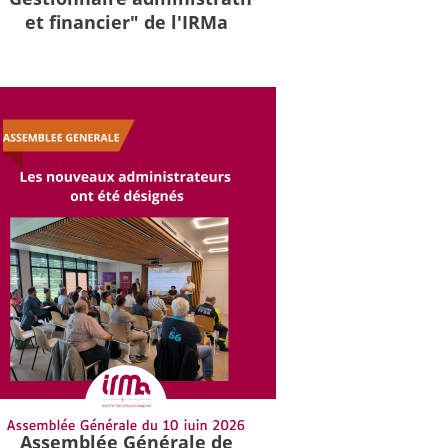
et financier" de l'IRMa
Assemblée Générale de