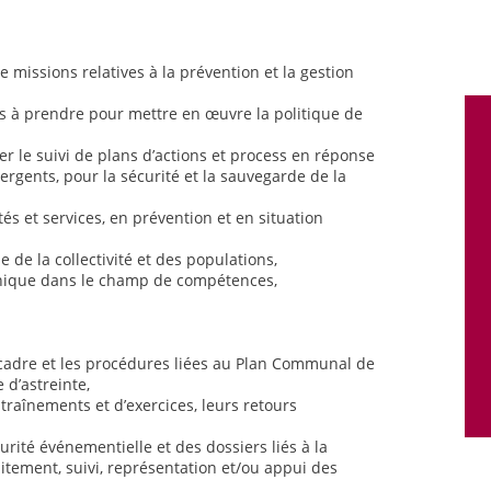
e missions relatives à la prévention et la gestion
ns à prendre pour mettre en œuvre la politique de
rer le suivi de plans d’actions et process en réponse
rgents, pour la sécurité et la sauvegarde de la
és et services, en prévention et en situation
e de la collectivité et des populations,
hnique dans le champ de compétences,
 cadre et les procédures liées au Plan Communal de
 d’astreinte,
entraînements et d’exercices, leurs retours
urité événementielle et des dossiers liés à la
itement, suivi, représentation et/ou appui des