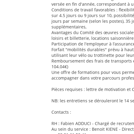
versée en fin d'année, correspondant à u
Conditions de travail favorables : flexib
sur 4.5 jours ou 9 jours sur 10, possibilit
jours par semaine (selon les postes), 35 
supplémentaires,
Avantages du Comité des œuvres sociales 
loisirs et billetterie, locations saisonnière
Participation de l'employeur à l’assurance
Forfait "mobilités durables" prévu à ha
utilisant leur vélo ou trottinette pour le
Remboursement des frais de transports
104.04€)
Une offre de formations pour vous perm
accompagner dans votre parcours profes
Pièces requises : lettre de motivation et 
NB: les entretiens se dérouleront le 14 
Contacts :
RH : Fabien ADDUCI - Chargé de recrutem
Au sein du service : Benoit KIENE - Direc