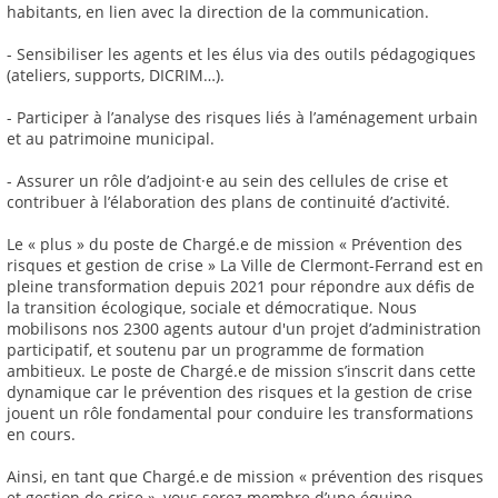
habitants, en lien avec la direction de la communication.
- Sensibiliser les agents et les élus via des outils pédagogiques
(ateliers, supports, DICRIM…).
- Participer à l’analyse des risques liés à l’aménagement urbain
et au patrimoine municipal.
- Assurer un rôle d’adjoint·e au sein des cellules de crise et
contribuer à l’élaboration des plans de continuité d’activité.
Le « plus » du poste de Chargé.e de mission « Prévention des
risques et gestion de crise » La Ville de Clermont-Ferrand est en
pleine transformation depuis 2021 pour répondre aux défis de
la transition écologique, sociale et démocratique. Nous
mobilisons nos 2300 agents autour d'un projet d’administration
participatif, et soutenu par un programme de formation
ambitieux. Le poste de Chargé.e de mission s’inscrit dans cette
dynamique car le prévention des risques et la gestion de crise
jouent un rôle fondamental pour conduire les transformations
en cours.
Ainsi, en tant que Chargé.e de mission « prévention des risques
et gestion de crise », vous serez membre d’une équipe