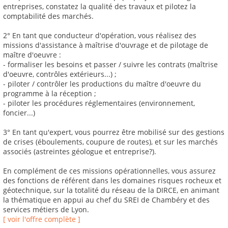
entreprises, constatez la qualité des travaux et pilotez la
comptabilité des marchés.
2° En tant que conducteur d'opération, vous réalisez des
missions d'assistance à maîtrise d'ouvrage et de pilotage de
maître d'oeuvre :
- formaliser les besoins et passer / suivre les contrats (maîtrise
d'oeuvre, contrôles extérieurs...) ;
- piloter / contrôler les productions du maître d'oeuvre du
programme à la réception ;
- piloter les procédures réglementaires (environnement,
foncier...)
3° En tant qu'expert, vous pourrez être mobilisé sur des gestions
de crises (éboulements, coupure de routes), et sur les marchés
associés (astreintes géologue et entreprise?).
En complément de ces missions opérationnelles, vous assurez
des fonctions de référent dans les domaines risques rocheux et
géotechnique, sur la totalité du réseau de la DIRCE, en animant
la thématique en appui au chef du SREI de Chambéry et des
services métiers de Lyon.
[ voir l'offre complète ]