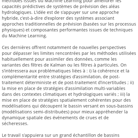
méthodes issues du Machine Learning pour améliorer les
capacités prédictives de systèmes de prévision des aléas
hydrologiques. L’idée est de s’appuyer sur une approche
hybride, c’est-à-dire d’explorer des systèmes associant
approches traditionnelles de prévision (basées sur les processus
physiques) et composantes performantes issues de techniques
du Machine Learning.
Ces dernières offrent notamment de nouvelles perspectives
pour dépasser les limites rencontrées par les méthodes utilisées
habituellement pour assimiler des données, comme les
variantes des filtres de Kalman ou les filtres à particules. On
s’intéressera aux problématiques liées à : i) la cohérence et la
complémentarité entre stratégies d’assimilation, de post-
traitement déterministe et de post-traitement d’incertitudes ; ii)
la mise en place de stratégies d’assimilation multi-variables
dans des contextes climatiques et hydrologiques variés ; iii) la
mise en place de stratégies spatialement cohérentes pour des
modélisations qui découpent le bassin versant en sous-bassins
(modélisations semi-distribuées) pour mieux appréhender la
dynamique spatiale des événements de crues et de
sécheresses.
Le travail s’appuiera sur un grand échantillon de bassins