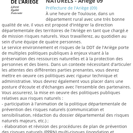
NATURELS - Ariège 09
Préfecture de l'Ariège (09)
À une heure de Toulouse, dans un
département rural avec une très bonne
qualité de vie, il vous est proposé d'intégrer la direction
départementale des territoires de l'Ariège en tant que chargé.e
de mission risques naturels. Vous travaillerez, au quotidien au
sein d'une équipe de quatre personnes.
Le service environnement et risques de la DDT de l'Ariège porte
de multiples politiques publiques à enjeux visant à la
préservation des ressources naturelles et à la protection des
personnes et des biens. Dans un contexte nécessitant d'articuler
les attentes des différentes parties prenantes, vous devrez
mettre en oeuvre ces politiques avec rigueur technique et
administrative. Vous devrez également vous placer dans une
posture d'écoute et d'échanges avec l'ensemble des partenaires.
Vous assurerez, la mise en oeuvre des politiques publiques
relatives aux risques naturels :
- participation à l'animation de la politique départementale de
prévention des risques naturels (communication et
sensibilisation, rédaction du dossier départemental des risques
naturels majeurs, etc.) ;
- élaboration et révision des procédures de plan de prévention
des risques naturels (PPRN) multi-risques (inondation et