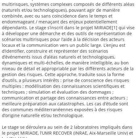
multirisques, systèmes complexes composés de différents aléas
(naturels et/ou technologiques), pouvant agir de manière
combinée, avec ou sans coïncidence dans le temps et
endommageant / menaçant des enjeux potentiellement
dépendants. Le stage s’inscrit dans le projet MIRIADE[1] qui vise
à développer une démarche et des outils de représentation de
scénarios multirisques pour l’aide à la décision des acteurs
locaux et la communication vers un public large. L’enjeu est
d’identifier, construire et représenter des scénarios
d’événements issus d’aléas naturels et technologiques,
dynamiques et multi-échelles, de manière intelligible, au bon
niveau de détail et appropriable par les différents acteurs de la
gestion des risques. Cette approche, traduite sous la forme
d’outils, a plusieurs intérêts : prise de conscience des risques
multiples ; modélisation des connaissances scientifiques et
techniques ; simulation et évaluation des dommages ;
communication et partage des connaissances entre acteurs ;
meilleure préparation aux catastrophes. Les cas d’étude sont
des communes méditerranéennes exposées à des risques
d’origine naturelle et/ou technologique.
Le stage se déroulera au sein de 2 laboratoires impliqués dans
le projet MIRIADE, l’UMR RECOVER (INRAE, Aix-Marseille Univ) et