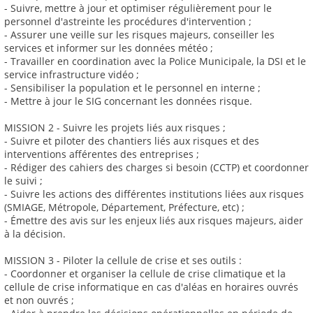
- Suivre, mettre à jour et optimiser régulièrement pour le
personnel d'astreinte les procédures d'intervention ;
- Assurer une veille sur les risques majeurs, conseiller les
services et informer sur les données météo ;
- Travailler en coordination avec la Police Municipale, la DSI et le
service infrastructure vidéo ;
- Sensibiliser la population et le personnel en interne ;
- Mettre à jour le SIG concernant les données risque.
MISSION 2 - Suivre les projets liés aux risques ;
- Suivre et piloter des chantiers liés aux risques et des
interventions afférentes des entreprises ;
- Rédiger des cahiers des charges si besoin (CCTP) et coordonner
le suivi ;
- Suivre les actions des différentes institutions liées aux risques
(SMIAGE, Métropole, Département, Préfecture, etc) ;
- Émettre des avis sur les enjeux liés aux risques majeurs, aider
à la décision.
MISSION 3 - Piloter la cellule de crise et ses outils :
- Coordonner et organiser la cellule de crise climatique et la
cellule de crise informatique en cas d'aléas en horaires ouvrés
et non ouvrés ;