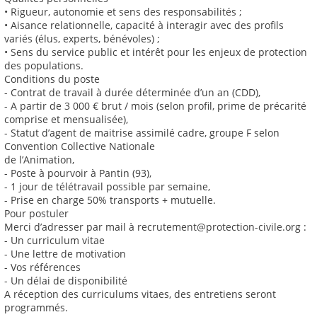
• Rigueur, autonomie et sens des responsabilités ;
• Aisance relationnelle, capacité à interagir avec des profils
variés (élus, experts, bénévoles) ;
• Sens du service public et intérêt pour les enjeux de protection
des populations.
Conditions du poste
- Contrat de travail à durée déterminée d’un an (CDD),
- A partir de 3 000 € brut / mois (selon profil, prime de précarité
comprise et mensualisée),
- Statut d’agent de maitrise assimilé cadre, groupe F selon
Convention Collective Nationale
de l’Animation,
- Poste à pourvoir à Pantin (93),
- 1 jour de télétravail possible par semaine,
- Prise en charge 50% transports + mutuelle.
Pour postuler
Merci d’adresser par mail à recrutement@protection-civile.org :
- Un curriculum vitae
- Une lettre de motivation
- Vos références
- Un délai de disponibilité
A réception des curriculums vitaes, des entretiens seront
programmés.