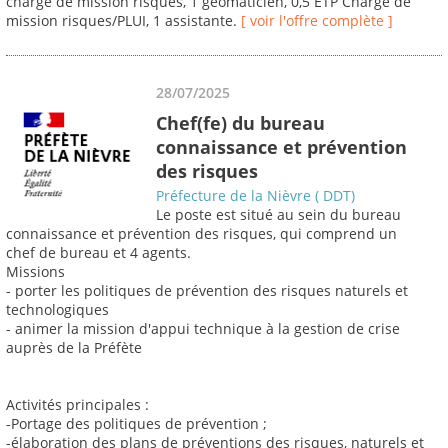
chargé de mission risques, 1 geomaticien, 0,5 ETP Chargé de
mission risques/PLUI, 1 assistante.
[ voir l'offre complète ]
28/07/2025
Chef(fe) du bureau
connaissance et prévention
des risques
Préfecture de la Nièvre ( DDT)
Le poste est situé au sein du bureau
connaissance et prévention des risques, qui comprend un
chef de bureau et 4 agents.
Missions
- porter les politiques de prévention des risques naturels et
technologiques
- animer la mission d'appui technique à la gestion de crise
auprès de la Préfète
Activités principales :
-Portage des politiques de prévention ;
-élaboration des plans de préventions des risques, naturels et