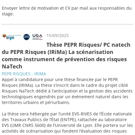
Envoyer lettre de motivation et CV par mail aux responsables du
stage.
15/09/2025
Thèse PEPR Risques/ PC natech
du PEPR Risques (IRiMa) La scénarisation
comme instrument de prévention des risques
NaTech
PEPR RISQUES - IRIMA
Appel à candidature pour une thèse financée par le PEPR
Risques (IRiMa). La thèse s’inscrit dans le cadre du projet ciblé
Risques NaTech dédié à l’anticipation et la gestion des accidents
technologiques engendrés par un événement naturel dans les
territoires urbains et périurbains.
La thèse sera hébergée par l’unité EVS-RIVES de l’École nationale
des Travaux Publics de l’État (ENTPE), rattachée au laboratoire
EVS (UMR CNRS 5600) de l’Université de Lyon. Elle portera sur les
activités de scénarisation qui fondent l’évaluation des risques