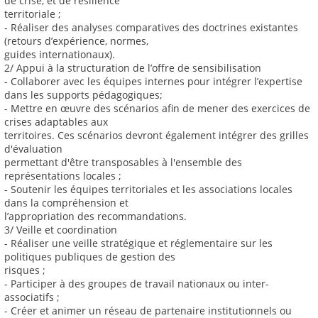
de crise, et de résilience
territoriale ;
- Réaliser des analyses comparatives des doctrines existantes
(retours d’expérience, normes,
guides internationaux).
2/ Appui à la structuration de l’offre de sensibilisation
- Collaborer avec les équipes internes pour intégrer l’expertise
dans les supports pédagogiques;
- Mettre en œuvre des scénarios afin de mener des exercices de
crises adaptables aux
territoires. Ces scénarios devront également intégrer des grilles
d'évaluation
permettant d'être transposables à l'ensemble des
représentations locales ;
- Soutenir les équipes territoriales et les associations locales
dans la compréhension et
l’appropriation des recommandations.
3/ Veille et coordination
- Réaliser une veille stratégique et réglementaire sur les
politiques publiques de gestion des
risques ;
- Participer à des groupes de travail nationaux ou inter-
associatifs ;
- Créer et animer un réseau de partenaire institutionnels ou