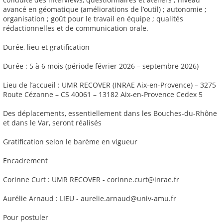
avancé en géomatique (améliorations de l’outil) ; autonomie ;
organisation ; goût pour le travail en équipe ; qualités
rédactionnelles et de communication orale.
Durée, lieu et gratification
Durée : 5 à 6 mois (période février 2026 – septembre 2026)
Lieu de l’accueil : UMR RECOVER (INRAE Aix-en-Provence) – 3275
Route Cézanne – CS 40061 – 13182 Aix-en-Provence Cedex 5
Des déplacements, essentiellement dans les Bouches-du-Rhône
et dans le Var, seront réalisés
Gratification selon le barème en vigueur
Encadrement
Corinne Curt : UMR RECOVER - corinne.curt@inrae.fr
Aurélie Arnaud : LIEU - aurelie.arnaud@univ-amu.fr
Pour postuler