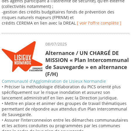
des agents participant à l?astreinte de sécurité), qu'en externe
(collectivités notamment) ;
-gestion des crédits budgétaires fonds de prévention des
risques naturels majeurs (FPRNM) et
crédits CEREMA en lien avec la DREAL
[ voir l'offre complète ]
08/07/2025
Alternance / UN CHARGÉ DE
MISSION « Plan Intercommunal
de Sauvegarde » en alternance
(F/H)
Communauté d'Agglomération de Lisieux Normandie
• Préciser la méthodologie d’élaboration du PICS orienté plus
spécifiquement sur le risque inondation et assurez son
lancement administratif en lien avec la Direction juridique.
• Mettre en place et animer des groupes de travail thématiques
permettant de répondre aux attendus d’un Plan Intercommunal
de Sauvegarde.
• Assurer l’interconnexion entre les démarches communautaires
et les actions conduites ou programmées par les communes