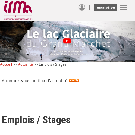
|
Inscription
Accueil
>>
Actualité
>> Emplois / Stages
Abonnez-vous au flux d'actualité
Emplois / Stages