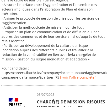
dans le cadre de leur plan de sauvegarde.
• Assurer l’interface entre l’Agglomération et l’ensemble des
acteurs impliqués dans l’élaboration du Plan et dans son
exécution.
• Animer le protocole de gestion de crise pour les services de
l’Agglomération.
• Anticiper la méthodologie de mise en jour de l’outil.
• Proposer un plan de communication et de diffusion du Plan
auprès des communes et de leur service ainsi qu’auprès de tout
relais identifié.
• Participer au développement de la culture du risque
inondation auprès des différents publics et travailler à la
réduction de la vulnérabilité en lien avec le/la chargé(e) de
mission « Gestion du risque inondation et adaptation ».
Pour candidater :
https://careers.flatchr.io/fr/company/lacommunautedagglomerat
campagne-dalternance/?partner=75
[ voir l'offre complète ]
05/07/2025
CHARGÉ(E) DE MISSION RISQUES