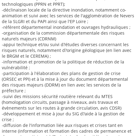
technologiques (PPRN et PPRT);
-déclinaison locale de la directive inondation, notamment co-
animation et suivi avec les services de l'agglomération de Nevers
de la SLGRI et du PAPI ainsi que l'EP Loire ;
-référent départemental inondation et ouvrages hydrauliques ;
-organisation de la commission départementale des risques
naturels majeurs (CDRNM)
-appui technique et/ou suivi d?études diverses concernant les
risques naturels, notamment d?origine géologique (en lien avec
le BRGM et le CEREMA) ;
-information et promotion de la politique de réduction de la
vulnérabilité ;
-participation à l'élaboration des plans de gestion de crise
(ORSEC et PPI) et à la mise à jour du document départemental
des risques majeurs (DDRM) en lien avec les services de la
préfecture ;
-suivi des missions sécurité routière relevant du MTES
(homologation circuits, passage à niveaux, avis travaux et
évènements sur les routes à grande circulation, avis CDSR)
-développement et mise à jour du SIG d?aide à la gestion de
crise ;
-diffusion de l'information liée aux risques et crises tant en
interne (information et formation des cadres de permanence et