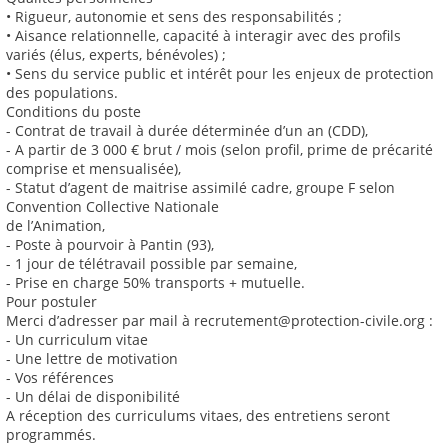
• Rigueur, autonomie et sens des responsabilités ;
• Aisance relationnelle, capacité à interagir avec des profils
variés (élus, experts, bénévoles) ;
• Sens du service public et intérêt pour les enjeux de protection
des populations.
Conditions du poste
- Contrat de travail à durée déterminée d’un an (CDD),
- A partir de 3 000 € brut / mois (selon profil, prime de précarité
comprise et mensualisée),
- Statut d’agent de maitrise assimilé cadre, groupe F selon
Convention Collective Nationale
de l’Animation,
- Poste à pourvoir à Pantin (93),
- 1 jour de télétravail possible par semaine,
- Prise en charge 50% transports + mutuelle.
Pour postuler
Merci d’adresser par mail à recrutement@protection-civile.org :
- Un curriculum vitae
- Une lettre de motivation
- Vos références
- Un délai de disponibilité
A réception des curriculums vitaes, des entretiens seront
programmés.