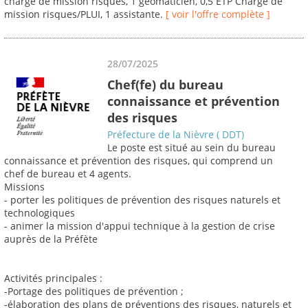
chargé de mission risques, 1 geomaticien, 0,5 ETP Chargé de
mission risques/PLUI, 1 assistante.
[ voir l'offre complète ]
28/07/2025
Chef(fe) du bureau
connaissance et prévention
des risques
Préfecture de la Nièvre ( DDT)
Le poste est situé au sein du bureau
connaissance et prévention des risques, qui comprend un
chef de bureau et 4 agents.
Missions
- porter les politiques de prévention des risques naturels et
technologiques
- animer la mission d'appui technique à la gestion de crise
auprès de la Préfète
Activités principales :
-Portage des politiques de prévention ;
-élaboration des plans de préventions des risques, naturels et