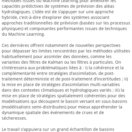
méthodes issues du Machine Learning pour améliorer les
capacités prédictives de systèmes de prévision des aléas
hydrologiques. L’idée est de s’appuyer sur une approche
hybride, c’est-à-dire d’explorer des systèmes associant
approches traditionnelles de prévision (basées sur les processus
physiques) et composantes performantes issues de techniques
du Machine Learning.
Ces dernières offrent notamment de nouvelles perspectives
pour dépasser les limites rencontrées par les méthodes utilisées
habituellement pour assimiler des données, comme les
variantes des filtres de Kalman ou les filtres à particules. On
s’intéressera aux problématiques liées à : i) la cohérence et la
complémentarité entre stratégies d’assimilation, de post-
traitement déterministe et de post-traitement d’incertitudes ; ii)
la mise en place de stratégies d’assimilation multi-variables
dans des contextes climatiques et hydrologiques variés ; iii) la
mise en place de stratégies spatialement cohérentes pour des
modélisations qui découpent le bassin versant en sous-bassins
(modélisations semi-distribuées) pour mieux appréhender la
dynamique spatiale des événements de crues et de
sécheresses.
Le travail s’appuiera sur un grand échantillon de bassins