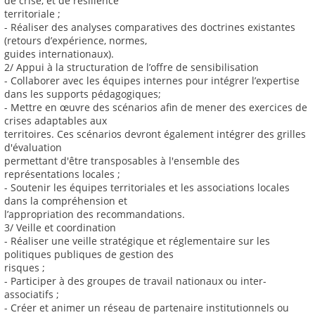
de crise, et de résilience
territoriale ;
- Réaliser des analyses comparatives des doctrines existantes
(retours d’expérience, normes,
guides internationaux).
2/ Appui à la structuration de l’offre de sensibilisation
- Collaborer avec les équipes internes pour intégrer l’expertise
dans les supports pédagogiques;
- Mettre en œuvre des scénarios afin de mener des exercices de
crises adaptables aux
territoires. Ces scénarios devront également intégrer des grilles
d'évaluation
permettant d'être transposables à l'ensemble des
représentations locales ;
- Soutenir les équipes territoriales et les associations locales
dans la compréhension et
l’appropriation des recommandations.
3/ Veille et coordination
- Réaliser une veille stratégique et réglementaire sur les
politiques publiques de gestion des
risques ;
- Participer à des groupes de travail nationaux ou inter-
associatifs ;
- Créer et animer un réseau de partenaire institutionnels ou