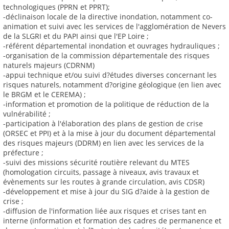
technologiques (PPRN et PPRT);
-déclinaison locale de la directive inondation, notamment co-
animation et suivi avec les services de l'agglomération de Nevers
de la SLGRI et du PAPI ainsi que l'EP Loire ;
-référent départemental inondation et ouvrages hydrauliques ;
-organisation de la commission départementale des risques
naturels majeurs (CDRNM)
-appui technique et/ou suivi d?études diverses concernant les
risques naturels, notamment d?origine géologique (en lien avec
le BRGM et le CEREMA) ;
-information et promotion de la politique de réduction de la
vulnérabilité ;
-participation à l'élaboration des plans de gestion de crise
(ORSEC et PPI) et à la mise à jour du document départemental
des risques majeurs (DDRM) en lien avec les services de la
préfecture ;
-suivi des missions sécurité routière relevant du MTES
(homologation circuits, passage à niveaux, avis travaux et
évènements sur les routes à grande circulation, avis CDSR)
-développement et mise à jour du SIG d?aide à la gestion de
crise ;
-diffusion de l'information liée aux risques et crises tant en
interne (information et formation des cadres de permanence et