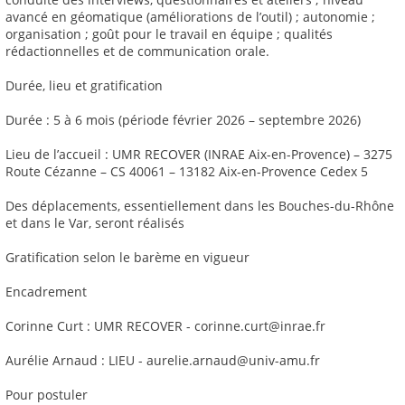
avancé en géomatique (améliorations de l’outil) ; autonomie ;
organisation ; goût pour le travail en équipe ; qualités
rédactionnelles et de communication orale.
Durée, lieu et gratification
Durée : 5 à 6 mois (période février 2026 – septembre 2026)
Lieu de l’accueil : UMR RECOVER (INRAE Aix-en-Provence) – 3275
Route Cézanne – CS 40061 – 13182 Aix-en-Provence Cedex 5
Des déplacements, essentiellement dans les Bouches-du-Rhône
et dans le Var, seront réalisés
Gratification selon le barème en vigueur
Encadrement
Corinne Curt : UMR RECOVER - corinne.curt@inrae.fr
Aurélie Arnaud : LIEU - aurelie.arnaud@univ-amu.fr
Pour postuler