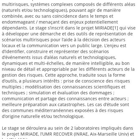
multirisques, systèmes complexes composés de différents aléas
(naturels et/ou technologiques), pouvant agir de manière
combinée, avec ou sans coïncidence dans le temps et
endommageant / menaçant des enjeux potentiellement
dépendants. Le stage s’inscrit dans le projet MIRIADE[1] qui vise
à développer une démarche et des outils de représentation de
scénarios multirisques pour l’aide à la décision des acteurs
locaux et la communication vers un public large. L’enjeu est
d’identifier, construire et représenter des scénarios
d’événements issus d’aléas naturels et technologiques,
dynamiques et multi-échelles, de manière intelligible, au bon
niveau de détail et appropriable par les différents acteurs de la
gestion des risques. Cette approche, traduite sous la forme
d’outils, a plusieurs intérêts : prise de conscience des risques
multiples ; modélisation des connaissances scientifiques et
techniques ; simulation et évaluation des dommages ;
communication et partage des connaissances entre acteurs ;
meilleure préparation aux catastrophes. Les cas d’étude sont
des communes méditerranéennes exposées à des risques
d’origine naturelle et/ou technologique.
Le stage se déroulera au sein de 2 laboratoires impliqués dans
le projet MIRIADE, l’UMR RECOVER (INRAE, Aix-Marseille Univ) et