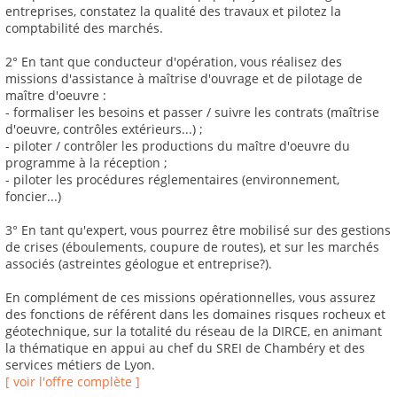
entreprises, constatez la qualité des travaux et pilotez la
comptabilité des marchés.
2° En tant que conducteur d'opération, vous réalisez des
missions d'assistance à maîtrise d'ouvrage et de pilotage de
maître d'oeuvre :
- formaliser les besoins et passer / suivre les contrats (maîtrise
d'oeuvre, contrôles extérieurs...) ;
- piloter / contrôler les productions du maître d'oeuvre du
programme à la réception ;
- piloter les procédures réglementaires (environnement,
foncier...)
3° En tant qu'expert, vous pourrez être mobilisé sur des gestions
de crises (éboulements, coupure de routes), et sur les marchés
associés (astreintes géologue et entreprise?).
En complément de ces missions opérationnelles, vous assurez
des fonctions de référent dans les domaines risques rocheux et
géotechnique, sur la totalité du réseau de la DIRCE, en animant
la thématique en appui au chef du SREI de Chambéry et des
services métiers de Lyon.
[ voir l'offre complète ]