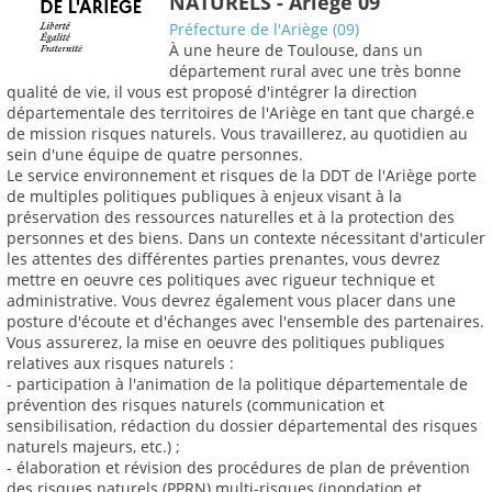
NATURELS - Ariège 09
Préfecture de l'Ariège (09)
À une heure de Toulouse, dans un
département rural avec une très bonne
qualité de vie, il vous est proposé d'intégrer la direction
départementale des territoires de l'Ariège en tant que chargé.e
de mission risques naturels. Vous travaillerez, au quotidien au
sein d'une équipe de quatre personnes.
Le service environnement et risques de la DDT de l'Ariège porte
de multiples politiques publiques à enjeux visant à la
préservation des ressources naturelles et à la protection des
personnes et des biens. Dans un contexte nécessitant d'articuler
les attentes des différentes parties prenantes, vous devrez
mettre en oeuvre ces politiques avec rigueur technique et
administrative. Vous devrez également vous placer dans une
posture d'écoute et d'échanges avec l'ensemble des partenaires.
Vous assurerez, la mise en oeuvre des politiques publiques
relatives aux risques naturels :
- participation à l'animation de la politique départementale de
prévention des risques naturels (communication et
sensibilisation, rédaction du dossier départemental des risques
naturels majeurs, etc.) ;
- élaboration et révision des procédures de plan de prévention
des risques naturels (PPRN) multi-risques (inondation et