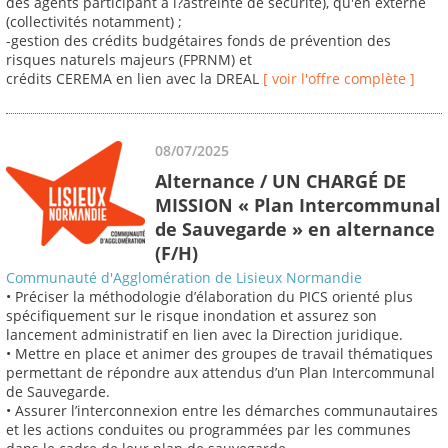
des agents participant à l?astreinte de sécurité), qu'en externe
(collectivités notamment) ;
-gestion des crédits budgétaires fonds de prévention des
risques naturels majeurs (FPRNM) et
crédits CEREMA en lien avec la DREAL
[ voir l'offre complète ]
08/07/2025
Alternance / UN CHARGÉ DE
MISSION « Plan Intercommunal
de Sauvegarde » en alternance
(F/H)
Communauté d'Agglomération de Lisieux Normandie
• Préciser la méthodologie d’élaboration du PICS orienté plus
spécifiquement sur le risque inondation et assurez son
lancement administratif en lien avec la Direction juridique.
• Mettre en place et animer des groupes de travail thématiques
permettant de répondre aux attendus d’un Plan Intercommunal
de Sauvegarde.
• Assurer l’interconnexion entre les démarches communautaires
et les actions conduites ou programmées par les communes