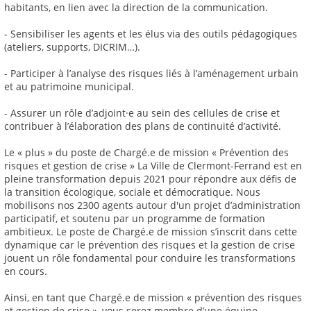
habitants, en lien avec la direction de la communication.
- Sensibiliser les agents et les élus via des outils pédagogiques
(ateliers, supports, DICRIM…).
- Participer à l’analyse des risques liés à l’aménagement urbain
et au patrimoine municipal.
- Assurer un rôle d’adjoint·e au sein des cellules de crise et
contribuer à l’élaboration des plans de continuité d’activité.
Le « plus » du poste de Chargé.e de mission « Prévention des
risques et gestion de crise » La Ville de Clermont-Ferrand est en
pleine transformation depuis 2021 pour répondre aux défis de
la transition écologique, sociale et démocratique. Nous
mobilisons nos 2300 agents autour d'un projet d’administration
participatif, et soutenu par un programme de formation
ambitieux. Le poste de Chargé.e de mission s’inscrit dans cette
dynamique car le prévention des risques et la gestion de crise
jouent un rôle fondamental pour conduire les transformations
en cours.
Ainsi, en tant que Chargé.e de mission « prévention des risques
et gestion de crise », vous serez membre d’une équipe