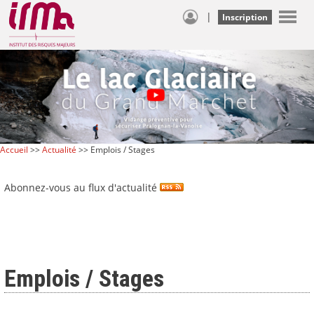
|
Inscription
Accueil
>>
Actualité
>> Emplois / Stages
Abonnez-vous au flux d'actualité
Emplois / Stages