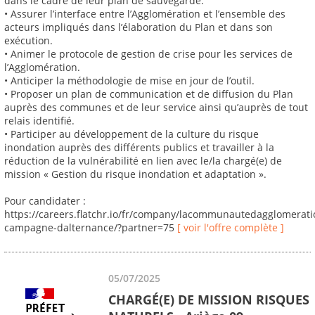
dans le cadre de leur plan de sauvegarde.
• Assurer l’interface entre l’Agglomération et l’ensemble des
acteurs impliqués dans l’élaboration du Plan et dans son
exécution.
• Animer le protocole de gestion de crise pour les services de
l’Agglomération.
• Anticiper la méthodologie de mise en jour de l’outil.
• Proposer un plan de communication et de diffusion du Plan
auprès des communes et de leur service ainsi qu’auprès de tout
relais identifié.
• Participer au développement de la culture du risque
inondation auprès des différents publics et travailler à la
réduction de la vulnérabilité en lien avec le/la chargé(e) de
mission « Gestion du risque inondation et adaptation ».
Pour candidater :
https://careers.flatchr.io/fr/company/lacommunautedagglomerat
campagne-dalternance/?partner=75
[ voir l'offre complète ]
05/07/2025
CHARGÉ(E) DE MISSION RISQUES