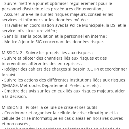
- Suivre, mettre à jour et optimiser régulièrement pour le
personnel d'astreinte les procédures d'intervention ;
- Assurer une veille sur les risques majeurs, conseiller les
services et informer sur les données météo ;
- Travailler en coordination avec la Police Municipale, la DSI et le
service infrastructure vidéo ;
- Sensibiliser la population et le personnel en interne ;
- Mettre à jour le SIG concernant les données risque.
MISSION 2 - Suivre les projets liés aux risques ;
- Suivre et piloter des chantiers liés aux risques et des
interventions afférentes des entreprises ;
- Rédiger des cahiers des charges si besoin (CCTP) et coordonner
le suivi ;
- Suivre les actions des différentes institutions liées aux risques
(SMIAGE, Métropole, Département, Préfecture, etc) ;
- Émettre des avis sur les enjeux liés aux risques majeurs, aider
à la décision.
MISSION 3 - Piloter la cellule de crise et ses outils :
- Coordonner et organiser la cellule de crise climatique et la
cellule de crise informatique en cas d'aléas en horaires ouvrés
et non ouvrés ;