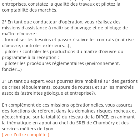
entreprises, constatez la qualité des travaux et pilotez la
comptabilité des marchés.
2° En tant que conducteur d'opération, vous réalisez des
missions d'assistance à maîtrise d'ouvrage et de pilotage de
maître d'oeuvre :
- formaliser les besoins et passer / suivre les contrats (maîtrise
d'oeuvre, contrôles extérieurs...) ;
- piloter / contrôler les productions du maître d'oeuvre du
programme à la réception ;
- piloter les procédures réglementaires (environnement,
foncier...)
3° En tant qu'expert, vous pourrez être mobilisé sur des gestions
de crises (éboulements, coupure de routes), et sur les marchés
associés (astreintes géologue et entreprise?).
En complément de ces missions opérationnelles, vous assurez
des fonctions de référent dans les domaines risques rocheux et
géotechnique, sur la totalité du réseau de la DIRCE, en animant
la thématique en appui au chef du SREI de Chambéry et des
services métiers de Lyon.
[ voir l'offre complète ]