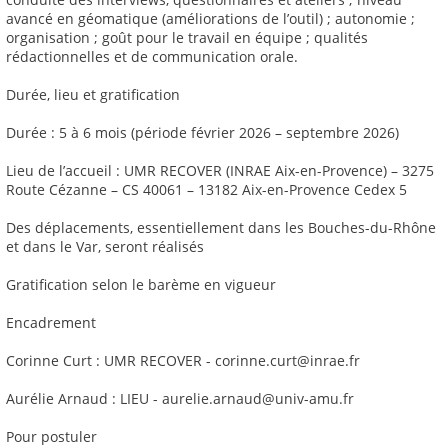
avancé en géomatique (améliorations de l’outil) ; autonomie ;
organisation ; goût pour le travail en équipe ; qualités
rédactionnelles et de communication orale.
Durée, lieu et gratification
Durée : 5 à 6 mois (période février 2026 – septembre 2026)
Lieu de l’accueil : UMR RECOVER (INRAE Aix-en-Provence) – 3275
Route Cézanne – CS 40061 – 13182 Aix-en-Provence Cedex 5
Des déplacements, essentiellement dans les Bouches-du-Rhône
et dans le Var, seront réalisés
Gratification selon le barème en vigueur
Encadrement
Corinne Curt : UMR RECOVER - corinne.curt@inrae.fr
Aurélie Arnaud : LIEU - aurelie.arnaud@univ-amu.fr
Pour postuler