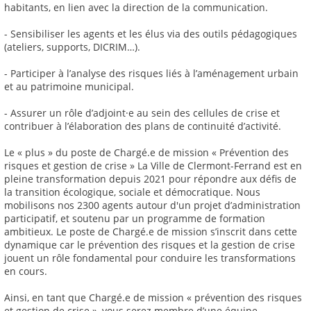
habitants, en lien avec la direction de la communication.
- Sensibiliser les agents et les élus via des outils pédagogiques
(ateliers, supports, DICRIM…).
- Participer à l’analyse des risques liés à l’aménagement urbain
et au patrimoine municipal.
- Assurer un rôle d’adjoint·e au sein des cellules de crise et
contribuer à l’élaboration des plans de continuité d’activité.
Le « plus » du poste de Chargé.e de mission « Prévention des
risques et gestion de crise » La Ville de Clermont-Ferrand est en
pleine transformation depuis 2021 pour répondre aux défis de
la transition écologique, sociale et démocratique. Nous
mobilisons nos 2300 agents autour d'un projet d’administration
participatif, et soutenu par un programme de formation
ambitieux. Le poste de Chargé.e de mission s’inscrit dans cette
dynamique car le prévention des risques et la gestion de crise
jouent un rôle fondamental pour conduire les transformations
en cours.
Ainsi, en tant que Chargé.e de mission « prévention des risques
et gestion de crise », vous serez membre d’une équipe