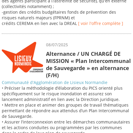
des agents participant à l?astreinte de sécurité), qu'en externe
(collectivités notamment) ;
-gestion des crédits budgétaires fonds de prévention des
risques naturels majeurs (FPRNM) et
crédits CEREMA en lien avec la DREAL
[ voir l'offre complète ]
08/07/2025
Alternance / UN CHARGÉ DE
MISSION « Plan Intercommunal
de Sauvegarde » en alternance
(F/H)
Communauté d'Agglomération de Lisieux Normandie
• Préciser la méthodologie d’élaboration du PICS orienté plus
spécifiquement sur le risque inondation et assurez son
lancement administratif en lien avec la Direction juridique.
• Mettre en place et animer des groupes de travail thématiques
permettant de répondre aux attendus d’un Plan Intercommunal
de Sauvegarde.
• Assurer l’interconnexion entre les démarches communautaires
et les actions conduites ou programmées par les communes