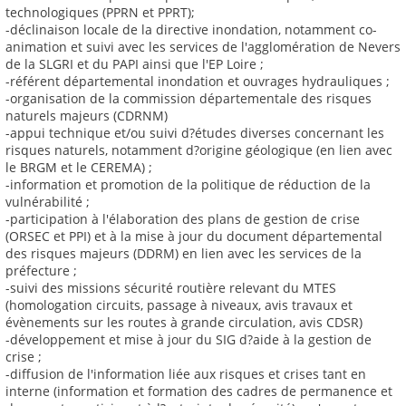
technologiques (PPRN et PPRT);
-déclinaison locale de la directive inondation, notamment co-
animation et suivi avec les services de l'agglomération de Nevers
de la SLGRI et du PAPI ainsi que l'EP Loire ;
-référent départemental inondation et ouvrages hydrauliques ;
-organisation de la commission départementale des risques
naturels majeurs (CDRNM)
-appui technique et/ou suivi d?études diverses concernant les
risques naturels, notamment d?origine géologique (en lien avec
le BRGM et le CEREMA) ;
-information et promotion de la politique de réduction de la
vulnérabilité ;
-participation à l'élaboration des plans de gestion de crise
(ORSEC et PPI) et à la mise à jour du document départemental
des risques majeurs (DDRM) en lien avec les services de la
préfecture ;
-suivi des missions sécurité routière relevant du MTES
(homologation circuits, passage à niveaux, avis travaux et
évènements sur les routes à grande circulation, avis CDSR)
-développement et mise à jour du SIG d?aide à la gestion de
crise ;
-diffusion de l'information liée aux risques et crises tant en
interne (information et formation des cadres de permanence et