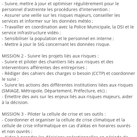
- Suivre, mettre à jour et optimiser régulièrement pour le
personnel d'astreinte les procédures d'intervention ;
- Assurer une veille sur les risques majeurs, conseiller les
services et informer sur les données météo ;
- Travailler en coordination avec la Police Municipale, la DSI et le
service infrastructure vidéo ;
- Sensibiliser la population et le personnel en interne ;
- Mettre à jour le SIG concernant les données risque.
MISSION 2 - Suivre les projets liés aux risques ;
- Suivre et piloter des chantiers liés aux risques et des
interventions afférentes des entreprises ;
- Rédiger des cahiers des charges si besoin (CCTP) et coordonner
le suivi ;
- Suivre les actions des différentes institutions liées aux risques
(SMIAGE, Métropole, Département, Préfecture, etc) ;
- Émettre des avis sur les enjeux liés aux risques majeurs, aider
à la décision.
MISSION 3 - Piloter la cellule de crise et ses outils :
- Coordonner et organiser la cellule de crise climatique et la
cellule de crise informatique en cas d'aléas en horaires ouvrés
et non ouvrés ;