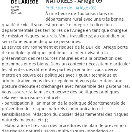
NATURELS - Ariège 09
Préfecture de l'Ariège (09)
À une heure de Toulouse, dans un
département rural avec une très bonne
qualité de vie, il vous est proposé d'intégrer la direction
départementale des territoires de l'Ariège en tant que chargé.e
de mission risques naturels. Vous travaillerez, au quotidien au
sein d'une équipe de quatre personnes.
Le service environnement et risques de la DDT de l'Ariège porte
de multiples politiques publiques à enjeux visant à la
préservation des ressources naturelles et à la protection des
personnes et des biens. Dans un contexte nécessitant d'articuler
les attentes des différentes parties prenantes, vous devrez
mettre en oeuvre ces politiques avec rigueur technique et
administrative. Vous devrez également vous placer dans une
posture d'écoute et d'échanges avec l'ensemble des partenaires.
Vous assurerez, la mise en oeuvre des politiques publiques
relatives aux risques naturels :
- participation à l'animation de la politique départementale de
prévention des risques naturels (communication et
sensibilisation, rédaction du dossier départemental des risques
naturels majeurs, etc.) ;
- élaboration et révision des procédures de plan de prévention
des risques naturels (PPRN) multi-risques (inondation et