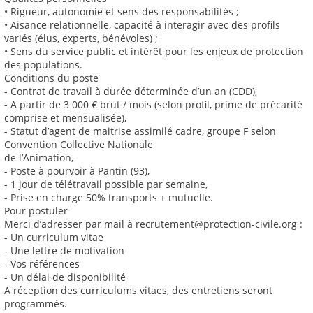
• Rigueur, autonomie et sens des responsabilités ;
• Aisance relationnelle, capacité à interagir avec des profils
variés (élus, experts, bénévoles) ;
• Sens du service public et intérêt pour les enjeux de protection
des populations.
Conditions du poste
- Contrat de travail à durée déterminée d’un an (CDD),
- A partir de 3 000 € brut / mois (selon profil, prime de précarité
comprise et mensualisée),
- Statut d’agent de maitrise assimilé cadre, groupe F selon
Convention Collective Nationale
de l’Animation,
- Poste à pourvoir à Pantin (93),
- 1 jour de télétravail possible par semaine,
- Prise en charge 50% transports + mutuelle.
Pour postuler
Merci d’adresser par mail à recrutement@protection-civile.org :
- Un curriculum vitae
- Une lettre de motivation
- Vos références
- Un délai de disponibilité
A réception des curriculums vitaes, des entretiens seront
programmés.