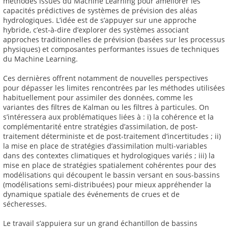
méthodes issues du Machine Learning pour améliorer les
capacités prédictives de systèmes de prévision des aléas
hydrologiques. L’idée est de s’appuyer sur une approche
hybride, c’est-à-dire d’explorer des systèmes associant
approches traditionnelles de prévision (basées sur les processus
physiques) et composantes performantes issues de techniques
du Machine Learning.
Ces dernières offrent notamment de nouvelles perspectives
pour dépasser les limites rencontrées par les méthodes utilisées
habituellement pour assimiler des données, comme les
variantes des filtres de Kalman ou les filtres à particules. On
s’intéressera aux problématiques liées à : i) la cohérence et la
complémentarité entre stratégies d’assimilation, de post-
traitement déterministe et de post-traitement d’incertitudes ; ii)
la mise en place de stratégies d’assimilation multi-variables
dans des contextes climatiques et hydrologiques variés ; iii) la
mise en place de stratégies spatialement cohérentes pour des
modélisations qui découpent le bassin versant en sous-bassins
(modélisations semi-distribuées) pour mieux appréhender la
dynamique spatiale des événements de crues et de
sécheresses.
Le travail s’appuiera sur un grand échantillon de bassins