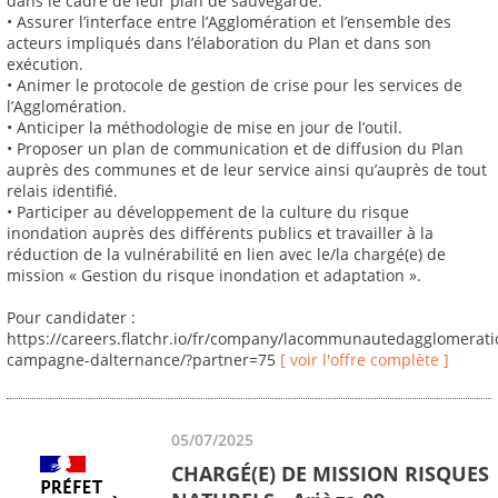
dans le cadre de leur plan de sauvegarde.
• Assurer l’interface entre l’Agglomération et l’ensemble des
acteurs impliqués dans l’élaboration du Plan et dans son
exécution.
• Animer le protocole de gestion de crise pour les services de
l’Agglomération.
• Anticiper la méthodologie de mise en jour de l’outil.
• Proposer un plan de communication et de diffusion du Plan
auprès des communes et de leur service ainsi qu’auprès de tout
relais identifié.
• Participer au développement de la culture du risque
inondation auprès des différents publics et travailler à la
réduction de la vulnérabilité en lien avec le/la chargé(e) de
mission « Gestion du risque inondation et adaptation ».
Pour candidater :
https://careers.flatchr.io/fr/company/lacommunautedagglomerat
campagne-dalternance/?partner=75
[ voir l'offre complète ]
05/07/2025
CHARGÉ(E) DE MISSION RISQUES