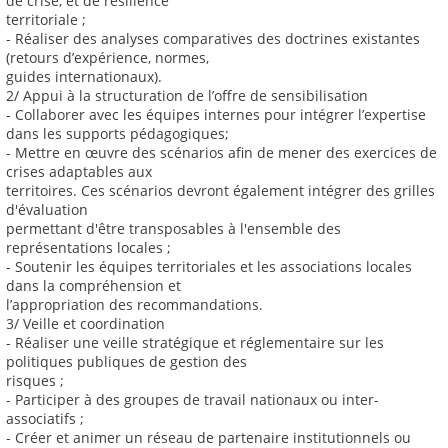
de crise, et de résilience
territoriale ;
- Réaliser des analyses comparatives des doctrines existantes
(retours d’expérience, normes,
guides internationaux).
2/ Appui à la structuration de l’offre de sensibilisation
- Collaborer avec les équipes internes pour intégrer l’expertise
dans les supports pédagogiques;
- Mettre en œuvre des scénarios afin de mener des exercices de
crises adaptables aux
territoires. Ces scénarios devront également intégrer des grilles
d'évaluation
permettant d'être transposables à l'ensemble des
représentations locales ;
- Soutenir les équipes territoriales et les associations locales
dans la compréhension et
l’appropriation des recommandations.
3/ Veille et coordination
- Réaliser une veille stratégique et réglementaire sur les
politiques publiques de gestion des
risques ;
- Participer à des groupes de travail nationaux ou inter-
associatifs ;
- Créer et animer un réseau de partenaire institutionnels ou