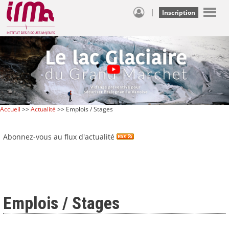
|
Inscription
Accueil
>>
Actualité
>> Emplois / Stages
Abonnez-vous au flux d'actualité
Emplois / Stages