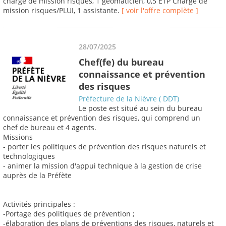
chargé de mission risques, 1 geomaticien, 0,5 ETP Chargé de
mission risques/PLUI, 1 assistante.
[ voir l'offre complète ]
28/07/2025
Chef(fe) du bureau
connaissance et prévention
des risques
Préfecture de la Nièvre ( DDT)
Le poste est situé au sein du bureau
connaissance et prévention des risques, qui comprend un
chef de bureau et 4 agents.
Missions
- porter les politiques de prévention des risques naturels et
technologiques
- animer la mission d'appui technique à la gestion de crise
auprès de la Préfète
Activités principales :
-Portage des politiques de prévention ;
-élaboration des plans de préventions des risques, naturels et