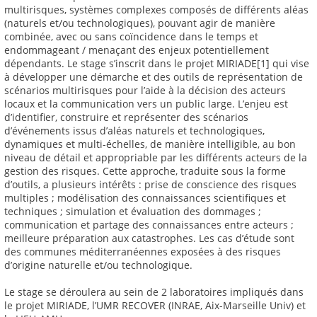
multirisques, systèmes complexes composés de différents aléas
(naturels et/ou technologiques), pouvant agir de manière
combinée, avec ou sans coïncidence dans le temps et
endommageant / menaçant des enjeux potentiellement
dépendants. Le stage s’inscrit dans le projet MIRIADE[1] qui vise
à développer une démarche et des outils de représentation de
scénarios multirisques pour l’aide à la décision des acteurs
locaux et la communication vers un public large. L’enjeu est
d’identifier, construire et représenter des scénarios
d’événements issus d’aléas naturels et technologiques,
dynamiques et multi-échelles, de manière intelligible, au bon
niveau de détail et appropriable par les différents acteurs de la
gestion des risques. Cette approche, traduite sous la forme
d’outils, a plusieurs intérêts : prise de conscience des risques
multiples ; modélisation des connaissances scientifiques et
techniques ; simulation et évaluation des dommages ;
communication et partage des connaissances entre acteurs ;
meilleure préparation aux catastrophes. Les cas d’étude sont
des communes méditerranéennes exposées à des risques
d’origine naturelle et/ou technologique.
Le stage se déroulera au sein de 2 laboratoires impliqués dans
le projet MIRIADE, l’UMR RECOVER (INRAE, Aix-Marseille Univ) et