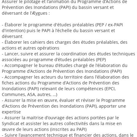
Assurer le pilotage et l’animation du Programme d’Actions de
Prévention des Inondations (PAPI) du bassin versant et
déversant de l’Æygues :
- Élaborer le programme d'études préalables (PEP / ex-PAPI
d'intention) puis le PAPI à l’échelle du bassin versant et
déversant
- Élaborer les cahiers des charges des études préalables, des
actions et autres opérations
- Lancer, suivre et assurer la coordination des études techniques
associées au programme d’études préalables (PEP)
- Accompagner le bureau d’études chargé de l’élaboration du
Programme d’Actions de Prévention des Inondations (PAPI)
- Accompagner les acteurs du territoire dans l’élaboration des
fiches actions du Programme d’Actions de Prévention des
Inondations (PAPI) relevant de leurs compétences (EPCI,
Communes, ASA, autres, …)
- Assurer la mise en œuvre, évaluer et réviser le Programme
d’Actions de Prévention des Inondations (PAPI), apporter une
expertise
- Assurer la maitrise d’ouvrage des actions portées par le
Syndicat et assister les autres collectivités dans la mise en
œuvre de leurs actions (inscrites au PAPI)
- Suivre l’avancement technique et financier des actions, dans le