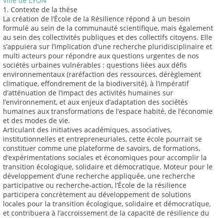
Ville de LYON
1. Contexte de la thèse
La création de l’École de la Résilience répond à un besoin
formulé au sein de la communauté scientifique, mais également
au sein des collectivités publiques et des collectifs citoyens. Elle
s’appuiera sur l’implication d’une recherche pluridisciplinaire et
multi acteurs pour répondre aux questions urgentes de nos
sociétés urbaines vulnérables : questions liées aux défis
environnementaux (raréfaction des ressources, dérèglement
climatique, effondrement de la biodiversité), à l’impératif
d’atténuation de l’impact des activités humaines sur
l’environnement, et aux enjeux d’adaptation des sociétés
humaines aux transformations de l’espace habité, de l’économie
et des modes de vie.
Articulant des initiatives académiques, associatives,
institutionnelles et entrepreneuriales, cette école pourrait se
constituer comme une plateforme de savoirs, de formations,
d’expérimentations sociales et économiques pour accomplir la
transition écologique, solidaire et démocratique. Moteur pour le
développement d’une recherche appliquée, une recherche
participative ou recherche-action, l’École de la résilience
participera concrètement au développement de solutions
locales pour la transition écologique, solidaire et démocratique,
et contribuera à l’accroissement de la capacité de résilience du