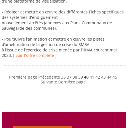
d’une plateforme de visualisation.
- Rédiger et mettre en œuvre des différentes Fiches spécifiques
des systèmes d'endiguement
nouvellement arrêtés (annexes aux Plans Communaux de
Sauvegarde des communes).
- Poursuivre l’animation et mettre en œuvre les pistes
d’amélioration de la gestion de crise du SM3A
à l’issue de l’exercice de crise menée par l’IRMA courant mai
2023.
[ voir l'offre complète ]
Première page
Précédente
36
37
38
39
40
41
42
43
44
45
Suivante
Dernière page