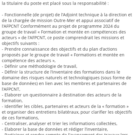
la titulaire du poste est placé sous la responsabilité :
- Fonctionnelle (de projet) de l’Adjoint technique à la direction et
de la chargée de mission Outre-Mer et appui associatif de
l’AFPCNT Conformément au projet de programme 2024 du
groupe de travail « Formation et montée en compétences des
acteurs » de l’AFPCNT, ce poste comprendrait les missions et
objectifs suivants :
- Prendre connaissance des objectifs et du plan d’actions
proposés par le groupe de travail « Formations et montée en
compétence des acteurs »,
- Définir une méthodologie de travail,
- Définir la structure de l’inventaire des formations dans le
domaine des risques naturels et technologiques (sous forme de
base de données) en lien avec les membres et partenaires de
l’AFPCNT,
- Elaborer un questionnaire à destination des acteurs de la
formation,
- Identifier les cibles, partenaires et acteurs de la « formation »
et organiser des entretiens bilatéraux, pour clarifier les objectifs
de ces formations,
- Centraliser, analyser et trier les informations collectées,
- Elaborer la base de données et rédiger l’inventaire,
- Participer et rendre compte de l’avancement des travaux lors