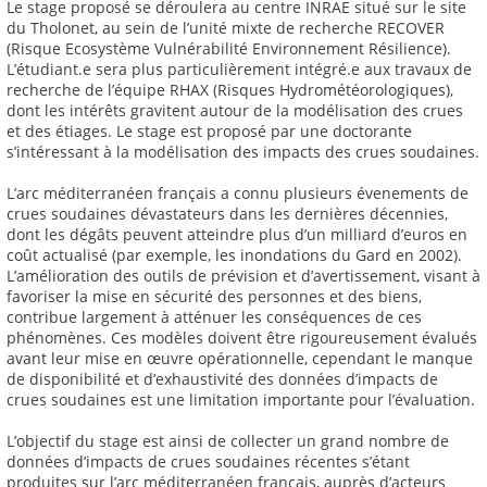
Le stage proposé se déroulera au centre INRAE situé sur le site
du Tholonet, au sein de l’unité mixte de recherche RECOVER
(Risque Ecosystème Vulnérabilité Environnement Résilience).
L’étudiant.e sera plus particulièrement intégré.e aux travaux de
recherche de l’équipe RHAX (Risques Hydrométéorologiques),
dont les intérêts gravitent autour de la modélisation des crues
et des étiages. Le stage est proposé par une doctorante
s’intéressant à la modélisation des impacts des crues soudaines.
L’arc méditerranéen français a connu plusieurs évenements de
crues soudaines dévastateurs dans les dernières décennies,
dont les dégâts peuvent atteindre plus d’un milliard d’euros en
coût actualisé (par exemple, les inondations du Gard en 2002).
L’amélioration des outils de prévision et d’avertissement, visant à
favoriser la mise en sécurité des personnes et des biens,
contribue largement à atténuer les conséquences de ces
phénomènes. Ces modèles doivent être rigoureusement évalués
avant leur mise en œuvre opérationnelle, cependant le manque
de disponibilité et d’exhaustivité des données d’impacts de
crues soudaines est une limitation importante pour l’évaluation.
L’objectif du stage est ainsi de collecter un grand nombre de
données d’impacts de crues soudaines récentes s’étant
produites sur l’arc méditerranéen français, auprès d’acteurs