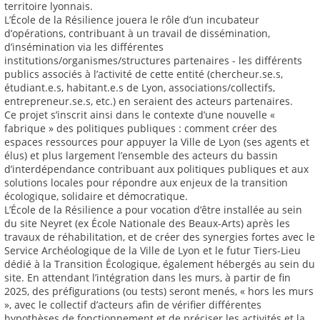
territoire lyonnais.
L’École de la Résilience jouera le rôle d’un incubateur
d’opérations, contribuant à un travail de dissémination,
d’insémination via les différentes
institutions/organismes/structures partenaires - les différents
publics associés à l’activité de cette entité (chercheur.se.s,
étudiant.e.s, habitant.e.s de Lyon, associations/collectifs,
entrepreneur.se.s, etc.) en seraient des acteurs partenaires.
Ce projet s’inscrit ainsi dans le contexte d’une nouvelle «
fabrique » des politiques publiques : comment créer des
espaces ressources pour appuyer la Ville de Lyon (ses agents et
élus) et plus largement l’ensemble des acteurs du bassin
d’interdépendance contribuant aux politiques publiques et aux
solutions locales pour répondre aux enjeux de la transition
écologique, solidaire et démocratique.
L’École de la Résilience a pour vocation d’être installée au sein
du site Neyret (ex École Nationale des Beaux-Arts) après les
travaux de réhabilitation, et de créer des synergies fortes avec le
Service Archéologique de la Ville de Lyon et le futur Tiers-Lieu
dédié à la Transition Écologique, également hébergés au sein du
site. En attendant l’intégration dans les murs, à partir de fin
2025, des préfigurations (ou tests) seront menés, « hors les murs
», avec le collectif d’acteurs afin de vérifier différentes
hypothèses de fonctionnement et de préciser les activités et la