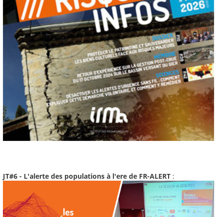
JT#6 - L'alerte des populations à l'ere de FR-ALERT
: