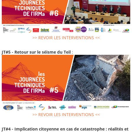
>> REVOIR LES INTERVENTIONS <<
JT#5 - Retour sur le séisme du Teil
:
>> REVOIR LES INTERVENTIONS <<
JT#4 - Implication citoyenne en cas de catastrophe : réalités et