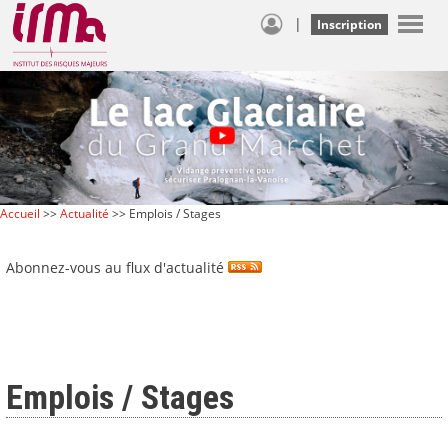
|
Inscription
Accueil
>>
Actualité
>> Emplois / Stages
Abonnez-vous au flux d'actualité
Emplois / Stages