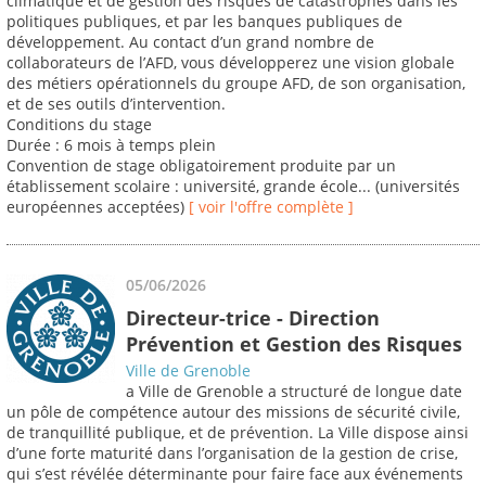
climatique et de gestion des risques de catastrophes dans les
politiques publiques, et par les banques publiques de
développement. Au contact d’un grand nombre de
collaborateurs de l’AFD, vous développerez une vision globale
des métiers opérationnels du groupe AFD, de son organisation,
et de ses outils d’intervention.
Conditions du stage
Durée : 6 mois à temps plein
Convention de stage obligatoirement produite par un
établissement scolaire : université, grande école... (universités
européennes acceptées)
[ voir l'offre complète ]
05/06/2026
Directeur-trice - Direction
Prévention et Gestion des Risques
Ville de Grenoble
a Ville de Grenoble a structuré de longue date
un pôle de compétence autour des missions de sécurité civile,
de tranquillité publique, et de prévention. La Ville dispose ainsi
d’une forte maturité dans l’organisation de la gestion de crise,
qui s’est révélée déterminante pour faire face aux événements