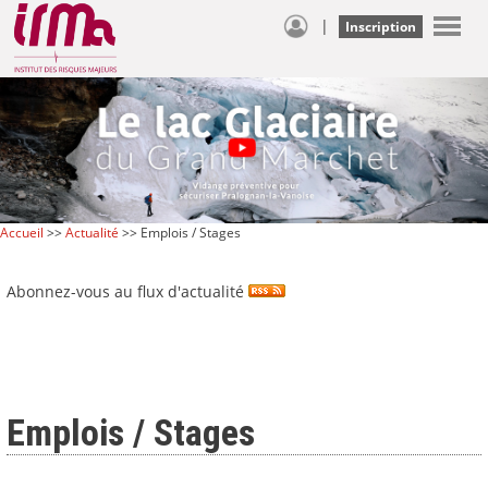
|
Inscription
Accueil
>>
Actualité
>> Emplois / Stages
Abonnez-vous au flux d'actualité
Emplois / Stages