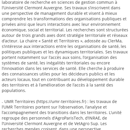
laboratoire de recherche en sciences de gestion commun à
l’Université Clermont Auvergne. Ses travaux s’inscrivent dans
une perspective de management durable et visent à mieux
comprendre les transformations des organisations publiques et
privées ainsi que leurs interactions avec leur environnement
économique, social et territorial. Les recherches sont structurées
autour de trois grands axes dont stratégie territoriale et réseaux
d’acteur. La chaire « Santé et Territoires », adossée au ClerMa,
s’intéresse aux interactions entre les organisations de santé, les
politiques publiques et les dynamiques territoriales. Ses travaux
portent notamment sur l’accès aux soins, l’organisation des
systèmes de santé, les inégalités territoriales ou encore
l’innovation dans les services de santé. Elle cherche à produire
des connaissances utiles pour les décideurs publics et les
acteurs locaux, tout en contribuant au développement durable
des territoires et à l’amélioration de l’accès à la santé des
populations.
₋ UMR Territoires (https://umr-territoires.fr) : les travaux de
l’UMR Territoires portent sur l’observation, l’analyse et
l’accompagnement des transitions dans les territoires. L’unité
regroupe des personnels d’AgroParisTech, d’INRAE, de
l’Université Clermont Auvergne et de VetAgro Sup. Les
recherches menées croisent, dans une perspective