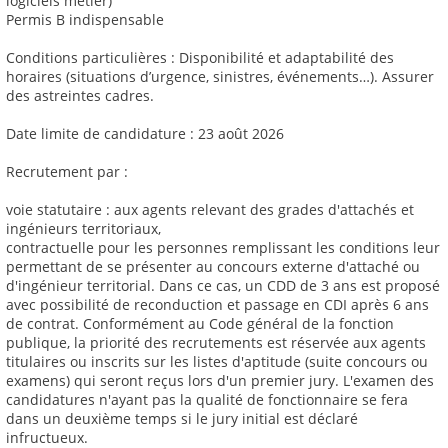
logiciels métier)
Permis B indispensable
Conditions particulières : Disponibilité et adaptabilité des
horaires (situations d’urgence, sinistres, événements…). Assurer
des astreintes cadres.
Date limite de candidature : 23 août 2026
Recrutement par :
voie statutaire : aux agents relevant des grades d'attachés et
ingénieurs territoriaux,
contractuelle pour les personnes remplissant les conditions leur
permettant de se présenter au concours externe d'attaché ou
d'ingénieur territorial. Dans ce cas, un CDD de 3 ans est proposé
avec possibilité de reconduction et passage en CDI après 6 ans
de contrat. Conformément au Code général de la fonction
publique, la priorité des recrutements est réservée aux agents
titulaires ou inscrits sur les listes d'aptitude (suite concours ou
examens) qui seront reçus lors d'un premier jury. L'examen des
candidatures n'ayant pas la qualité de fonctionnaire se fera
dans un deuxième temps si le jury initial est déclaré
infructueux.