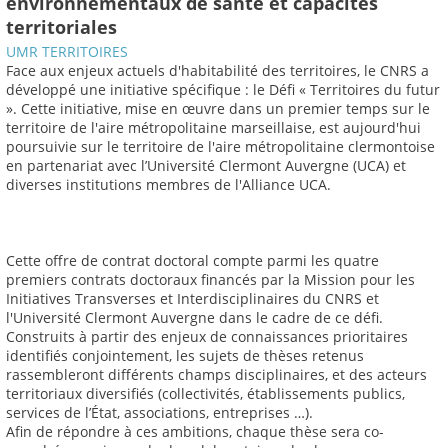
environnementaux de santé et capacités
territoriales
UMR TERRITOIRES
Face aux enjeux actuels d'habitabilité des territoires, le CNRS a
développé une initiative spécifique : le Défi « Territoires du futur
». Cette initiative, mise en œuvre dans un premier temps sur le
territoire de l'aire métropolitaine marseillaise, est aujourd'hui
poursuivie sur le territoire de l'aire métropolitaine clermontoise
en partenariat avec l’Université Clermont Auvergne (UCA) et
diverses institutions membres de l'Alliance UCA.
Cette offre de contrat doctoral compte parmi les quatre
premiers contrats doctoraux financés par la Mission pour les
Initiatives Transverses et Interdisciplinaires du CNRS et
l'Université Clermont Auvergne dans le cadre de ce défi.
Construits à partir des enjeux de connaissances prioritaires
identifiés conjointement, les sujets de thèses retenus
rassembleront différents champs disciplinaires, et des acteurs
territoriaux diversifiés (collectivités, établissements publics,
services de l’État, associations, entreprises …).
Afin de répondre à ces ambitions, chaque thèse sera co-