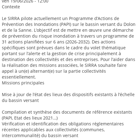
ven 19/06/2026 - 12:00
Contexte
Le SIRRA pilote actuellement un Programme d’Actions de
Prévention des Inondations (PAPI) sur le bassin versant du Dolon
et de la Sanne. L’objectif est de mettre en œuvre une démarche
de prévention du risque inondation à travers un programme de
31 actions planifiées sur 6 ans (2026-2032). Des actions
spécifiques sont prévues dans le cadre du volet thématique
portant sur l’alerte et la gestion de crise principalement à
destination des collectivités et des entreprises. Pour l’aider dans
la réalisation des missions associées, le SIRRA souhaite faire
appel à un(e) alternant(e) sur la partie collectivités
essentiellement.
Missions principales
Mise à jour de l’état des lieux des dispositifs existants à l’échelle
du bassin versant
Compilation et synthèse des documents de référence existants
(PAPI, Etat des lieux 2021…)
Vérification et identification des obligations réglementaires
récentes applicables aux collectivités (communes,
intercommunalité) du bassin versant