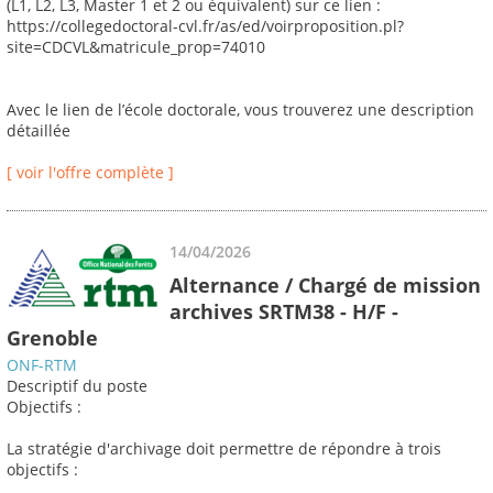
(L1, L2, L3, Master 1 et 2 ou équivalent) sur ce lien :
https://collegedoctoral-cvl.fr/as/ed/voirproposition.pl?
site=CDCVL&matricule_prop=74010
Avec le lien de l’école doctorale, vous trouverez une description
détaillée
[ voir l'offre complète ]
14/04/2026
Alternance / Chargé de mission
archives SRTM38 - H/F -
Grenoble
ONF-RTM
Descriptif du poste
Objectifs :
La stratégie d'archivage doit permettre de répondre à trois
objectifs :