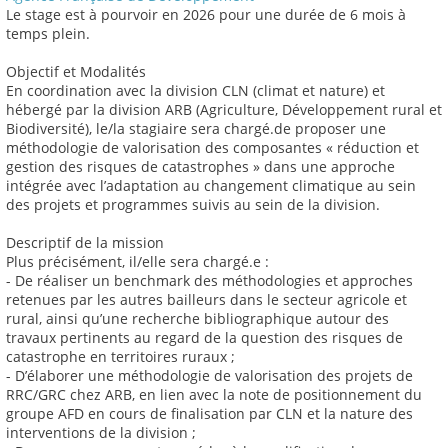
Le stage est à pourvoir en 2026 pour une durée de 6 mois à
temps plein.
Objectif et Modalités
En coordination avec la division CLN (climat et nature) et
hébergé par la division ARB (Agriculture, Développement rural et
Biodiversité), le/la stagiaire sera chargé.de proposer une
méthodologie de valorisation des composantes « réduction et
gestion des risques de catastrophes » dans une approche
intégrée avec l’adaptation au changement climatique au sein
des projets et programmes suivis au sein de la division.
Descriptif de la mission
Plus précisément, il/elle sera chargé.e :
- De réaliser un benchmark des méthodologies et approches
retenues par les autres bailleurs dans le secteur agricole et
rural, ainsi qu’une recherche bibliographique autour des
travaux pertinents au regard de la question des risques de
catastrophe en territoires ruraux ;
- D’élaborer une méthodologie de valorisation des projets de
RRC/GRC chez ARB, en lien avec la note de positionnement du
groupe AFD en cours de finalisation par CLN et la nature des
interventions de la division ;