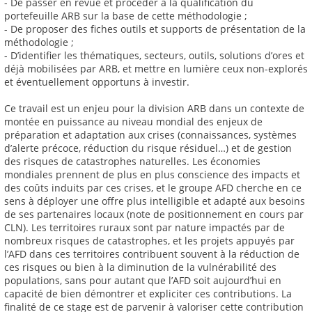
- De passer en revue et procéder à la qualification du
portefeuille ARB sur la base de cette méthodologie ;
- De proposer des fiches outils et supports de présentation de la
méthodologie ;
- D’identifier les thématiques, secteurs, outils, solutions d’ores et
déjà mobilisées par ARB, et mettre en lumière ceux non-explorés
et éventuellement opportuns à investir.
Ce travail est un enjeu pour la division ARB dans un contexte de
montée en puissance au niveau mondial des enjeux de
préparation et adaptation aux crises (connaissances, systèmes
d’alerte précoce, réduction du risque résiduel…) et de gestion
des risques de catastrophes naturelles. Les économies
mondiales prennent de plus en plus conscience des impacts et
des coûts induits par ces crises, et le groupe AFD cherche en ce
sens à déployer une offre plus intelligible et adapté aux besoins
de ses partenaires locaux (note de positionnement en cours par
CLN). Les territoires ruraux sont par nature impactés par de
nombreux risques de catastrophes, et les projets appuyés par
l’AFD dans ces territoires contribuent souvent à la réduction de
ces risques ou bien à la diminution de la vulnérabilité des
populations, sans pour autant que l’AFD soit aujourd’hui en
capacité de bien démontrer et expliciter ces contributions. La
finalité de ce stage est de parvenir à valoriser cette contribution