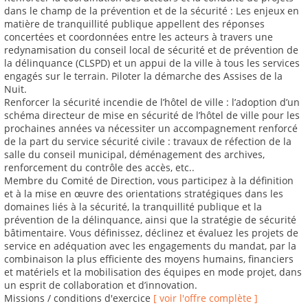
dans le champ de la prévention et de la sécurité : Les enjeux en
matière de tranquillité publique appellent des réponses
concertées et coordonnées entre les acteurs à travers une
redynamisation du conseil local de sécurité et de prévention de
la délinquance (CLSPD) et un appui de la ville à tous les services
engagés sur le terrain. Piloter la démarche des Assises de la
Nuit.
Renforcer la sécurité incendie de l’hôtel de ville : l’adoption d’un
schéma directeur de mise en sécurité de l’hôtel de ville pour les
prochaines années va nécessiter un accompagnement renforcé
de la part du service sécurité civile : travaux de réfection de la
salle du conseil municipal, déménagement des archives,
renforcement du contrôle des accès, etc..
Membre du Comité de Direction, vous participez à la définition
et à la mise en œuvre des orientations stratégiques dans les
domaines liés à la sécurité, la tranquillité publique et la
prévention de la délinquance, ainsi que la stratégie de sécurité
bâtimentaire. Vous définissez, déclinez et évaluez les projets de
service en adéquation avec les engagements du mandat, par la
combinaison la plus efficiente des moyens humains, financiers
et matériels et la mobilisation des équipes en mode projet, dans
un esprit de collaboration et d’innovation.
Missions / conditions d'exercice
[ voir l'offre complète ]