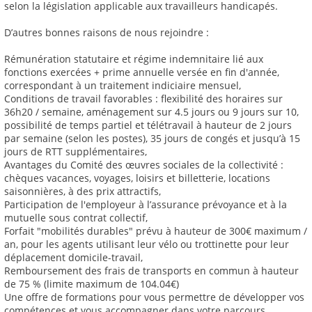
selon la législation applicable aux travailleurs handicapés.
D’autres bonnes raisons de nous rejoindre :
Rémunération statutaire et régime indemnitaire lié aux
fonctions exercées + prime annuelle versée en fin d'année,
correspondant à un traitement indiciaire mensuel,
Conditions de travail favorables : flexibilité des horaires sur
36h20 / semaine, aménagement sur 4.5 jours ou 9 jours sur 10,
possibilité de temps partiel et télétravail à hauteur de 2 jours
par semaine (selon les postes), 35 jours de congés et jusqu’à 15
jours de RTT supplémentaires,
Avantages du Comité des œuvres sociales de la collectivité :
chèques vacances, voyages, loisirs et billetterie, locations
saisonnières, à des prix attractifs,
Participation de l'employeur à l’assurance prévoyance et à la
mutuelle sous contrat collectif,
Forfait "mobilités durables" prévu à hauteur de 300€ maximum /
an, pour les agents utilisant leur vélo ou trottinette pour leur
déplacement domicile-travail,
Remboursement des frais de transports en commun à hauteur
de 75 % (limite maximum de 104.04€)
Une offre de formations pour vous permettre de développer vos
compétences et vous accompagner dans votre parcours