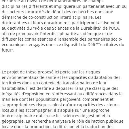
encadrée au niveau de deux laboratoires de champs
disciplinaires différents et impliquera un partenariat avec un ou
des acteurs locaux dès le début des recherches dans une
démarche de co-construction interdisciplinaire. Les
doctorant·e·s et leurs encadrant·e·s participeront activement
aux activités du "Pôle des Sciences de la Durabilité" de l'UCA,
afin de promouvoir l’interdisciplinarité académique et de
diffuser les connaissances à l’ensemble des partenaires socio-
économiques engagés dans ce dispositif du Défi "Territoires du
futur".
Le projet de thèse proposé ici porte sur les risques
environnementaux de santé et les capacités d’adaptation des
territoires dans un contexte de transformation de leur
habitabilité. Il est destiné à dépasser l’analyse classique des
inégalités d’exposition en s’intéressant aux différences dans la
manière dont les populations perçoivent, comprennent et
s’approprient ces risques, ainsi qu’aux capacités des acteurs
locaux à les accompagner. Il s'appuie sur une approche
interdisciplinaire qui croise les sciences de gestion et la
géographie. La recherche analysera le rôle de l’action publique
locale dans la production, la diffusion et la traduction des