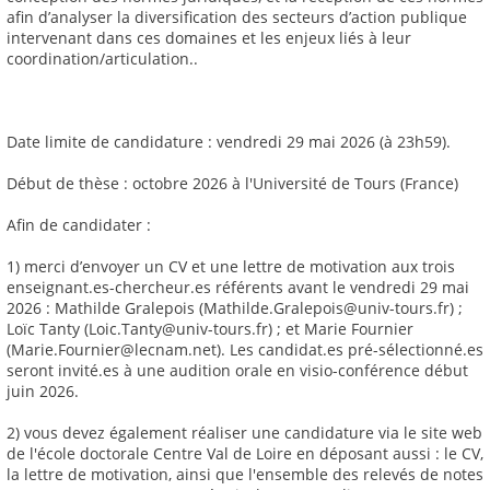
afin d’analyser la diversification des secteurs d’action publique
intervenant dans ces domaines et les enjeux liés à leur
coordination/articulation..
Date limite de candidature : vendredi 29 mai 2026 (à 23h59).
Début de thèse : octobre 2026 à l'Université de Tours (France)
Afin de candidater :
1) merci d’envoyer un CV et une lettre de motivation aux trois
enseignant.es-chercheur.es référents avant le vendredi 29 mai
2026 : Mathilde Gralepois (Mathilde.Gralepois@univ-tours.fr) ;
Loïc Tanty (Loic.Tanty@univ-tours.fr) ; et Marie Fournier
(Marie.Fournier@lecnam.net). Les candidat.es pré-sélectionné.es
seront invité.es à une audition orale en visio-conférence début
juin 2026.
2) vous devez également réaliser une candidature via le site web
de l'école doctorale Centre Val de Loire en déposant aussi : le CV,
la lettre de motivation, ainsi que l'ensemble des relevés de notes