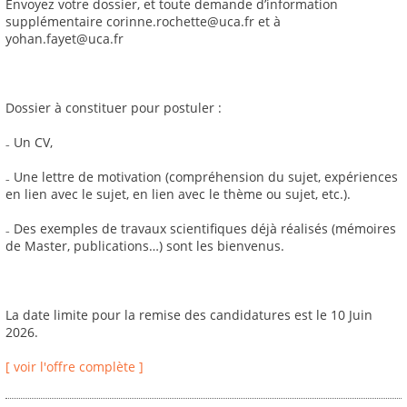
Envoyez votre dossier, et toute demande d’information
supplémentaire corinne.rochette@uca.fr et à
yohan.fayet@uca.fr
Dossier à constituer pour postuler :
₋ Un CV,
₋ Une lettre de motivation (compréhension du sujet, expériences
en lien avec le sujet, en lien avec le thème ou sujet, etc.).
₋ Des exemples de travaux scientifiques déjà réalisés (mémoires
de Master, publications…) sont les bienvenus.
La date limite pour la remise des candidatures est le 10 Juin
2026.
[ voir l'offre complète ]