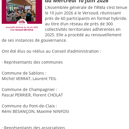
du Mercredi 10 juin 2026
L’Assemblée générale de l’IRMa s’est tenue
le 10 juin 2026 à le Versoud, réunissant
près de 60 participants en format hybride,
au titre d’un réseau de près de 300
collectivités territoriales adhérentes en
2025. Elle a procédé au renouvellement
de ses instances de gouvernance.
Ont été élus ou réélus au Conseil d’administration :
· Représentants des communes
Commune de Sablons :
Michel VERRAT, Laurent TEIL
Commune de Champagnier :
Pascal PERRIER, Florent CHOLAT
Commune du Pont-de-Claix :
Rémi BESANÇON, Maxime NINFOSI
· Représentants des associations