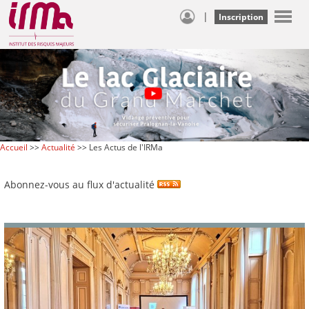
|
Inscription
Accueil
>>
Actualité
>> Les Actus de l'IRMa
Abonnez-vous au flux d'actualité