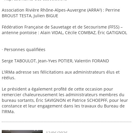
Association Rivière Rhône-Alpes-Auvergne (ARRA²) : Perrine
BROUST TESTA, Julien BIGUE
Fédération Française de Sauvetage et de Secourisme (FFSS) –
antenne pontoise : Alain VIDAL, Cécile COMBAZ, Éric GATIGNOL
· Personnes qualifiées
Serge TABOULOT, Jean-Yves POTIER, Valentin FORAND
L’IRMa adresse ses félicitations aux administrateurs élus et
réélus.
Le président a également profité de cette occasion pour
remercier chaleureusement les administrateurs membres du
bureau sortants, Éric SAVIGNON et Patrice SCHOEPFF, pour leur
constance et leur engagement dans les travaux du Bureau de
l’IRMa.
12/06/2026