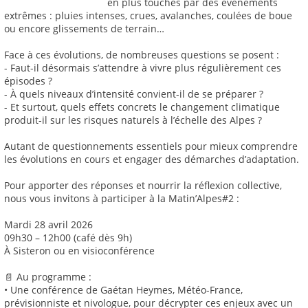
en plus touchés par des événements
extrêmes : pluies intenses, crues, avalanches, coulées de boue
ou encore glissements de terrain…
Face à ces évolutions, de nombreuses questions se posent :
- Faut-il désormais s’attendre à vivre plus régulièrement ces
épisodes ?
- À quels niveaux d’intensité convient-il de se préparer ?
- Et surtout, quels effets concrets le changement climatique
produit-il sur les risques naturels à l’échelle des Alpes ?
Autant de questionnements essentiels pour mieux comprendre
les évolutions en cours et engager des démarches d’adaptation.
Pour apporter des réponses et nourrir la réflexion collective,
nous vous invitons à participer à la Matin’Alpes#2 :
Mardi 28 avril 2026
09h30 – 12h00 (café dès 9h)
À Sisteron ou en visioconférence
📄 Au programme :
• Une conférence de Gaétan Heymes, Météo-France,
prévisionniste et nivologue, pour décrypter ces enjeux avec un