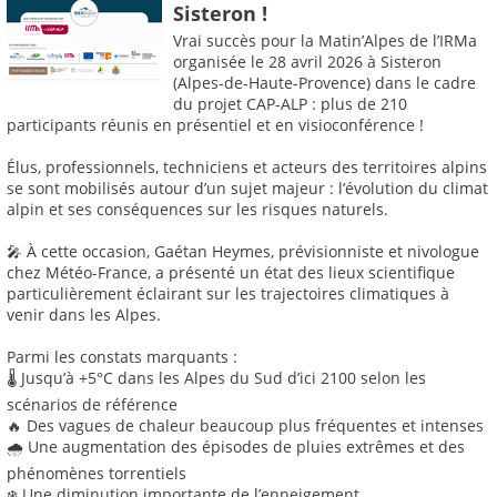
Sisteron !
Vrai succès pour la Matin’Alpes de l’IRMa
organisée le 28 avril 2026 à Sisteron
(Alpes-de-Haute-Provence) dans le cadre
du projet CAP-ALP : plus de 210
participants réunis en présentiel et en visioconférence !
Élus, professionnels, techniciens et acteurs des territoires alpins
se sont mobilisés autour d’un sujet majeur : l’évolution du climat
alpin et ses conséquences sur les risques naturels.
🎤 À cette occasion, Gaétan Heymes, prévisionniste et nivologue
chez Météo-France, a présenté un état des lieux scientifique
particulièrement éclairant sur les trajectoires climatiques à
venir dans les Alpes.
Parmi les constats marquants :
🌡️ Jusqu’à +5°C dans les Alpes du Sud d’ici 2100 selon les
scénarios de référence
🔥 Des vagues de chaleur beaucoup plus fréquentes et intenses
🌧️ Une augmentation des épisodes de pluies extrêmes et des
phénomènes torrentiels
❄️ Une diminution importante de l’enneigement