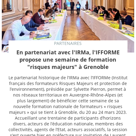
PARTENAIRES
En partenariat avec l'IRMa, l'IFFORME
propose une semaine de formation
"risques majeurs" à Grenoble
Le partenariat historique de l’IRMa avec l’IFFORMe (Institut
français des formateurs Risques Majeurs et protection de
l’environnement), présidée par Sylvette Pierron, permet à
nos réseaux territoriaux en Auvergne-Rhône-Alpes (et
plus largement) de bénéficier cette semaine de sa
nouvelle formation nationale de formateurs « risques
majeurs » qui se tient à Grenoble, du 20 au 24 mars 2023.
Accueillant une trentaine de participants d’horizons
divers, acteurs de l’éducation nationale, membres des
collectivités, agents de l’Etat, acteurs associatifs, la session
s’est ouverte hier en préfecture sur invitation de Laurent