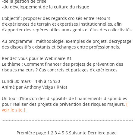
-de la gestion de crise
-du développement de la culture du risque
L’objectif : proposer des regards croisés entre retours
d’expériences de terrain et expertises institutionnelles, afin
d’apporter des repères utiles aux agents et élus des collectivités.
Au programme : méthodologie, exemples de projets, décryptage
des dispositifs existants et échanges entre professionnels.
Rendez-vous pour le Webinaire #1
Le thème : Comment financer des projets de prévention des
risques majeurs ? Cas concrets et partages d’expériences
Lundi 30 mars – 14h à 15h30
Animé par Anthony Veiga (IRMa)
Un tour d’horizon des dispositifs de financements disponibles
pour réaliser des projets de prévention des risques majeurs.
[
voir le site ]
Première page
1
2
3
4
5
6
Suivante
Dernière page