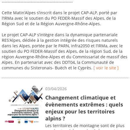
-------------------------------------------------
Cette Matin’Alpes s’inscrit dans le projet CAP-ALP, porté par
l’IRMa avec le soutien du PO FEDER-Massif des Alpes, de la
Région Sud et de la Région Auvergne-Rhône-Alpes.
Le projet CAP-ALP s’intègre dans la dynamique partenariale
RES’Alpes, dédiée à la gestion intégrée des risques naturels
dans les Alpes, portée par le PARN, infra2050 et l’IRMa, avec le
soutien du PO FEDER-Massif des Alpes, de la région Sud, de la
région Auvergne-Rhône-Alpes et du Commissariat de massif des
Alpes. En partenariat avec des DDT04, la Communauté de
communes du Sisteronais- Buëch et le Cyprès.
[ voir le site ]
03/04/2026
Changement climatique et
évènements extrêmes : quels
enjeux pour les territoires
alpins ?
Les territoires de montagne sont de plus