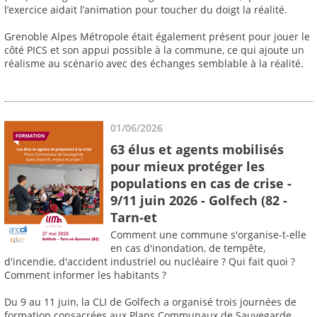
l’exercice aidait l’animation pour toucher du doigt la réalité.
Grenoble Alpes Métropole était également présent pour jouer le
côté PICS et son appui possible à la commune, ce qui ajoute un
réalisme au scénario avec des échanges semblable à la réalité.
01/06/2026
63 élus et agents mobilisés
pour mieux protéger les
populations en cas de crise -
9/11 juin 2026 - Golfech (82 -
Tarn-et
Comment une commune s'organise-t-elle
en cas d'inondation, de tempête,
d'incendie, d'accident industriel ou nucléaire ? Qui fait quoi ?
Comment informer les habitants ?
Du 9 au 11 juin, la CLI de Golfech a organisé trois journées de
formation consacrées aux Plans Communaux de Sauvegarde