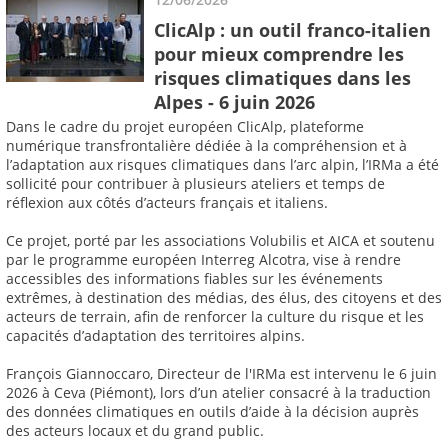
ClicAlp : un outil franco-italien
pour mieux comprendre les
risques climatiques dans les
Alpes - 6 juin 2026
Dans le cadre du projet européen ClicAlp, plateforme
numérique transfrontalière dédiée à la compréhension et à
l’adaptation aux risques climatiques dans l’arc alpin, l’IRMa a été
sollicité pour contribuer à plusieurs ateliers et temps de
réflexion aux côtés d’acteurs français et italiens.
Ce projet, porté par les associations Volubilis et AICA et soutenu
par le programme européen Interreg Alcotra, vise à rendre
accessibles des informations fiables sur les événements
extrêmes, à destination des médias, des élus, des citoyens et des
acteurs de terrain, afin de renforcer la culture du risque et les
capacités d’adaptation des territoires alpins.
François Giannoccaro, Directeur de l'IRMa est intervenu le 6 juin
2026 à Ceva (Piémont), lors d’un atelier consacré à la traduction
des données climatiques en outils d’aide à la décision auprès
des acteurs locaux et du grand public.