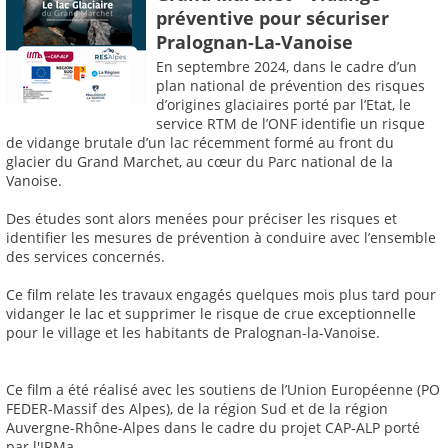
préventive pour sécuriser
Pralognan-La-Vanoise
En septembre 2024, dans le cadre d’un
plan national de prévention des risques
d’origines glaciaires porté par l’Etat, le
service RTM de l’ONF identifie un risque
de vidange brutale d’un lac récemment formé au front du
glacier du Grand Marchet, au cœur du Parc national de la
Vanoise.
Des études sont alors menées pour préciser les risques et
identifier les mesures de prévention à conduire avec l’ensemble
des services concernés.
Ce film relate les travaux engagés quelques mois plus tard pour
vidanger le lac et supprimer le risque de crue exceptionnelle
pour le village et les habitants de Pralognan-la-Vanoise.
Ce film a été réalisé avec les soutiens de l’Union Européenne (PO
FEDER-Massif des Alpes), de la région Sud et de la région
Auvergne-Rhône-Alpes dans le cadre du projet CAP-ALP porté
par l'IRMa.