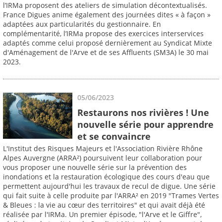
l’IRMa proposent des ateliers de simulation décontextualisés.
France Digues anime également des journées dites « à façon »
adaptées aux particularités du gestionnaire. En
complémentarité, l’IRMa propose des exercices interservices
adaptés comme celui proposé dernièrement au Syndicat Mixte
d'Aménagement de l'Arve et de ses Affluents (SM3A) le 30 mai
2023.
05/06/2023
Restaurons nos rivières ! Une
nouvelle série pour apprendre
et se convaincre
L'Institut des Risques Majeurs et l'Association Rivière Rhône
Alpes Auvergne (ARRA²) poursuivent leur collaboration pour
vous proposer une nouvelle série sur la prévention des
inondations et la restauration écologique des cours d'eau que
permettent aujourd'hui les travaux de recul de digue. Une série
qui fait suite à celle produite par l'ARRA² en 2019 "Trames Vertes
& Bleues : la vie au cœur des territoires" et qui avait déjà été
réalisée par l'IRMa. Un premier épisode, "l'Arve et le Giffre",