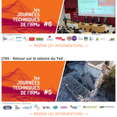
>> REVOIR LES INTERVENTIONS <<
JT#5 - Retour sur le séisme du Teil
:
>> REVOIR LES INTERVENTIONS <<