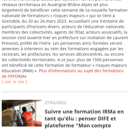
réseaux territoriaux en Auvergne-Rhône-Alpes (et plus
largement) de bénéficier cette semaine de sa nouvelle formation
nationale de formateurs « risques majeurs » qui se tient à
Grenoble, du 20 au 24 mars 2023. Accueillant une trentaine de
participants d’horizons divers, acteurs de l’éducation nationale,
membres des collectivités, agents de l’Etat, acteurs associatifs, la
session s’est ouverte hier en préfecture sur invitation de Laurent
Presvost, préfet de l’Isère. Les personnes ainsi formées seront
amenées à intervenir au sein des formations engagées par les
rectorats, les préfectures, les services déconcentrés, ou encore
les collectivités territoriales. A ce jour, plus de 1500 personnes
ont bénéficié de cette formation de formateur « risques majeurs
éducation (RMé) ».
Plus d’informations au sujet des formations
de l’IFFORMe
[ voir le site ]
27/02/2023
Suivre une formation IRMa en
tant qu'élu : penser DIFE et
plateforme "Mon compte