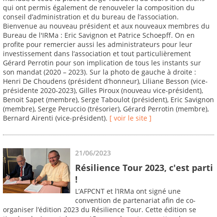
qui ont permis également de renouveler la composition du
conseil d’administration et du bureau de l’association.
Bienvenue au nouveau président et aux nouveaux membres du
Bureau de l'IRMa : Eric Savignon et Patrice Schoepff. On en
profite pour remercier aussi les administrateurs pour leur
investissement dans l’association et tout particulièrement
Gérard Perrotin pour son implication de tous les instants sur
son mandat (2020 – 2023). Sur la photo de gauche à droite :
Henri De Choudens (président d’honneur), Liliane Besson (vice-
présidente 2020-2023), Gilles Piroux (nouveau vice-président),
Benoit Sapet (membre), Serge Taboulot (président), Eric Savignon
(membre), Serge Peruccio (trésorier), Gérard Perrotin (membre),
Bernard Airenti (vice-président).
[ voir le site ]
21/06/2023
Résilience Tour 2023, c'est parti
!
L’AFPCNT et l’IRMa ont signé une
convention de partenariat afin de co-
organiser l’édition 2023 du Résilience Tour. Cette édition se