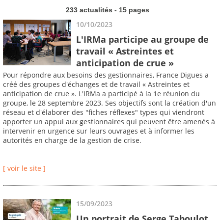
233 actualités - 15 pages
10/10/2023
L'IRMa participe au groupe de
travail « Astreintes et
anticipation de crue »
Pour répondre aux besoins des gestionnaires, France Digues a
créé des groupes d'échanges et de travail « Astreintes et
anticipation de crue ». L'IRMa a participé à la 1e réunion du
groupe, le 28 septembre 2023. Ses objectifs sont la création d'un
réseau et d'élaborer des "fiches réflexes" types qui viendront
apporter un appui aux gestionnaires qui peuvent être amenés à
intervenir en urgence sur leurs ouvrages et à informer les
autorités en charge de la gestion de crise.
[ voir le site ]
15/09/2023
Un portrait de Serge Taboulot,