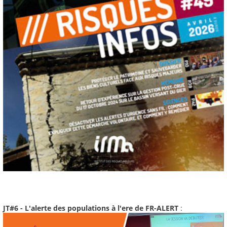
JT#6 - L'alerte des populations à l'ere de FR-ALERT
: