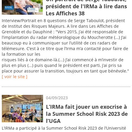
président de l'IRMa à lire dans
Les Affiches 38
Interview/Portrait en 8 questions de Serge Taboulot, président
de Institut des Risques Majeurs. A lire dans Les Affiches de
Grenoble et du Dauphiné : "Vers 2015, j’ai été responsable de
l’implantation du radar météorologique du Moucherotte (...) J’ai
beaucoup eu à communiquer sur l’utilité de ces radars de
télémesure. C’est à ce titre que l’Irma m’a contacté pour faire de
la formation sur les
risques liés à ce domaine-là.(...) J’ai commencé à m’investir de
plus en plus (...) puis quand le président est parti, j’ai pris sa
place pour assurer la transition, toujours en tant que bénévole."
[ voir le site ]
04/09/2023
L’IRMa fait jouer un exocrise à
la Summer School Risk 2023 de
l’UGA
L’IRMa a participé à la Summer School Risk 2023 de l’Université