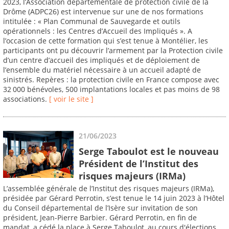
2023, l’Association départementale de protection civile de la
Drôme (ADPC26) est intervenue sur une de nos formations
intitulée : « Plan Communal de Sauvegarde et outils
opérationnels : les Centres d’Accueil des Impliqués ». A
l’occasion de cette formation qui s’est tenue à Montélier, les
participants ont pu découvrir l’armement par la Protection civile
d’un centre d’accueil des impliqués et de déploiement de
l’ensemble du matériel nécessaire à un accueil adapté de
sinistrés. Repères : la protection civile en France compose avec
32 000 bénévoles, 500 implantations locales et pas moins de 98
associations.
[ voir le site ]
21/06/2023
Serge Taboulot est le nouveau
Président de l’Institut des
risques majeurs (IRMa)
L’assemblée générale de l’Institut des risques majeurs (IRMa),
présidée par Gérard Perrotin, s’est tenue le 14 juin 2023 à l’Hôtel
du Conseil départemental de l’Isère sur invitation de son
président, Jean-Pierre Barbier. Gérard Perrotin, en fin de
mandat, a cédé la place à Serge Taboulot, au cours d'élections