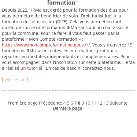
formation"
Depuis 2022, l’IRMa est agréé pour la formation des élus pour
vous permettre de bénéficier de votre Droit individuel à la
formation des élus locaux (DIFE). Cela vous permet en tant
qu'élu de suivre une formation IRMa sans aucun coût associé
pour la commune. Pour ce faire, il vous faut passer par la
plateforme « Mon Compte Formation » :
https://www.moncompteformation.gouv.fr/
. Vous y trouverez 15
formations IRMa, avec toutes les informations pratiques,
réparties en modules indépendants et complémentaires. Pour
vous accompagner dans l'inscription sur cette plateforme, l'IRMa
a réalisé
un tutoriel
. En cas de besoin, contactez-nous.
[ voir le site ]
Première page
Précédente
4
5
6
7
8
9
10
11
12
13
Suivante
Dernière page