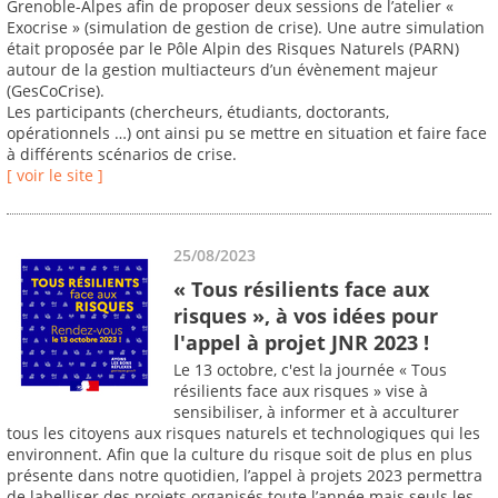
Grenoble-Alpes afin de proposer deux sessions de l’atelier «
Exocrise » (simulation de gestion de crise). Une autre simulation
était proposée par le Pôle Alpin des Risques Naturels (PARN)
autour de la gestion multiacteurs d’un évènement majeur
(GesCoCrise).
Les participants (chercheurs, étudiants, doctorants,
opérationnels …) ont ainsi pu se mettre en situation et faire face
à différents scénarios de crise.
[ voir le site ]
25/08/2023
« Tous résilients face aux
risques », à vos idées pour
l'appel à projet JNR 2023 !
Le 13 octobre, c'est la journée « Tous
résilients face aux risques » vise à
sensibiliser, à informer et à acculturer
tous les citoyens aux risques naturels et technologiques qui les
environnent. Afin que la culture du risque soit de plus en plus
présente dans notre quotidien, l’appel à projets 2023 permettra
de labelliser des projets organisés toute l’année mais seuls les