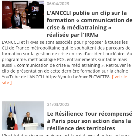
06/04/2023
L'ANCCLI publie un clip sur la
formation « communication de
crise & médiatraining »
réalisée par l'IRMa
L'ANCCLI et l'IRMa se sont associés pour proposer à toutes les
CLI de France métropolitaine qui le souhaitent des parcours de
formation sur la gestion de crise en cas d’accident nucléaire. Au
programme, méthodologie PCS, entrainements sur table mais
aussi « communication de crise & médiatraining ». Retrouver le
clip de présentation de cette dernière formation sur la chaîne
YouTube de l'ANCCLI https://youtu.be/mxdPhTWFTP8.
[ voir le
site ]
31/03/2023
Le Résilience Tour récompensé
à Paris pour son action dans la
résilience des territoires
L'Institut des risques majeurs est lauréat avec 4 autres acteurs