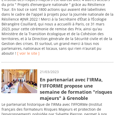
du prix " Projets d’envergure nationale " grâce au Résilience
Tour. En tout ce sont 1800 actions qui avaient été labellisées
dans le cadre de l'appel à projets pour la Journée nationale de la
Résilience #JNR 2022 ! Merci à la Secrétaire d’État à l’Écologie
Bérangère Couillard, qui nous a accueilli à Paris, ce 31 mars
2023, pour cette cérémonie de remise des Prix, ainsi qu'au
Ministère de la Transition écologique et de la Cohésion des
territoires, et à la Direction générale de la Sécurité civile et de la
Gestion des crises. Et surtout, un grand merci à tous nos
partenaires, nationaux et locaux, sans qui rien n'aurait pu
aboutir !
[ voir le site ]
21/03/2023
En partenariat avec l'IRMa,
l'IFFORME propose une
semaine de formation "risques
majeurs" à Grenoble
Le partenariat historique de l’IRMa avec l’IFFORMe (Institut
français des formateurs Risques Majeurs et protection de
l’environnement), présidée par Sylvette Pierron, permet à nos