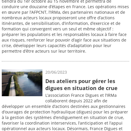
tiendra du 1er octobre au 15 novembre et permettra de
conduire une douzaine d’étapes en France. Les opérations mises
en œuvre par l’AFPCNT, l’IRMa, des partenaires nationaux et de
nombreux acteurs locaux proposeront une offre d’actions
itinérantes, de sensibilisation, d’information, d’exercice et de
formation qui convergent vers un seul et même objectif :
préparer les populations et les responsables locaux à faire face
aux risques, renforcer leur pouvoir d’agir face aux situations de
crise, développer leurs capacités d’adaptation pour leur
permettre d’être acteurs sur leur territoire.
20/06/2023
Des ateliers pour gérer les
digues en situation de crue
L’association France Digues et l’IRMa
collaborent depuis 2022 afin de
développer un ensemble d’actions destinées aux gestionnaires
d’ouvrages de protection hydraulique (digues) pour les préparer
à la gestion des systèmes d’endiguement en situation de crue,
favoriser la coordination interservices, l’anticipation et l’appui
opérationnel aux acteurs locaux. Désormais, France Digues et