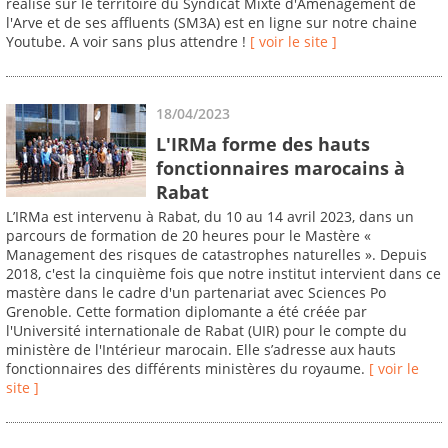
réalisé sur le territoire du Syndicat Mixte d'Aménagement de
l'Arve et de ses affluents (SM3A) est en ligne sur notre chaine
Youtube. A voir sans plus attendre !
[ voir le site ]
18/04/2023
L'IRMa forme des hauts
fonctionnaires marocains à
Rabat
L’IRMa est intervenu à Rabat, du 10 au 14 avril 2023, dans un
parcours de formation de 20 heures pour le Mastère «
Management des risques de catastrophes naturelles ». Depuis
2018, c'est la cinquième fois que notre institut intervient dans ce
mastère dans le cadre d'un partenariat avec Sciences Po
Grenoble. Cette formation diplomante a été créée par
l'Université internationale de Rabat (UIR) pour le compte du
ministère de l'Intérieur marocain. Elle s’adresse aux hauts
fonctionnaires des différents ministères du royaume.
[ voir le
site ]