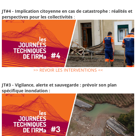
JT#4 - Implication citoyenne en cas de catastrophe : réalités et
perspectives pour les collectivités
:
>> REVOIR LES INTERVENTIONS <<
JT#3 - Vigilance, alerte et sauvegarde : prévoir son plan
spécifique inondation :