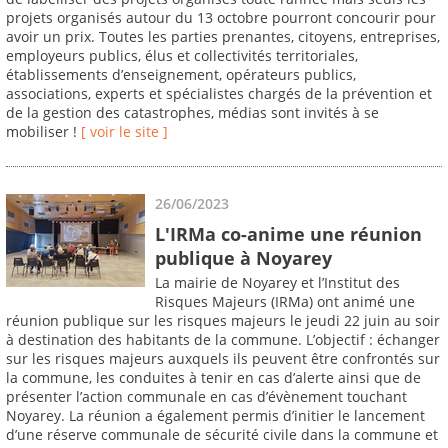
projets organisés autour du 13 octobre pourront concourir pour
avoir un prix. Toutes les parties prenantes, citoyens, entreprises,
employeurs publics, élus et collectivités territoriales,
établissements d’enseignement, opérateurs publics,
associations, experts et spécialistes chargés de la prévention et
de la gestion des catastrophes, médias sont invités à se
mobiliser !
[ voir le site ]
26/06/2023
L'IRMa co-anime une réunion
publique à Noyarey
La mairie de Noyarey et l’Institut des
Risques Majeurs (IRMa) ont animé une
réunion publique sur les risques majeurs le jeudi 22 juin au soir
à destination des habitants de la commune. L’objectif : échanger
sur les risques majeurs auxquels ils peuvent être confrontés sur
la commune, les conduites à tenir en cas d’alerte ainsi que de
présenter l’action communale en cas d’évènement touchant
Noyarey. La réunion a également permis d’initier le lancement
d’une réserve communale de sécurité civile dans la commune et