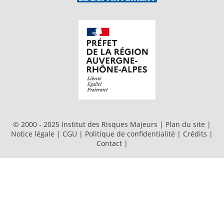
© 2000 - 2025 Institut des Risques Majeurs |
Plan du site
|
Notice légale
|
CGU
|
Politique de confidentialité
|
Crédits
|
Contact
|