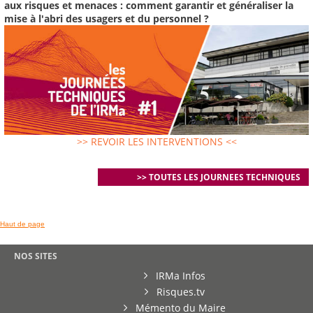
aux risques et menaces : comment garantir et généraliser la
mise à l'abri des usagers et du personnel ?
>> REVOIR LES INTERVENTIONS <<
>> TOUTES LES JOURNEES TECHNIQUES
Haut de page
NOS SITES
IRMa Infos
Risques.tv
Mémento du Maire