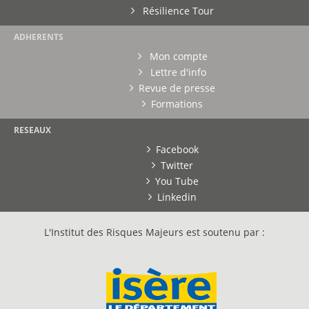
Résilience Tour
ADHERENTS
Mon compte
Lettre d'info
Revue de presse
Formations
RESEAUX
Facebook
Twitter
You Tube
Linkedin
L'Institut des Risques Majeurs est soutenu par :