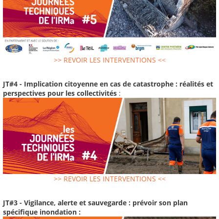
>> REVOIR LES INTERVENTIONS <<
JT#4 - Implication citoyenne en cas de catastrophe : réalités et
perspectives pour les collectivités
:
>> REVOIR LES INTERVENTIONS <<
JT#3 - Vigilance, alerte et sauvegarde : prévoir son plan
spécifique inondation :