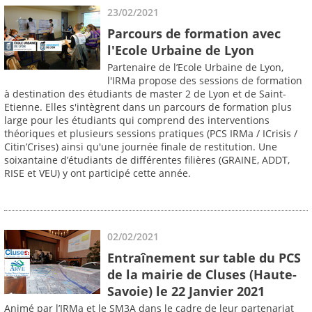
23/02/2021
Parcours de formation avec
l'Ecole Urbaine de Lyon
Partenaire de l’Ecole Urbaine de Lyon,
l'IRMa propose des sessions de formation
à destination des étudiants de master 2 de Lyon et de Saint-
Etienne. Elles s'intègrent dans un parcours de formation plus
large pour les étudiants qui comprend des interventions
théoriques et plusieurs sessions pratiques (PCS IRMa / ICrisis /
Citin’Crises) ainsi qu'une journée finale de restitution. Une
soixantaine d’étudiants de différentes filières (GRAINE, ADDT,
RISE et VEU) y ont participé cette année.
02/02/2021
Entraînement sur table du PCS
de la mairie de Cluses (Haute-
Savoie) le 22 Janvier 2021
Animé par l’IRMa et le SM3A dans le cadre de leur partenariat