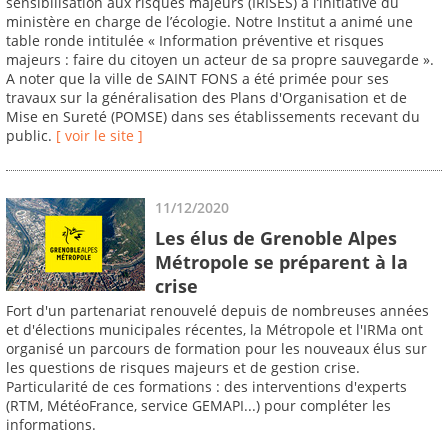
sensibilisation aux risques majeurs (IRISES) à l’initiative du
ministère en charge de l’écologie. Notre Institut a animé une
table ronde intitulée « Information préventive et risques
majeurs : faire du citoyen un acteur de sa propre sauvegarde ».
A noter que la ville de SAINT FONS a été primée pour ses
travaux sur la généralisation des Plans d'Organisation et de
Mise en Sureté (POMSE) dans ses établissements recevant du
public.
[ voir le site ]
11/12/2020
Les élus de Grenoble Alpes
Métropole se préparent à la
crise
Fort d'un partenariat renouvelé depuis de nombreuses années
et d'élections municipales récentes, la Métropole et l'IRMa ont
organisé un parcours de formation pour les nouveaux élus sur
les questions de risques majeurs et de gestion crise.
Particularité de ces formations : des interventions d'experts
(RTM, MétéoFrance, service GEMAPI...) pour compléter les
informations.