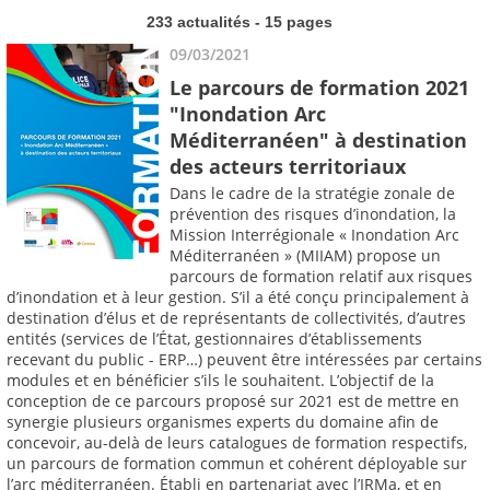
233 actualités - 15 pages
09/03/2021
Le parcours de formation 2021
"Inondation Arc
Méditerranéen" à destination
des acteurs territoriaux
Dans le cadre de la stratégie zonale de
prévention des risques d’inondation, la
Mission Interrégionale « Inondation Arc
Méditerranéen » (MIIAM) propose un
parcours de formation relatif aux risques
d’inondation et à leur gestion. S’il a été conçu principalement à
destination d’élus et de représentants de collectivités, d’autres
entités (services de l’État, gestionnaires d’établissements
recevant du public - ERP…) peuvent être intéressées par certains
modules et en bénéficier s’ils le souhaitent. L’objectif de la
conception de ce parcours proposé sur 2021 est de mettre en
synergie plusieurs organismes experts du domaine afin de
concevoir, au-delà de leurs catalogues de formation respectifs,
un parcours de formation commun et cohérent déployable sur
l’arc méditerranéen. Établi en partenariat avec l’IRMa, et en