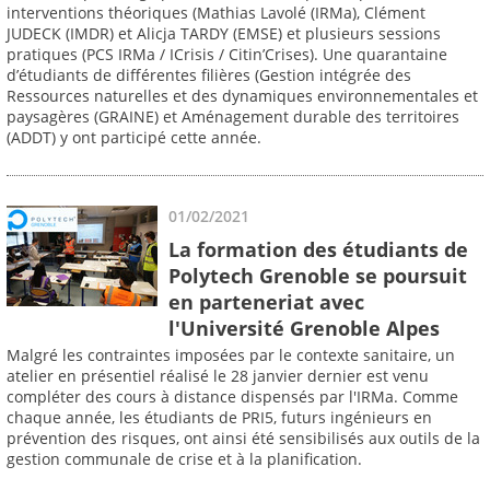
interventions théoriques (Mathias Lavolé (IRMa), Clément
JUDECK (IMDR) et Alicja TARDY (EMSE) et plusieurs sessions
pratiques (PCS IRMa / ICrisis / Citin’Crises). Une quarantaine
d’étudiants de différentes filières (Gestion intégrée des
Ressources naturelles et des dynamiques environnementales et
paysagères (GRAINE) et Aménagement durable des territoires
(ADDT) y ont participé cette année.
01/02/2021
La formation des étudiants de
Polytech Grenoble se poursuit
en parteneriat avec
l'Université Grenoble Alpes
Malgré les contraintes imposées par le contexte sanitaire, un
atelier en présentiel réalisé le 28 janvier dernier est venu
compléter des cours à distance dispensés par l'IRMa. Comme
chaque année, les étudiants de PRI5, futurs ingénieurs en
prévention des risques, ont ainsi été sensibilisés aux outils de la
gestion communale de crise et à la planification.