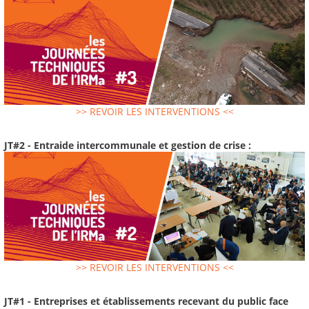
>> REVOIR LES INTERVENTIONS <<
JT#2 - Entraide intercommunale et gestion de crise :
>> REVOIR LES INTERVENTIONS <<
JT#1 - Entreprises et établissements recevant du public face