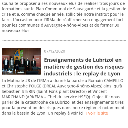
souhaité proposer à ses nouveaux élus de réaliser trois jours de
formations sur le Plan Communal de Sauvegarde et la gestion de
crise et a, comme chaque année, sollicitée notre institut pour le
faire. L'occasion pour l'IRMa de réaffirmer son engagement fort
pour les communes d'Auvergne-Rhône-Alpes et de former 30
nouveaux élus.
07/12/2020
Enseignements de Lubrizol en
matière de gestion des risques
industriels : le replay de Lyon
La Matinale #8 de l'IRMa a donné la parole à Romain CAMPILLO
et Christophe POLGE (DREAL Auvergne-Rhône-Alpes) ainsi qu'à
Sebastien STERIN (Saint-Fons plant Director) et Vincent
MARCHAND (ARKEMA – Chef du service HSEQ). Objectif : nous
parler de la catastrophe de Lubrizol et des enseignements tirés
pour la prévention des risques dans notre région et notamment
dans le bassin de Lyon. Un replay à voir ici.
[ voir le site ]