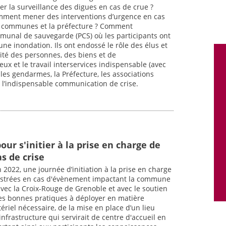
r la surveillance des digues en cas de crue ?
omment mener des interventions d’urgence en cas
es communes et la préfecture ? Comment
munal de sauvegarde (PCS) où les participants ont
une inondation. Ils ont endossé le rôle des élus et
ité des personnes, des biens et de
ux et le travail interservices indispensable (avec
 les gendarmes, la Préfecture, les associations
r l’indispensable communication de crise.
ur s'initier à la prise en charge de
as de crise
 2022, une journée d’initiation à la prise en charge
istrées en cas d'évènement impactant la commune
avec la Croix-Rouge de Grenoble et avec le soutien
des bonnes pratiques à déployer en matière
ériel nécessaire, de la mise en place d’un lieu
 l’infrastructure qui servirait de centre d'accueil en