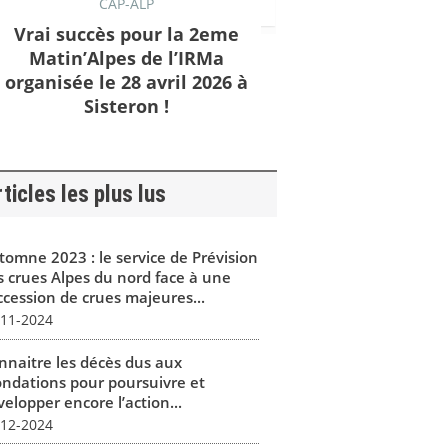
CAP-ALP
Vrai succès pour la 2eme
Matin’Alpes de l’IRMa
organisée le 28 avril 2026 à
Sisteron !
ticles les plus lus
tomne 2023 : le service de Prévision
s crues Alpes du nord face à une
ccession de crues majeures...
-11-2024
nnaitre les décès dus aux
ondations pour poursuivre et
elopper encore l’action...
-12-2024