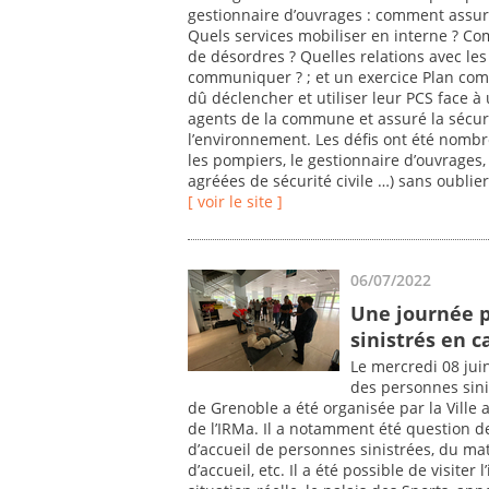
gestionnaire d’ouvrages : comment assure
Quels services mobiliser en interne ? C
de désordres ? Quelles relations avec l
communiquer ? ; et un exercice Plan com
dû déclencher et utiliser leur PCS face à 
agents de la commune et assuré la sécur
l’environnement. Les défis ont été nombre
les pompiers, le gestionnaire d’ouvrages,
agréées de sécurité civile …) sans oublie
[ voir le site ]
06/07/2022
Une journée po
sinistrés en c
Le mercredi 08 juin
des personnes sin
de Grenoble a été organisée par la Ville 
de l’IRMa. Il a notamment été question 
d’accueil de personnes sinistrées, du mat
d’accueil, etc. Il a été possible de visiter