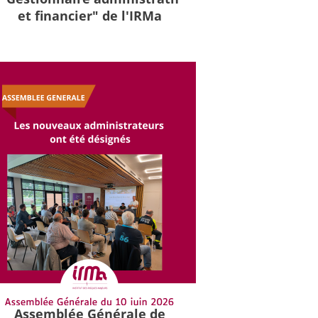
et financier" de l'IRMa
Assemblée Générale de