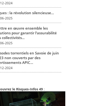
-12-2024
ues : la révolution silencieuse...
-06-2025
ttre en œuvre ensemble les
utions pour garantir l’assurabilité
 collectivités...
-06-2025
isodes torrentiels en Savoie de juin
23 non couverts par des
ertissements APIC...
-12-2024
ouvrez le Risques-Infos 49
: