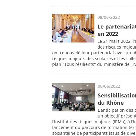
08/06/2022
Le partenaria
en 2022
Le 21 mars 2022, l
des risques majeur
ont renouvelé leur partenariat avec un obj
risques majeurs des scolaires et les collec
plan "Tous résilients" du ministère de T
06/06/2022
Sensibilisati
du Rhône
L’anticipation des
un objectif présen
l’Institut des risques majeurs (IRMa), à l’I
lancement du parcours de formation terri
soixantaine de participants issus de dive