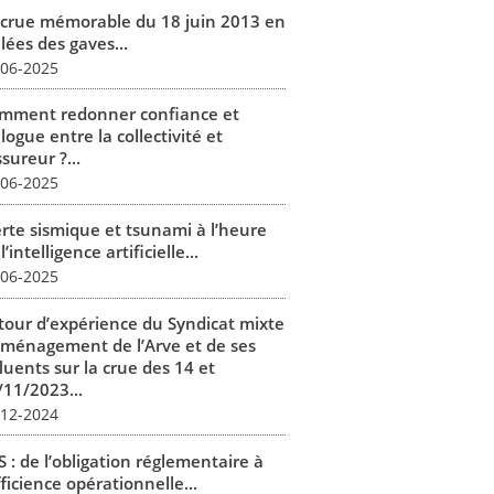
 crue mémorable du 18 juin 2013 en
lées des gaves...
-06-2025
mment redonner confiance et
logue entre la collectivité et
ssureur ?...
-06-2025
erte sismique et tsunami à l’heure
l’intelligence artificielle...
-06-2025
tour d’expérience du Syndicat mixte
aménagement de l’Arve et de ses
luents sur la crue des 14 et
/11/2023...
-12-2024
 : de l’obligation réglementaire à
fficience opérationnelle...