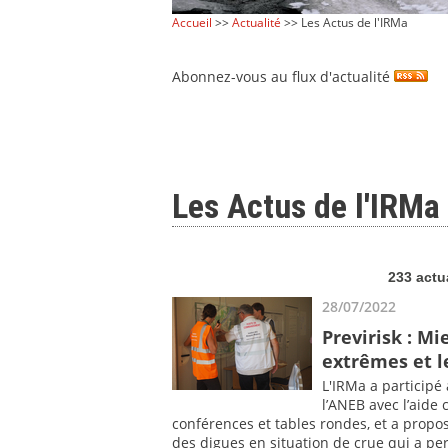
Accueil
>>
Actualité
>> Les Actus de l'IRMa
Abonnez-vous au flux d'actualité
Les Actus de l'IRMa
233 actu
28/07/2022
Previrisk : M
extrêmes et 
L'IRMa a participé
l’ANEB avec l’aide 
conférences et tables rondes, et a propos
des digues en situation de crue qui a per