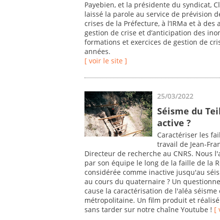
Payebien, et la présidente du syndicat, C
laissé la parole au service de prévision 
crises de la Préfecture, à l’IRMa et à des
gestion de crise et d’anticipation des ino
formations et exercices de gestion de cr
années.
[ voir le site ]
25/03/2022
Séisme du Teil 
active ?
Caractériser les fai
travail de Jean-Fra
Directeur de recherche au CNRS. Nous l'a
par son équipe le long de la faille de la R
considérée comme inactive jusqu'au séis
au cours du quaternaire ? Un questionn
cause la caractérisation de l'aléa séisme
métropolitaine. Un film produit et réalisé
sans tarder sur notre chaîne Youtube !
[ 