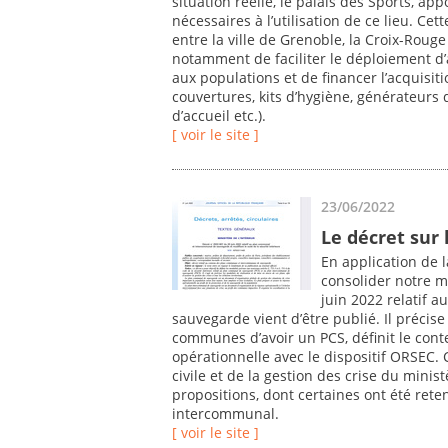
situation réelle, le palais des Sports, ap
nécessaires à l’utilisation de ce lieu. Ce
entre la ville de Grenoble, la Croix-Roug
notamment de faciliter le déploiement d’
aux populations et de financer l’acquisiti
couvertures, kits d’hygiène, générateurs
d’accueil etc.).
[ voir le site ]
23/06/2022
Le décret sur 
En application de 
consolider notre m
juin 2022 relatif
sauvegarde vient d’être publié. Il précise
communes d’avoir un PCS, définit le conte
opérationnelle avec le dispositif ORSEC. 
civile et de la gestion des crise du minist
propositions, dont certaines ont été ret
intercommunal.
[ voir le site ]