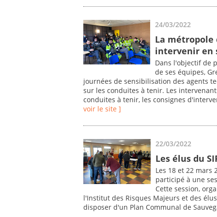
24/03/2022
La métropole 
intervenir en 
Dans l'objectif de
de ses équipes, Gr
journées de sensibilisation des agents t
sur les conduites à tenir. Les intervenan
conduites à tenir, les consignes d'interv
voir le site ]
22/03/2022
Les élus du SI
Les 18 et 22 mars 
participé à une ses
Cette session, orga
l'Institut des Risques Majeurs et des élu
disposer d'un Plan Communal de Sauvega