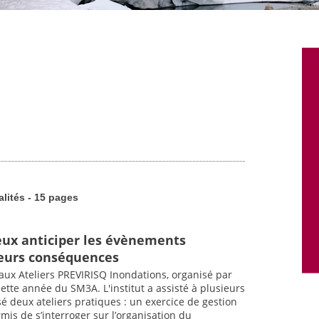
alités - 15 pages
ieux anticiper les évènements
leurs conséquences
 aux Ateliers PREVIRISQ Inondations, organisé par
cette année du SM3A. L'institut a assisté à plusieurs
é deux ateliers pratiques : un exercice de gestion
mis de s’interroger sur l’organisation du