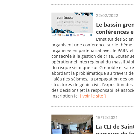
22/02/2022
Le bassin gren
conférences e
L'Institut des Scien
organisent une conférence sur le thème "
organisée en partenariat avec le PARN et
consacrée à la gestion de crise. Soutenu
opérationnel Interrégional du massif Alpi
du risque sismique sur Grenoble et sa r
abordant la problématique au travers des
l'aléa (les séismes, la propagation des onde
structures de génie civil, l'exposition de
des décisions (et la responsabilité asso
inscription ici
[ voir le site ]
15/12/2021
La CLI de Sai
parcours de f