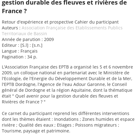
gestion durable des fleuves et rivières de
France ?
Retour d'expérience et prospective Cahier du participant
Auteurs :
Association Française des Etablissements Publics
Territoriaux de Bassin
Année de parution : 2009
Editeur : [S.l] : [s.n.]
Langue : Français
Pagination : 34 p.
L'Association Française des EPTB a organisé les 5 et 6 novembre
2009, un colloque national en partenariat avec le Ministère de
l'Ecologie, de l'Energie du Développement Durable et de la Mer,
l'EPTB Dordogne, l'Agence de l'eau Adour Garonne, le Conseil
général de Dordogne et la région Aquitaine, dont la thématique
était " Quel avenir pour la gestion durable des fleuves et
Rivières de France ? "
Ce carnet du participant reprend les différentes interventions
dont les thèmes étaient : Inondations ; Zones humides et espace
rivière ; Qualité des eaux ; Etiages ; Poissons migrateurs ;
Tourisme, paysage et patrimoine.