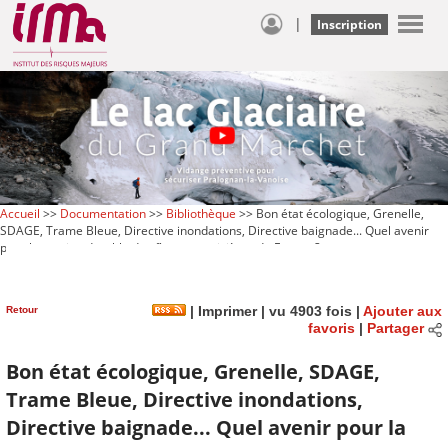
|
Inscription
Accueil
>>
Documentation
>>
Bibliothèque
>> Bon état écologique, Grenelle,
SDAGE, Trame Bleue, Directive inondations, Directive baignade... Quel avenir
pour la gestion durable des fleuves et rivières de France ?
Retour
|
Imprimer
| vu 4903 fois |
Ajouter aux
favoris
|
Partager
Bon état écologique, Grenelle, SDAGE,
Trame Bleue, Directive inondations,
Directive baignade... Quel avenir pour la