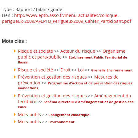
Type : Rapport / bilan / guide
Lien :
http://www.eptb.asso.fr/menu-actualites/colloque-
perigueux-2009/AFEPTB_Perigueux2009_Cahier_Participant.pdf
Mots clés :
Risque et société
>>
Acteur du risque
>>
Organisme
public et para-public
>>
Etablissement Public Territorial de
Bassin
Risque et société
>>
Droit
>>
Loi
>>
Grenelle Environnement
Prévention et gestion des risques
>>
Mesures de
prévention
>>
Programme d'action et de prévention des risques
inondations
Prévention et gestion des risques
>>
Aménagement du
territoire
>>
Schéma directeur d'aménagement et de gestion des
eaux
Mots-outils
>>
Changement climatique
Mots-outils
>>
Environnement