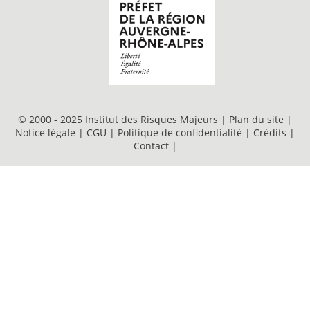
© 2000 - 2025 Institut des Risques Majeurs |
Plan du site
|
Notice légale
|
CGU
|
Politique de confidentialité
|
Crédits
|
Contact
|