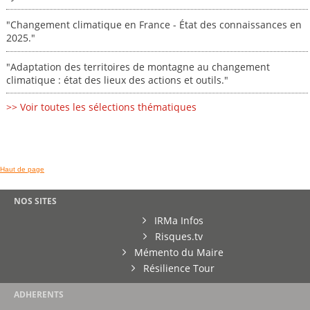
"Changement climatique en France - État des connaissances en
2025."
"Adaptation des territoires de montagne au changement
climatique : état des lieux des actions et outils."
>> Voir toutes les sélections thématiques
Haut de page
NOS SITES
IRMa Infos
Risques.tv
Mémento du Maire
Résilience Tour
ADHERENTS