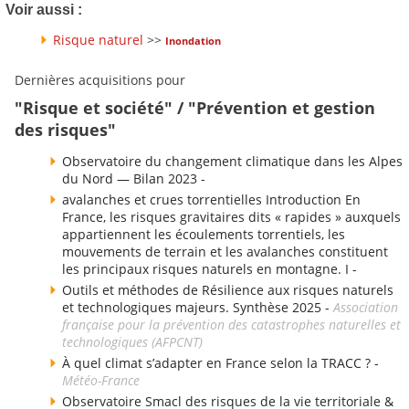
Voir aussi :
Risque naturel
>>
Inondation
Dernières acquisitions pour
"Risque et société" / "Prévention et gestion
des risques"
Observatoire du changement climatique dans les Alpes
du Nord — Bilan 2023 -
avalanches et crues torrentielles Introduction En
France, les risques gravitaires dits « rapides » auxquels
appartiennent les écoulements torrentiels, les
mouvements de terrain et les avalanches constituent
les principaux risques naturels en montagne. I -
Outils et méthodes de Résilience aux risques naturels
et technologiques majeurs. Synthèse 2025 -
Association
française pour la prévention des catastrophes naturelles et
technologiques (AFPCNT)
À quel climat s’adapter en France selon la TRACC ? -
Météo-France
Observatoire Smacl des risques de la vie territoriale &