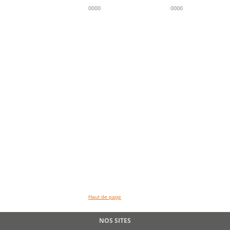
0000
0000
>> VOIR LA BIBLIOTHEQUE
Haut de page
NOS SITES