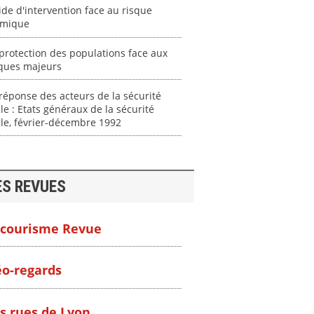
de d'intervention face au risque
imique
protection des populations face aux
sques majeurs
réponse des acteurs de la sécurité
ile : Etats généraux de la sécurité
ile, février-décembre 1992
ES REVUES
courisme Revue
o-regards
s rues de Lyon