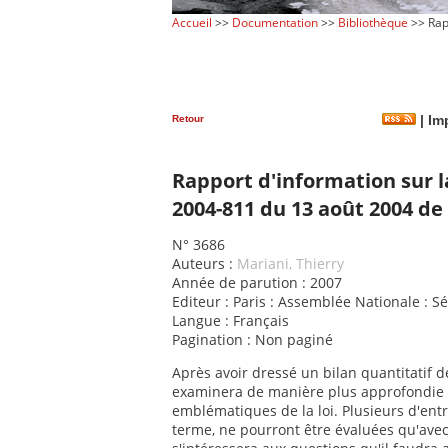
Accueil
>>
Documentation
>>
Bibliothèque
>> Rapp
Retour
|
Imp
Rapport d'information sur la
2004-811 du 13 août 2004 de 
N° 3686
Auteurs :
Mariani, Thierry
Année de parution : 2007
Editeur : Paris : Assemblée Nationale : S
Langue : Français
Pagination : Non paginé
Après avoir dressé un bilan quantitatif d
examinera de manière plus approfondie l
emblématiques de la loi. Plusieurs d'entre
terme, ne pourront être évaluées qu'avec u