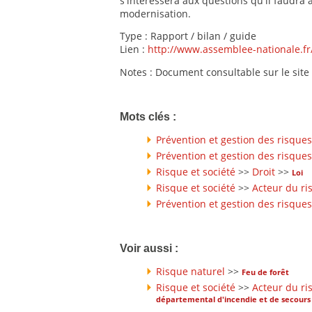
s'intéressera aux questions qu'il faudra
modernisation.
Type : Rapport / bilan / guide
Lien :
http://www.assemblee-nationale.fr
Notes : Document consultable sur le site
Mots clés :
Prévention et gestion des risques
Prévention et gestion des risques
Risque et société
>>
Droit
>>
Loi
Risque et société
>>
Acteur du ri
Prévention et gestion des risques
Voir aussi :
Risque naturel
>>
Feu de forêt
Risque et société
>>
Acteur du ri
départemental d'incendie et de secours