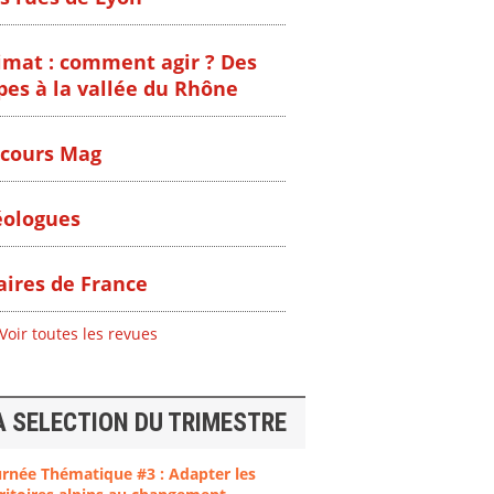
imat : comment agir ? Des
pes à la vallée du Rhône
cours Mag
ologues
ires de France
Voir toutes les revues
A SELECTION DU TRIMESTRE
urnée Thématique #3 : Adapter les