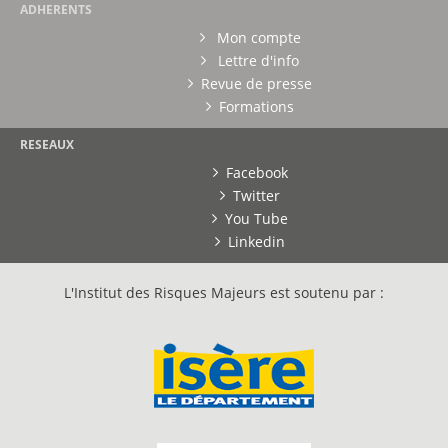
ADHERENTS
Mon compte
Lettre d'info
Revue de presse
Formations
RESEAUX
Facebook
Twitter
You Tube
Linkedin
L'Institut des Risques Majeurs est soutenu par :