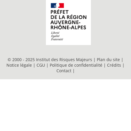
© 2000 - 2025 Institut des Risques Majeurs |
Plan du site
|
Notice légale
|
CGU
|
Politique de confidentialité
|
Crédits
|
Contact
|