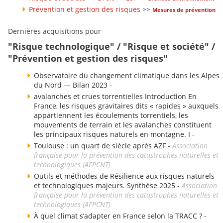
Prévention et gestion des risques
>>
Mesures de prévention
Dernières acquisitions pour
"Risque technologique" / "Risque et société" /
"Prévention et gestion des risques"
Observatoire du changement climatique dans les Alpes
du Nord — Bilan 2023 -
avalanches et crues torrentielles Introduction En
France, les risques gravitaires dits « rapides » auxquels
appartiennent les écoulements torrentiels, les
mouvements de terrain et les avalanches constituent
les principaux risques naturels en montagne. I -
Toulouse : un quart de siècle après AZF -
Association
française pour la prévention des catastrophes naturelles et
technologiques (AFPCNT)
Outils et méthodes de Résilience aux risques naturels
et technologiques majeurs. Synthèse 2025 -
Association
française pour la prévention des catastrophes naturelles et
technologiques (AFPCNT)
À quel climat s’adapter en France selon la TRACC ? -