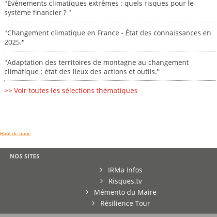
"Événements climatiques extrêmes : quels risques pour le
système financier ? "
"Changement climatique en France - État des connaissances en
2025."
"Adaptation des territoires de montagne au changement
climatique : état des lieux des actions et outils."
>> Voir toutes les sélections thématiques
Haut de page
NOS SITES
IRMa Infos
Risques.tv
Mémento du Maire
Résilience Tour