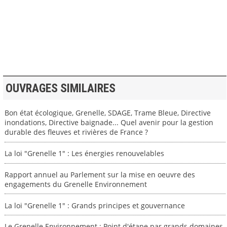
>> VOIR LA BIBLIOTHEQUE
OUVRAGES SIMILAIRES
Bon état écologique, Grenelle, SDAGE, Trame Bleue, Directive
inondations, Directive baignade... Quel avenir pour la gestion
durable des fleuves et rivières de France ?
La loi "Grenelle 1" : Les énergies renouvelables
Rapport annuel au Parlement sur la mise en oeuvre des
engagements du Grenelle Environnement
La loi "Grenelle 1" : Grands principes et gouvernance
Le Grenelle Environnement : Point d'étape par grands domaines