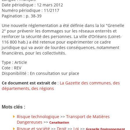
Date périodique : 12 mars 2012
Numéro périodique : 11/2117
Pagination : p. 38-39
Une nouvelle réglementation a été définie dans la loi "Grenelle
2" pour prévenir les dommages sur les réseaux enterrés et
renforcer la sécurité des personnes. La ville d’Orléans (Loiret-
116 800 hab.) a été retenue pour expérimenter ce cadre
juridique qui va avoir de lourdes conséquences, notamment
financières, pour les collectivités.
Type : Article
Cote : REV
Disponibilité : En consultation sur place
Ce document est extrait de
:
La Gazette des communes, des
départements, des régions
Mots clés :
Risque technologique
>>
Transport de Matières
Dangereuses
>>
Canalisation
Risque et société
>>
Droit
>>
Loi
>>
Grenelle Environnement