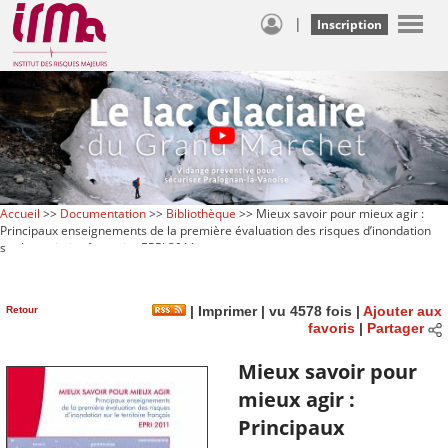
|
Inscription
Accueil
>>
Documentation
>>
Bibliothèque
>> Mieux savoir pour mieux agir :
Principaux enseignements de la première évaluation des risques d’inondation
sur le territoire français : EPRI 2011
Retour
|
Imprimer
| vu 4578 fois |
Ajouter aux
favoris
|
Partager
Mieux savoir pour
mieux agir :
Principaux