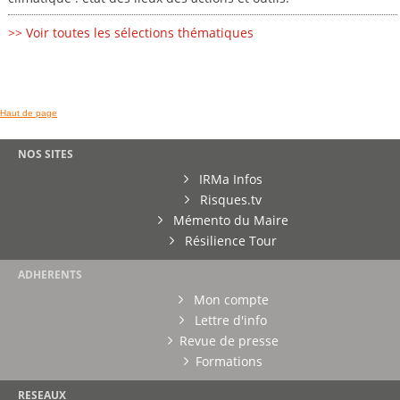
>> Voir toutes les sélections thématiques
Haut de page
NOS SITES
IRMa Infos
Risques.tv
Mémento du Maire
Résilience Tour
ADHERENTS
Mon compte
Lettre d'info
Revue de presse
Formations
RESEAUX