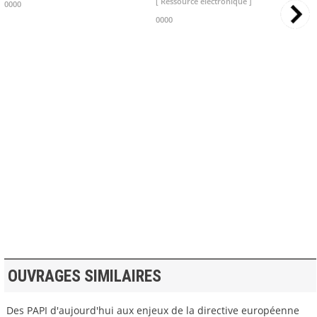
[ Ressource électronique ]
0000
0000
>> VOIR LA BIBLIOTHEQUE
OUVRAGES SIMILAIRES
Des PAPI d'aujourd'hui aux enjeux de la directive européenne