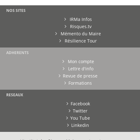
NOS SITES
IRMa Infos
Risques.tv
Mémento du Maire
Résilience Tour
ADHERENTS
Mon compte
Lettre d'info
Revue de presse
Formations
RESEAUX
Facebook
Twitter
You Tube
Linkedin