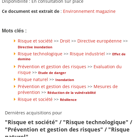
Disponibilité : En consultation sur place
Ce document est extrait de
:
Environnement magazine
Mots clés :
Risque et société
>>
Droit
>>
Directive européenne
>>
Directive inondation
Risque technologique
>>
Risque industriel
>>
Effet de
domino
Prévention et gestion des risques
>>
Evaluation du
risque
>>
Etude de danger
Risque naturel
>>
Inondation
Prévention et gestion des risques
>>
Mesures de
prévention
>>
Réduction de la vulnérabilité
Risque et société
>>
Résilience
Dernières acquisitions pour
"Risque et société" / "Risque technologique" /
"Prévention et gestion des risques" / "Risque
naturel"