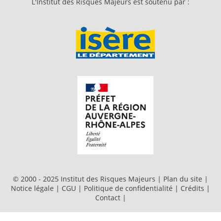
L'Institut des Risques Majeurs est soutenu par :
© 2000 - 2025 Institut des Risques Majeurs |
Plan du site
|
Notice légale
|
CGU
|
Politique de confidentialité
|
Crédits
|
Contact
|