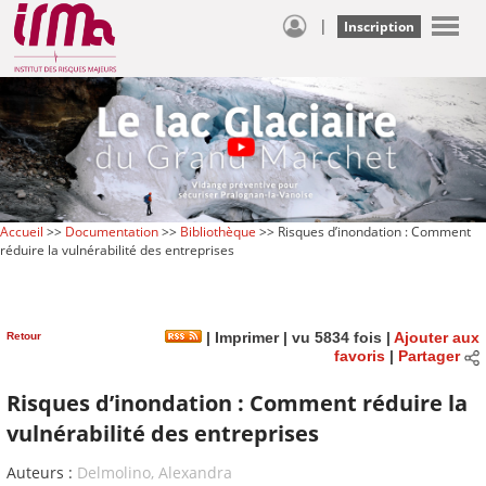
|
Inscription
Accueil
>>
Documentation
>>
Bibliothèque
>> Risques d’inondation : Comment
réduire la vulnérabilité des entreprises
Retour
|
Imprimer
| vu 5834 fois |
Ajouter aux
favoris
|
Partager
Risques d’inondation : Comment réduire la
vulnérabilité des entreprises
Auteurs :
Delmolino, Alexandra