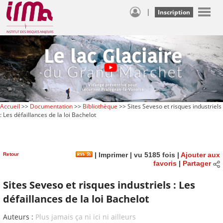
|
Inscription
Accueil
>>
Documentation
>>
Bibliothèque
>> Sites Seveso et risques industriels
: Les défaillances de la loi Bachelot
Retour
|
Imprimer
| vu 5185 fois |
Ajouter aux
favoris
|
Partager
Sites Seveso et risques industriels : Les
défaillances de la loi Bachelot
Auteurs :
Plus jamais ça ni ici ni ailleurs