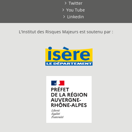
Twitter
You Tube
Linkedin
L'Institut des Risques Majeurs est soutenu par :