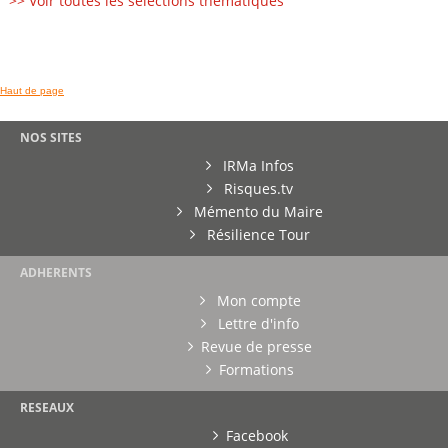
>> Voir toutes les sélections thématiques
Haut de page
NOS SITES
IRMa Infos
Risques.tv
Mémento du Maire
Résilience Tour
ADHERENTS
Mon compte
Lettre d'info
Revue de presse
Formations
RESEAUX
Facebook