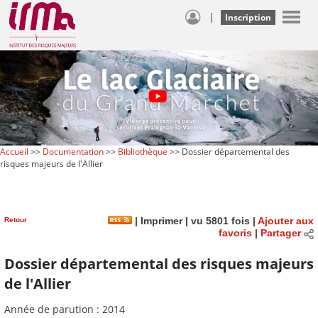
|
Inscription
Accueil
>>
Documentation
>>
Bibliothèque
>> Dossier départemental des
risques majeurs de l'Allier
Retour
|
Imprimer
| vu 5801 fois |
Ajouter aux
favoris
|
Partager
Dossier départemental des risques majeurs
de l'Allier
Année de parution : 2014