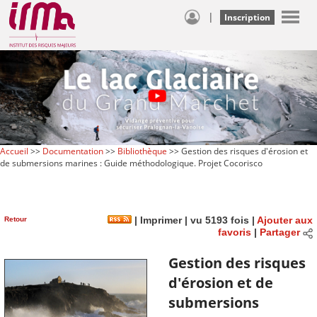
|
Inscription
Accueil
>>
Documentation
>>
Bibliothèque
>> Gestion des risques d'érosion et
de submersions marines : Guide méthodologique. Projet Cocorisco
Retour
|
Imprimer
| vu 5193 fois |
Ajouter aux
favoris
|
Partager
Gestion des risques
d'érosion et de
submersions