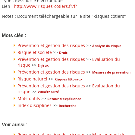
Type : Ressource électronique
Lien :
http://www.risques-cotiers.fr/fr
Notes : Document téléchargeable sur le site "Risques côtiers"
Mots clés :
Prévention et gestion des risques
>>
Analyse du risque
Risque et société
>>
Droit
Prévention et gestion des risques
>>
Evaluation du
risque
>>
Enjeux
Prévention et gestion des risques
>>
Mesures de prévention
Risque naturel
>>
Risques littoraux
Prévention et gestion des risques
>>
Evaluation du
risque
>>
Vulnérabilité
Mots-outils
>>
Retour d'expérience
Index disciplines
>>
Recherche
Voir aussi :
Prévention et gestion des risques
>>
Management du