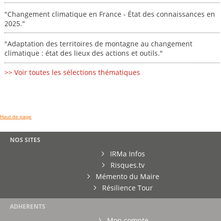
"Changement climatique en France - État des connaissances en
2025."
"Adaptation des territoires de montagne au changement
climatique : état des lieux des actions et outils."
>> Voir toutes les sélections thématiques
Haut de page
NOS SITES
IRMa Infos
Risques.tv
Mémento du Maire
Résilience Tour
ADHERENTS
Mon compte