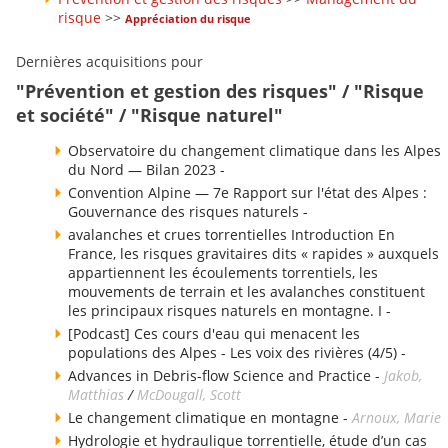
risque
>>
Appréciation du risque
Dernières acquisitions pour
"Prévention et gestion des risques" / "Risque
et société" / "Risque naturel"
Observatoire du changement climatique dans les Alpes
du Nord — Bilan 2023 -
Convention Alpine — 7e Rapport sur l'état des Alpes :
Gouvernance des risques naturels -
avalanches et crues torrentielles Introduction En
France, les risques gravitaires dits « rapides » auxquels
appartiennent les écoulements torrentiels, les
mouvements de terrain et les avalanches constituent
les principaux risques naturels en montagne. I -
[Podcast] Ces cours d'eau qui menacent les
populations des Alpes - Les voix des rivières (4/5) -
Advances in Debris-flow Science and Practice -
Jakob,
Matthias
/
McDougall, Scott
Le changement climatique en montagne -
Arnoux, Marie
Hydrologie et hydraulique torrentielle, étude d’un cas