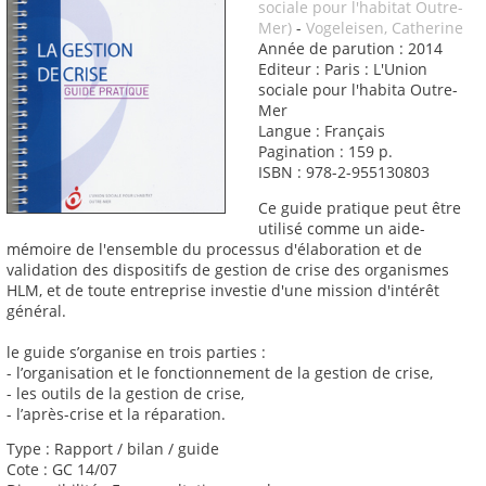
sociale pour l'habitat Outre-
Mer)
-
Vogeleisen, Catherine
Année de parution : 2014
Editeur : Paris : L'Union
sociale pour l'habita Outre-
Mer
Langue : Français
Pagination : 159 p.
ISBN : 978-2-955130803
Ce guide pratique peut être
utilisé comme un aide-
mémoire de l'ensemble du processus d'élaboration et de
validation des dispositifs de gestion de crise des organismes
HLM, et de toute entreprise investie d'une mission d'intérêt
général.
le guide s’organise en trois parties :
- l’organisation et le fonctionnement de la gestion de crise,
- les outils de la gestion de crise,
- l’après-crise et la réparation.
Type : Rapport / bilan / guide
Cote : GC 14/07