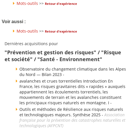
Mots-outils
>>
Retour d'expérience
Voir aussi :
Mots-outils
>>
Retour d'expérience
Dernières acquisitions pour
"Prévention et gestion des risques" / "Risque
et société" / "Santé - Environnement"
Observatoire du changement climatique dans les Alpes
du Nord — Bilan 2023 -
avalanches et crues torrentielles Introduction En
France, les risques gravitaires dits « rapides » auxquels
appartiennent les écoulements torrentiels, les
mouvements de terrain et les avalanches constituent
les principaux risques naturels en montagne. I -
Outils et méthodes de Résilience aux risques naturels
et technologiques majeurs. Synthèse 2025 -
Association
française pour la prévention des catastrophes naturelles et
technologiques (AFPCNT)