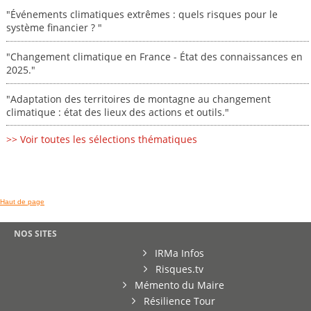
"Événements climatiques extrêmes : quels risques pour le
système financier ? "
"Changement climatique en France - État des connaissances en
2025."
"Adaptation des territoires de montagne au changement
climatique : état des lieux des actions et outils."
>> Voir toutes les sélections thématiques
Haut de page
NOS SITES
IRMa Infos
Risques.tv
Mémento du Maire
Résilience Tour