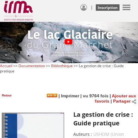
|
Inscription
Accueil
>>
Documentation
>>
Bibliothèque
>> La gestion de crise : Guide
pratique
Retour
|
Imprimer
| vu 9764 fois |
Ajouter aux
favoris
|
Partager
La gestion de crise :
Guide pratique
Auteurs :
USHOM (Union