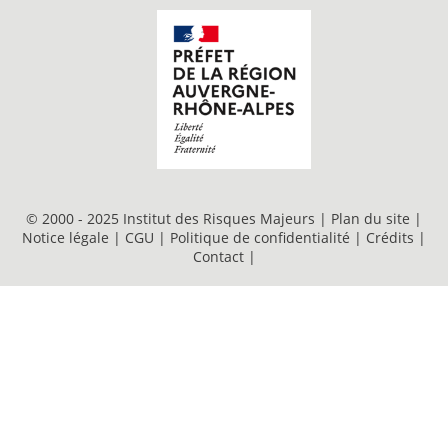
© 2000 - 2025 Institut des Risques Majeurs |
Plan du site
|
Notice légale
|
CGU
|
Politique de confidentialité
|
Crédits
|
Contact
|