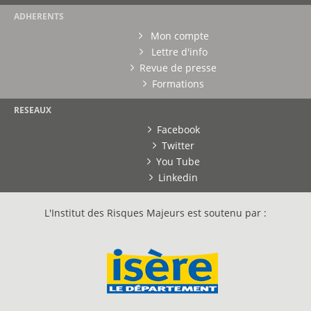
ADHERENTS
Mon compte
Lettre d'info
Revue de presse
Formations
RESEAUX
Facebook
Twitter
You Tube
Linkedin
L'Institut des Risques Majeurs est soutenu par :