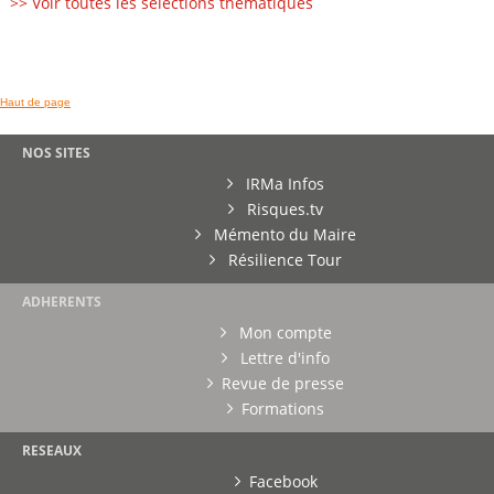
>> Voir toutes les sélections thématiques
Haut de page
NOS SITES
IRMa Infos
Risques.tv
Mémento du Maire
Résilience Tour
ADHERENTS
Mon compte
Lettre d'info
Revue de presse
Formations
RESEAUX
Facebook