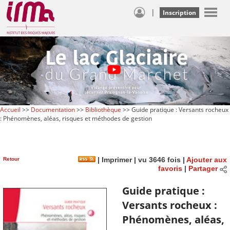
|
Inscription
Accueil
>>
Documentation
>>
Bibliothèque
>> Guide pratique : Versants rocheux
: Phénomènes, aléas, risques et méthodes de gestion
Retour
|
Imprimer
| vu 3646 fois |
Ajouter aux
favoris
|
Partager
Guide pratique :
Versants rocheux :
Phénomènes, aléas,