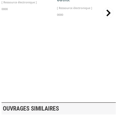
[ Ressource électronique ]
[ Ressource électronique ]
0000
0000
>> VOIR LA BIBLIOTHEQUE
OUVRAGES SIMILAIRES