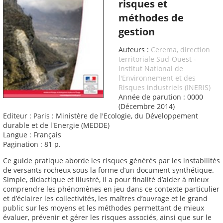
risques et
méthodes de
gestion
Auteurs :
Cerema, direction
territoriale Sud-Ouest
-
Institut National de
l'Environnement et des
Risques industriels (INERIS)
Année de parution : 0000
(Décembre 2014)
Editeur : Paris : Ministère de l'Ecologie, du Développement
durable et de l'Energie (MEDDE)
Langue : Français
Pagination : 81 p.
Ce guide pratique aborde les risques générés par les instabilités
de versants rocheux sous la forme d’un document synthétique.
Simple, didactique et illustré, il a pour finalité d’aider à mieux
comprendre les phénomènes en jeu dans ce contexte particulier
et d’éclairer les collectivités, les maîtres d’ouvrage et le grand
public sur les moyens et les méthodes permettant de mieux
évaluer, prévenir et gérer les risques associés, ainsi que sur le