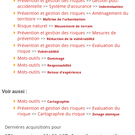
Prévention et gestion des risques
>>
Gestion post-
accidentelle
>>
Système d'assurance
>>
Indemnisation
Prévention et gestion des risques
>>
Aménagement du
territoire
>>
Maîtrise de l'urbanisation
Risque naturel
>>
Mouvement de terrain
Prévention et gestion des risques
>>
Mesures de
prévention
>>
Réduction de la vulnérabilité
Prévention et gestion des risques
>>
Evaluation du
risque
>>
Vulnérabilité
Mots-outils
>>
Dommage
Mots-outils
>>
Responsabilité
Mots-outils
>>
Retour d'expérience
Voir aussi :
Mots-outils
>>
Cartographie
Prévention et gestion des risques
>>
Evaluation du
risque
>>
Cartographie du risque
>>
Zonage sismique
Dernières acquisitions pour