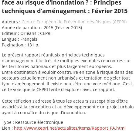
face au risque d’inondation ? : Principes
techniques d’aménagement : Février 2015
Auteurs :
Centre Européen de Prévention des Risques (CEPRI)
Année de parution : 2015 (Février 2015)
Editeur : Orléans : CEPRI
Langue : Français
Pagination : 131 p.
Le présent rapport réunit six principes techniques
d'aménagement illustrés de multiples exemples rencontrés sur
les territoires nationaux et plus largement européens.
Entre obstination à vouloir construire en zone à risque dans des
secteurs actuellement non urbanisés et tentation de geler tout
type d’aménagement, il existe peut-être une voie médiane. C’est
cette voie que le CEPRI tente d’explorer avec ce rapport.
Cette réflexion s’adresse à tous les acteurs susceptibles d’être
associés à la conception et au développement d’un projet urbain
ayant à connaître du risque d’inondation.
Type : Ressource électronique
Lien :
http://www.cepri.net/actualites/items/Rapport_PA.html