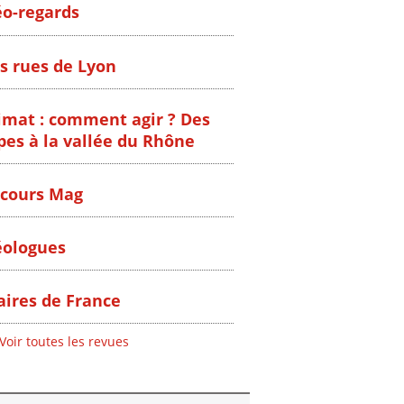
o-regards
s rues de Lyon
imat : comment agir ? Des
pes à la vallée du Rhône
cours Mag
ologues
ires de France
Voir toutes les revues