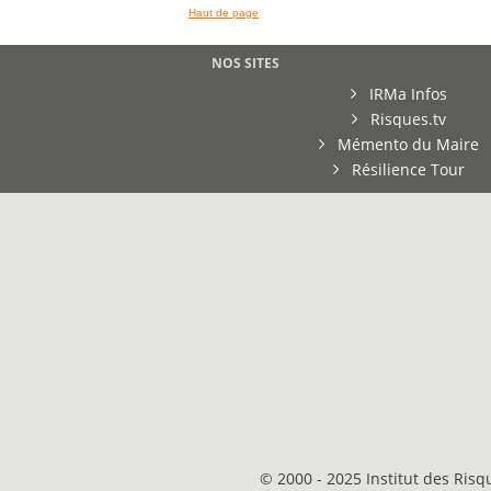
Haut de page
NOS SITES
IRMa Infos
Risques.tv
Mémento du Maire
Résilience Tour
© 2000 - 2025 Institut des Ris