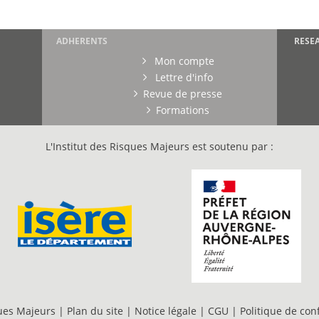
ADHERENTS
RESE
Mon compte
Lettre d'info
Revue de presse
Formations
L'Institut des Risques Majeurs est soutenu par :
ques Majeurs |
Plan du site
|
Notice légale
|
CGU
|
Politique de conf