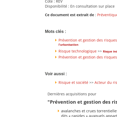
Cote : REV
Disponibilité : En consultation sur place
Ce document est extrait de
:
Préventiqu
Mots clés :
Prévention et gestion des risques
l'urbanisation
Risque technologique
>>
Risque ind
Prévention et gestion des risques
Voir aussi :
Risque et société
>>
Acteur du ri
Dernières acquisitions pour
"Prévention et gestion des r
avalanches et crues torrentielle
dits « rapides » auxquels appart