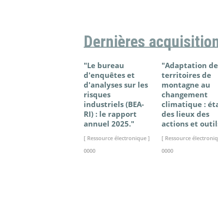
Dernières acquisitio
"Le bureau
"Adaptation de
d'enquêtes et
territoires de
d'analyses sur les
montagne au
risques
changement
industriels (BEA-
climatique : ét
RI) : le rapport
des lieux des
annuel 2025."
actions et outil
[ Ressource électronique ]
[ Ressource électroniq
0000
0000