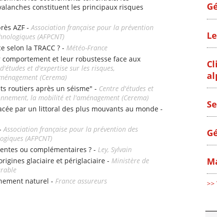
Gé
alanches constituent les principaux risques
près AZF -
Association française pour la prévention
Le
chnologiques (AFPCNT)
ce selon la TRACC ? -
Météo-France
r comportement et leur robustesse face aux
Cl
d'études et d'expertise sur les risques,
al
l'aménagement (Cerema)
nts routiers après un séisme" -
Centre d'études et
ironnement, la mobilité et l'aménagement (Cerema)
Se
e par un littoral des plus mouvants au monde -
 -
Association française pour la prévention des
Gé
logiques (AFPCNT)
entes ou complémentaires ? -
Ley, Sylvain
Ma
origines glaciaire et périglaciaire -
Ministère de
urable
nement naturel -
France assureurs
>> 