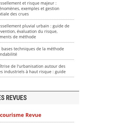
ssellement et risque majeur :
énomènes, exemples et gestion
tiale des crues
ssellement pluvial urbain : guide de
vention, évaluation du risque,
éments de méthode
s bases techniques de la méthode
ndabilité
trise de l'urbanisation autour des
es industriels à haut risque : guide
ES REVUES
courisme Revue