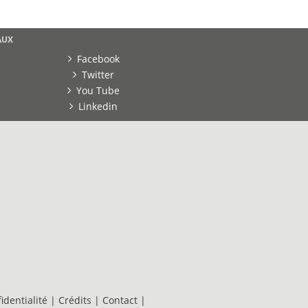
AUX
Facebook
Twitter
You Tube
Linkedin
identialité
|
Crédits
|
Contact
|