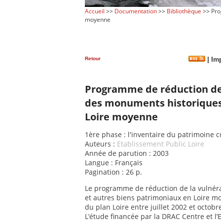
Accueil
>>
Documentation
>>
Bibliothèque
>> Pro
moyenne
Retour
|
Imp
Programme de réduction de 
des monuments historiques
Loire moyenne
1ère phase : l'inventaire du patrimoine c
Auteurs :
Etablissement Public Loire
Année de parution : 2003
Langue : Français
Pagination : 26 p.
Le programme de réduction de la vulnér
et autres biens patrimoniaux en Loire mo
du plan Loire entre juillet 2002 et octobr
L’étude financée par la DRAC Centre et l