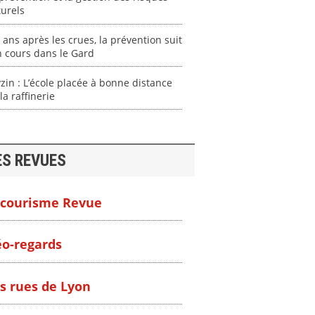
urels
 ans après les crues, la prévention suit
 cours dans le Gard
zin : L’école placée à bonne distance
la raffinerie
ES REVUES
courisme Revue
o-regards
s rues de Lyon