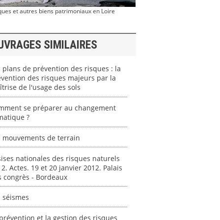
ues et autres biens patrimoniaux en Loire
UVRAGES SIMILAIRES
 plans de prévention des risques : la
vention des risques majeurs par la
trise de l'usage des sols
mment se préparer au changement
matique ?
s mouvements de terrain
ises nationales des risques naturels
2. Actes. 19 et 20 janvier 2012. Palais
s congrès - Bordeaux
s séismes
prévention et la gestion des risques