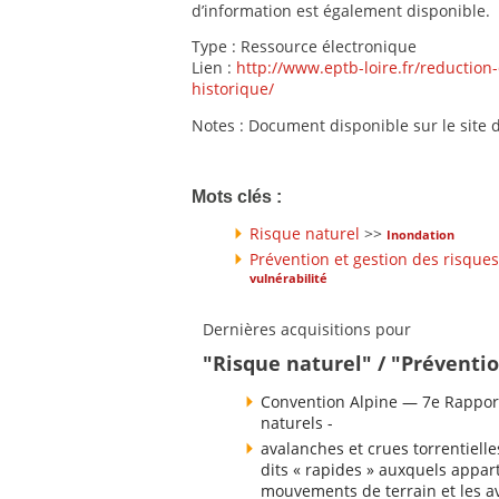
d’information est également disponible.
Type : Ressource électronique
Lien :
http://www.eptb-loire.fr/reduction
historique/
Notes : Document disponible sur le site d
Mots clés :
Risque naturel
>>
Inondation
Prévention et gestion des risques
vulnérabilité
Dernières acquisitions pour
"Risque naturel" / "Préventio
Convention Alpine — 7e Rapport
naturels -
avalanches et crues torrentielle
dits « rapides » auxquels appart
mouvements de terrain et les av