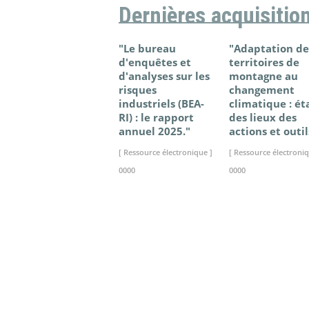
Dernières acquisitio
"Le bureau
"Adaptation de
d'enquêtes et
territoires de
d'analyses sur les
montagne au
risques
changement
industriels (BEA-
climatique : ét
RI) : le rapport
des lieux des
annuel 2025."
actions et outil
[ Ressource électronique ]
[ Ressource électroniq
0000
0000