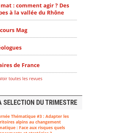
imat : comment agir ? Des
pes à la vallée du Rhône
cours Mag
ologues
ires de France
Voir toutes les revues
A SELECTION DU TRIMESTRE
urnée Thématique #3 : Adapter les
ritoires alpins au changement
matique : Face aux risques quels