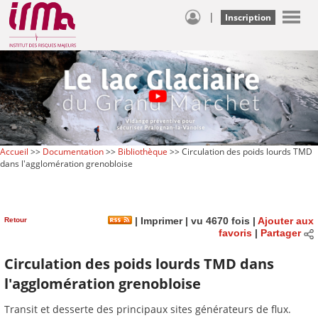
|
Inscription
Accueil
>>
Documentation
>>
Bibliothèque
>> Circulation des poids lourds TMD
dans l'agglomération grenobloise
Retour
|
Imprimer
| vu 4670 fois |
Ajouter aux
favoris
|
Partager
Circulation des poids lourds TMD dans
l'agglomération grenobloise
Transit et desserte des principaux sites générateurs de flux.