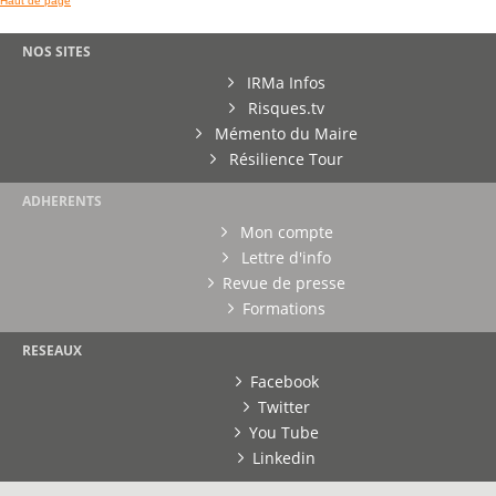
Haut de page
NOS SITES
IRMa Infos
Risques.tv
Mémento du Maire
Résilience Tour
ADHERENTS
Mon compte
Lettre d'info
Revue de presse
Formations
RESEAUX
Facebook
Twitter
You Tube
Linkedin