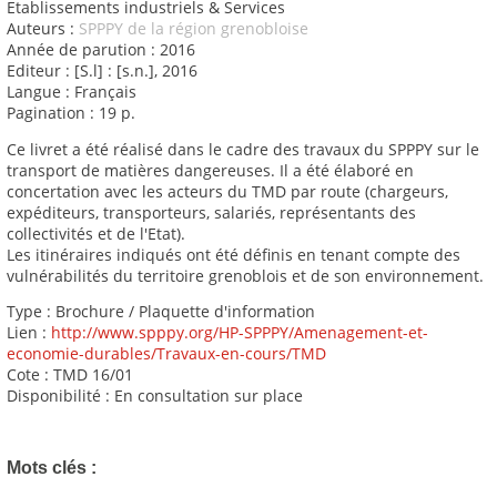
Etablissements industriels & Services
Auteurs :
SPPPY de la région grenobloise
Année de parution : 2016
Editeur : [S.l] : [s.n.], 2016
Langue : Français
Pagination : 19 p.
Ce livret a été réalisé dans le cadre des travaux du SPPPY sur le
transport de matières dangereuses. Il a été élaboré en
concertation avec les acteurs du TMD par route (chargeurs,
expéditeurs, transporteurs, salariés, représentants des
collectivités et de l'Etat).
Les itinéraires indiqués ont été définis en tenant compte des
vulnérabilités du territoire grenoblois et de son environnement.
Type : Brochure / Plaquette d'information
Lien :
http://www.spppy.org/HP-SPPPY/Amenagement-et-
economie-durables/Travaux-en-cours/TMD
Cote : TMD 16/01
Disponibilité : En consultation sur place
Mots clés :