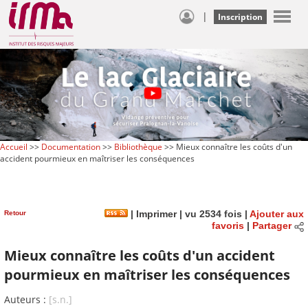
|
Inscription
Accueil
>>
Documentation
>>
Bibliothèque
>> Mieux connaître les coûts d'un
accident pourmieux en maîtriser les conséquences
Retour
|
Imprimer
| vu 2534 fois |
Ajouter aux
favoris
|
Partager
Mieux connaître les coûts d'un accident
pourmieux en maîtriser les conséquences
Auteurs :
[s.n.]