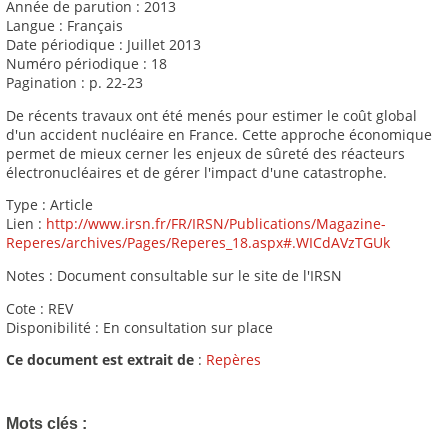
Année de parution : 2013
Langue : Français
Date périodique : Juillet 2013
Numéro périodique : 18
Pagination : p. 22-23
De récents travaux ont été menés pour estimer le coût global
d'un accident nucléaire en France. Cette approche économique
permet de mieux cerner les enjeux de sûreté des réacteurs
électronucléaires et de gérer l'impact d'une catastrophe.
Type : Article
Lien :
http://www.irsn.fr/FR/IRSN/Publications/Magazine-
Reperes/archives/Pages/Reperes_18.aspx#.WICdAVzTGUk
Notes : Document consultable sur le site de l'IRSN
Cote : REV
Disponibilité : En consultation sur place
Ce document est extrait de
:
Repères
Mots clés :