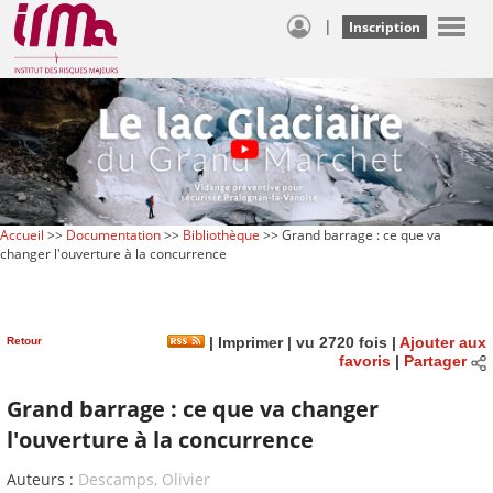
|
Inscription
Accueil
>>
Documentation
>>
Bibliothèque
>> Grand barrage : ce que va
changer l'ouverture à la concurrence
Retour
|
Imprimer
| vu 2720 fois |
Ajouter aux
favoris
|
Partager
Grand barrage : ce que va changer
l'ouverture à la concurrence
Auteurs :
Descamps, Olivier