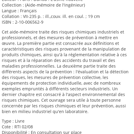
Collection : (Aide-mémoire de l'ingénieur)
Langue : Français
Collation : VII-235 p. : ill.,couv. ill. en coul. ; 19 cm
ISBN : 2-10-006562-9
Cet aide-mémoire traite des risques chimiques industriels et
professionnels, et des mesures de prévention à mettre en
œuvre. La première partie est consacrée aux définitions et
caractéristiques des risques provenant de la manipulation de
produits chimiques, ainsi qu'à la réglementation relative à ces
risques et à la réparation des accidents du travail et des
maladies professionnelles. La deuxième partie traite des
différents aspects de la prévention : l'évaluation et la détection
des risques, les mesures de prévention collective, les
équipements de protection individuelle, avec de nombreux
exemples empruntés à différents secteurs industriels. Un
dernier chapitre est consacré à l'aspect environnemental des
risques chimiques. Cet ouvrage sera utile à toute personne
concernée par les risques chimiques et leur prévention, aussi
bien en milieu industriel qu'en laboratoire.
Type : Livre
Cote : RTI 02/08
Disponibilité : En consultation sur place