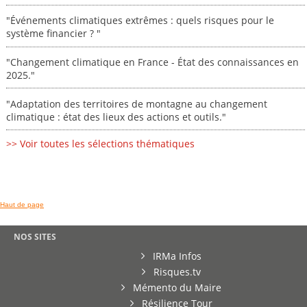
"Événements climatiques extrêmes : quels risques pour le
système financier ? "
"Changement climatique en France - État des connaissances en
2025."
"Adaptation des territoires de montagne au changement
climatique : état des lieux des actions et outils."
>> Voir toutes les sélections thématiques
Haut de page
NOS SITES
IRMa Infos
Risques.tv
Mémento du Maire
Résilience Tour