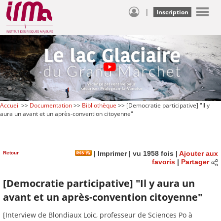
|
Inscription
Accueil
>>
Documentation
>>
Bibliothèque
>> [Democratie participative] "Il y
aura un avant et un après-convention citoyenne"
Retour
|
Imprimer
| vu 1958 fois |
Ajouter aux
favoris
|
Partager
[Democratie participative] "Il y aura un
avant et un après-convention citoyenne"
[Interview de Blondiaux Loic, professeur de Sciences Po à