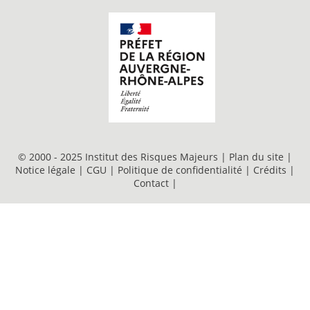
© 2000 - 2025 Institut des Risques Majeurs |
Plan du site
|
Notice légale
|
CGU
|
Politique de confidentialité
|
Crédits
|
Contact
|