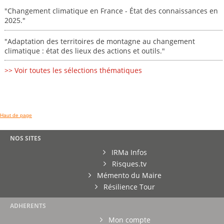
"Changement climatique en France - État des connaissances en
2025."
"Adaptation des territoires de montagne au changement
climatique : état des lieux des actions et outils."
>> Voir toutes les sélections thématiques
Haut de page
NOS SITES
IRMa Infos
Risques.tv
Mémento du Maire
Résilience Tour
ADHERENTS
Mon compte