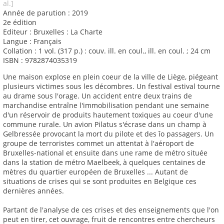
al.]
Année de parution : 2019
2e édition
Editeur : Bruxelles : La Charte
Langue : Français
Collation : 1 vol. (317 p.) : couv. ill. en coul., ill. en coul. ; 24 cm
ISBN : 9782874035319
Une maison explose en plein coeur de la ville de Liège, piégeant
plusieurs victimes sous les décombres. Un festival estival tourne
au drame sous l'orage. Un accident entre deux trains de
marchandise entraîne l'immobilisation pendant une semaine
d'un réservoir de produits hautement toxiques au coeur d'une
commune rurale. Un avion Pilatus s'écrase dans un champ à
Gelbressée provocant la mort du pilote et des îo passagers. Un
groupe de terroristes commet un attentat à l'aéroport de
Bruxelles-national et ensuite dans une rame de métro située
dans la station de métro Maelbeek, à quelques centaines de
mètres du quartier européen de Bruxelles ... Autant de
situations de crises qui se sont produites en Belgique ces
dernières années.
Partant de l'analyse de ces crises et des enseignements que l'on
peut en tirer, cet ouvrage, fruit de rencontres entre chercheurs