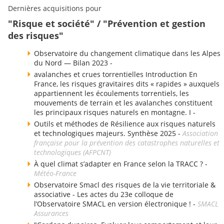
Dernières acquisitions pour
"Risque et société" / "Prévention et gestion
des risques"
Observatoire du changement climatique dans les Alpes
du Nord — Bilan 2023 -
avalanches et crues torrentielles Introduction En
France, les risques gravitaires dits « rapides » auxquels
appartiennent les écoulements torrentiels, les
mouvements de terrain et les avalanches constituent
les principaux risques naturels en montagne. I -
Outils et méthodes de Résilience aux risques naturels
et technologiques majeurs. Synthèse 2025 -
Association
française pour la prévention des catastrophes naturelles et
technologiques (AFPCNT)
À quel climat s’adapter en France selon la TRACC ? -
Météo-France
Observatoire Smacl des risques de la vie territoriale &
associative - Les actes du 23e colloque de
l’Observatoire SMACL en version électronique ! -
SMACL
Assurances