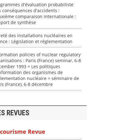
ogrammes d'évaluation probabiliste
 conséquences d'accidents :
uxième comparaison internationale :
pport de synthèse
eté des installations nucléaires en
nce : Législation et réglementation
ormation policies of nuclear regulatory
anisations : Paris (France) seminar, 6-8
cember 1993 = Les politiques
information des organismes de
lementation nucléaire = séminaire de
is (France), 6-8 décembre
ES REVUES
courisme Revue