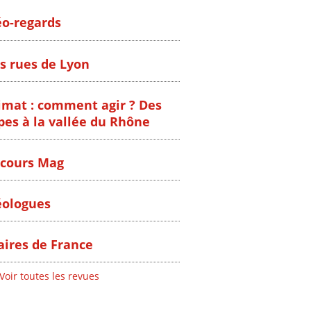
o-regards
s rues de Lyon
imat : comment agir ? Des
pes à la vallée du Rhône
cours Mag
ologues
ires de France
Voir toutes les revues