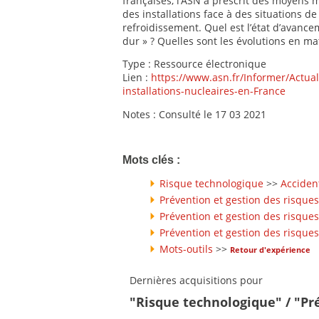
françaises, l’ASN a prescrit des moyens 
des installations face à des situations d
refroidissement. Quel est l’état d’avanc
dur » ? Quelles sont les évolutions en mat
Type : Ressource électronique
Lien :
https://www.asn.fr/Informer/Actual
installations-nucleaires-en-France
Notes : Consulté le 17 03 2021
Mots clés :
Risque technologique
>>
Acciden
Prévention et gestion des risques
Prévention et gestion des risques
Prévention et gestion des risques
Mots-outils
>>
Retour d'expérience
Dernières acquisitions pour
"Risque technologique" / "Pr