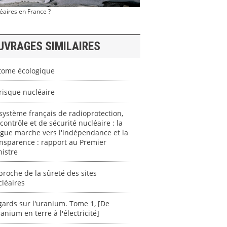
éaires en France ?
UVRAGES SIMILAIRES
atome écologique
risque nucléaire
système français de radioprotection,
contrôle et de sécurité nucléaire : la
gue marche vers l'indépendance et la
nsparence : rapport au Premier
istre
roche de la sûreté des sites
léaires
ards sur l'uranium. Tome 1, [De
ranium en terre à l'électricité]