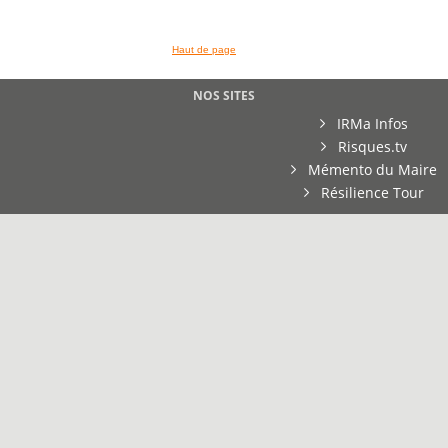
Haut de page
NOS SITES
IRMa Infos
Risques.tv
Mémento du Maire
Résilience Tour