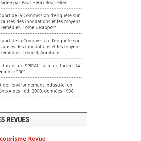
sidée par Paul-Henri Bourrelier
pport de la Commission d'enquête sur
 causes des inondations et les moyens
 remédier. Tome I, Rapport
pport de la Commission d'enquête sur
 causes des inondations et les moyens
 remédier. Tome II, Auditions
 dix ans du SPIRAL : acte du forum, 14
vembre 2001
t de l'environnement industriel en
ne-Alpes : éd. 2000, données 1998
ES REVUES
courisme Revue