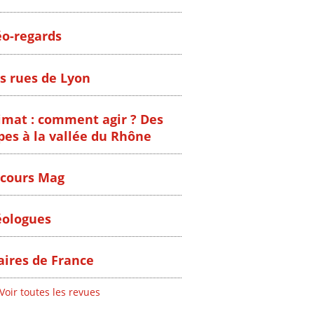
o-regards
s rues de Lyon
imat : comment agir ? Des
pes à la vallée du Rhône
cours Mag
ologues
ires de France
Voir toutes les revues