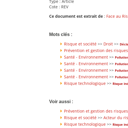
Type : Article
Cote : REV
Ce document est extrait de
:
Face au Ri
Mots clés :
Risque et société
>>
Droit
>>
Déci
Prévention et gestion des risques
Santé - Environnement
>>
Pollution
Santé - Environnement
>>
Pollutio
Santé - Environnement
>>
Pollutio
Santé - Environnement
>>
Pollutio
Risque technologique
>>
Risque ind
Voir aussi :
Prévention et gestion des risques
Risque et société
>>
Acteur du ri
Risque technologique
>>
Risque ind