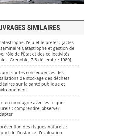
UVRAGES SIMILAIRES
catastrophe, l'élu et le préfet : [actes
séminaire Catastrophe et gestion de
se, rôle de l'État et des collectivités
ales, Grenoble, 7-8 décembre 1989]
pport sur les conséquences des
tallations de stockage des déchets
léaires sur la santé publique et
environnement
re en montagne avec les risques
urels : comprendre, observer,
dapter
prévention des risques naturels :
port de l'instance d'évaluation