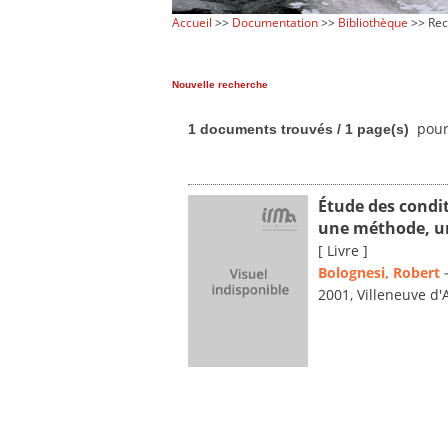
Accueil
>>
Documentation
>>
Bibliothèque
>> Rec
Nouvelle recherche
pour 
1 documents trouvés / 1 page(s)
Étude des condit
une méthode, un
[ Livre ]
Bolognesi, Robert
2001, Villeneuve d'