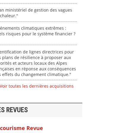
an ministériel de gestion des vagues
chaleur."
vénements climatiques extrêmes :
ls risques pour le système financier ?
entification de lignes directrices pour
 plans de résilience à proposer aux
orités et acteurs locaux des Alpes
ançaises en réponse aux conséquences
 effets du changement climatique."
Voir toutes les dernières acquisitions
ES REVUES
courisme Revue