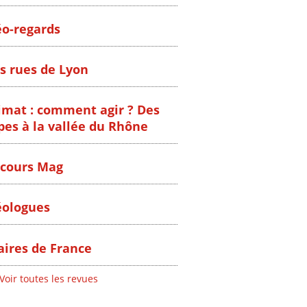
o-regards
s rues de Lyon
imat : comment agir ? Des
pes à la vallée du Rhône
cours Mag
ologues
ires de France
Voir toutes les revues