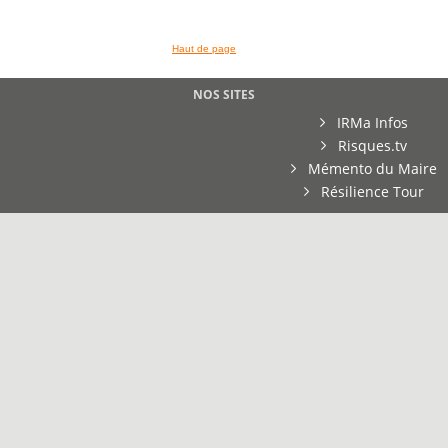
Haut de page
NOS SITES
IRMa Infos
Risques.tv
Mémento du Maire
Résilience Tour