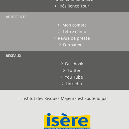
Résilience Tour
ADHERENTS
Mon compte
Lettre d'info
Revue de presse
Formations
RESEAUX
Facebook
Twitter
You Tube
Linkedin
L'Institut des Risques Majeurs est soutenu par :