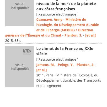
niveau de la mer : de la planète
aux côtes françaises
[ Ressource électronique ]
Cazenave, Anny
-
Ministère de
l'Ecologie, du Développement durable
et de l'Energie (MEDDE) / Direction
générale de l?Énergie et du Climat
-
Planton, S.
-
[et al.]
2015, 68 p.
Le climat de la France au XXIe
siècle
[ Ressource électronique ]
Jamous, M.
-
Peings, Y.
-
Planton, S.
-
[et al.]
2011, Paris : Ministère de l'Ecologie, du
Développement durable, des Transports
et du Logement