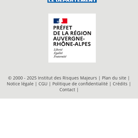
© 2000 - 2025 Institut des Risques Majeurs |
Plan du site
|
Notice légale
|
CGU
|
Politique de confidentialité
|
Crédits
|
Contact
|