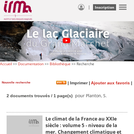
|
Inscription
Accueil
>>
Documentation
>>
Bibliothèque
>> Recherche
Nouvelle recherche
|
Imprimer
|
Ajouter aux favoris
|
pour Planton, S.
2 documents trouvés / 1 page(s)
Le climat de la France au XXIe
siècle : volume 5 - niveau de la
mer. Changement climatique et