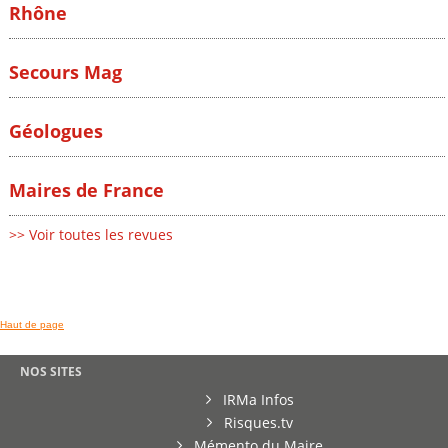
Rhône
Secours Mag
Géologues
Maires de France
>> Voir toutes les revues
Haut de page
NOS SITES
IRMa Infos
Risques.tv
Mémento du Maire