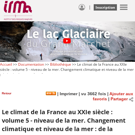
|
Inscription
Accueil
>>
Documentation
>>
Bibliothèque
>> Le climat de la France au XXIe
siècle : volume 5 - niveau de la mer. Changement climatique et niveau de la mer
: de la planète aux côtes françaises
Retour
|
Imprimer
| vu 3662 fois |
Ajouter aux
favoris
|
Partager
Le climat de la France au XXIe siècle :
volume 5 - niveau de la mer. Changement
climatique et niveau de la mer : de la