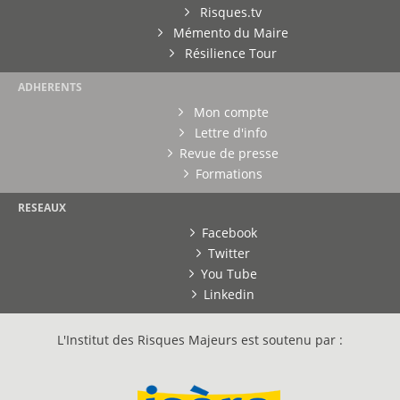
Risques.tv
Mémento du Maire
Résilience Tour
ADHERENTS
Mon compte
Lettre d'info
Revue de presse
Formations
RESEAUX
Facebook
Twitter
You Tube
Linkedin
L'Institut des Risques Majeurs est soutenu par :