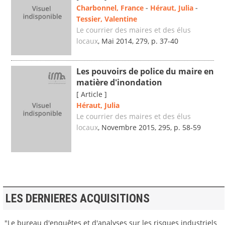
Charbonnel, France
-
Héraut, Julia
-
Tessier, Valentine
Le courrier des maires et des élus
locaux
, Mai 2014, 279, p. 37-40
Les pouvoirs de police du maire en
matière d'inondation
[ Article ]
Héraut, Julia
Le courrier des maires et des élus
locaux
, Novembre 2015, 295, p. 58-59
LES DERNIERES ACQUISITIONS
"Le bureau d'enquêtes et d'analyses sur les risques industriels