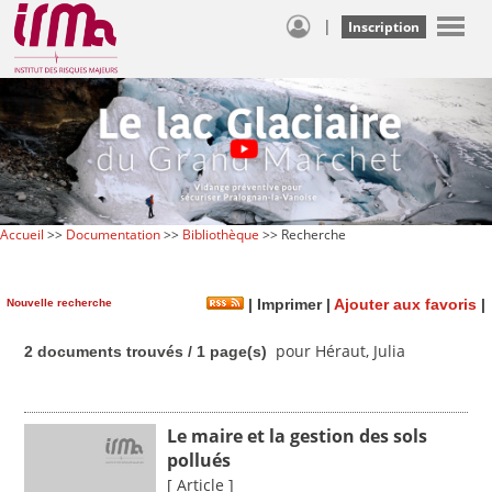
|
Inscription
Accueil
>>
Documentation
>>
Bibliothèque
>> Recherche
Nouvelle recherche
|
Imprimer
|
Ajouter aux favoris
|
pour Héraut, Julia
2 documents trouvés / 1 page(s)
Le maire et la gestion des sols
pollués
[ Article ]