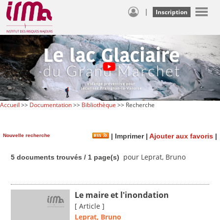
|
Inscription
Accueil
>>
Documentation
>>
Bibliothèque
>> Recherche
Nouvelle recherche
|
Imprimer
|
Ajouter aux favoris
|
pour Leprat, Bruno
5 documents trouvés / 1 page(s)
Le maire et l'inondation
[ Article ]
Leprat, Bruno