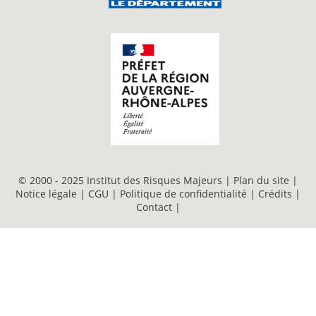
© 2000 - 2025 Institut des Risques Majeurs |
Plan du site
|
Notice légale
|
CGU
|
Politique de confidentialité
|
Crédits
|
Contact
|