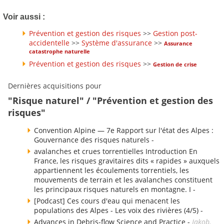
Voir aussi :
Prévention et gestion des risques
>>
Gestion post-
accidentelle
>>
Système d'assurance
>>
Assurance
catastrophe naturelle
Prévention et gestion des risques
>>
Gestion de crise
Dernières acquisitions pour
"Risque naturel" / "Prévention et gestion des
risques"
Convention Alpine — 7e Rapport sur l'état des Alpes :
Gouvernance des risques naturels -
avalanches et crues torrentielles Introduction En
France, les risques gravitaires dits « rapides » auxquels
appartiennent les écoulements torrentiels, les
mouvements de terrain et les avalanches constituent
les principaux risques naturels en montagne. I -
[Podcast] Ces cours d'eau qui menacent les
populations des Alpes - Les voix des rivières (4/5) -
Advances in Debris-flow Science and Practice -
Jakob,