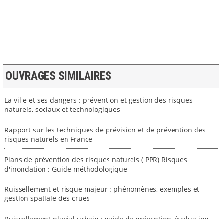
>> VOIR LA BIBLIOTHEQUE
OUVRAGES SIMILAIRES
La ville et ses dangers : prévention et gestion des risques
naturels, sociaux et technologiques
Rapport sur les techniques de prévision et de prévention des
risques naturels en France
Plans de prévention des risques naturels ( PPR) Risques
d'inondation : Guide méthodologique
Ruissellement et risque majeur : phénomènes, exemples et
gestion spatiale des crues
Ruissellement pluvial urbain : guide de prévention, évaluation