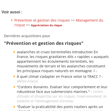
Voir aussi :
Prévention et gestion des risques
>>
Management du
risque
>>
Appréciation du risque
Dernières acquisitions pour
"Prévention et gestion des risques"
avalanches et crues torrentielles Introduction En
France, les risques gravitaires dits « rapides » auxquels
appartiennent les écoulements torrentiels, les
mouvements de terrain et les avalanches constituent
les principaux risques naturels en montagne. I -
À quel climat s’adapter en France selon la TRACC ? -
Météo-France
"Cordons dunaires. Evaluer leur comportement et leur
robustesse face aux submersions marines." -
Centre
d'études et d'expertise sur les risques, l'environnement, la
mobilité et l'aménagement (Cerema)
"Évaluer la praticabilité des ponts routiers après un