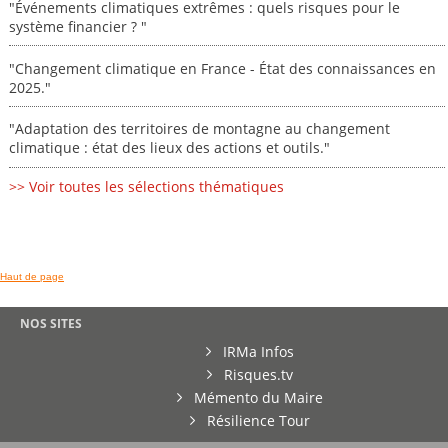
"Événements climatiques extrêmes : quels risques pour le
système financier ? "
"Changement climatique en France - État des connaissances en
2025."
"Adaptation des territoires de montagne au changement
climatique : état des lieux des actions et outils."
>> Voir toutes les sélections thématiques
Haut de page
NOS SITES
IRMa Infos
Risques.tv
Mémento du Maire
Résilience Tour