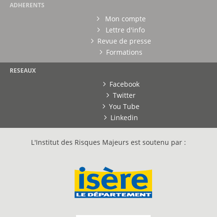
ADHERENTS
Mon compte
Lettre d'info
Revue de presse
Formations
RESEAUX
Facebook
Twitter
You Tube
Linkedin
L'Institut des Risques Majeurs est soutenu par :