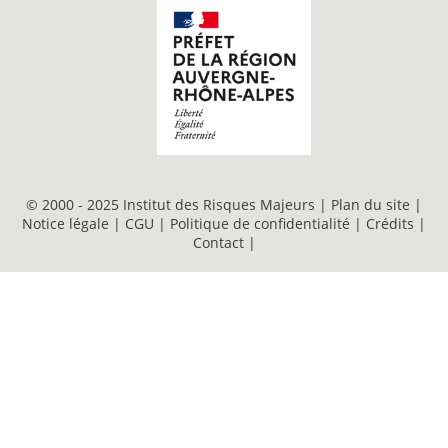
© 2000 - 2025 Institut des Risques Majeurs |
Plan du site
|
Notice légale
|
CGU
|
Politique de confidentialité
|
Crédits
|
Contact
|