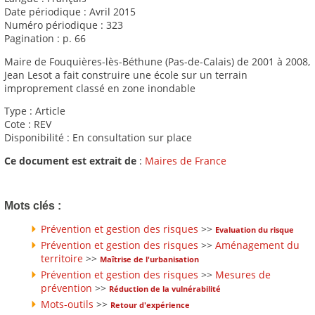
Date périodique : Avril 2015
Numéro périodique : 323
Pagination : p. 66
Maire de Fouquières-lès-Béthune (Pas-de-Calais) de 2001 à 2008,
Jean Lesot a fait construire une école sur un terrain
improprement classé en zone inondable
Type : Article
Cote : REV
Disponibilité : En consultation sur place
Ce document est extrait de
:
Maires de France
Mots clés :
Prévention et gestion des risques
>>
Evaluation du risque
Prévention et gestion des risques
>>
Aménagement du
territoire
>>
Maîtrise de l'urbanisation
Prévention et gestion des risques
>>
Mesures de
prévention
>>
Réduction de la vulnérabilité
Mots-outils
>>
Retour d'expérience