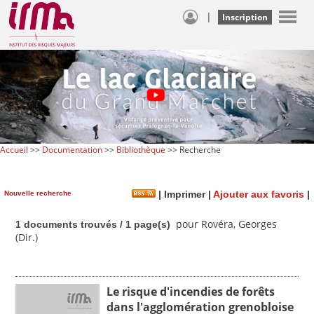
|
Inscription
Accueil
>>
Documentation
>>
Bibliothèque
>> Recherche
Nouvelle recherche
|
Imprimer
|
Ajouter aux favoris
|
pour Rovéra, Georges
1 documents trouvés / 1 page(s)
(Dir.)
Le risque d'incendies de forêts
dans l'agglomération grenobloise