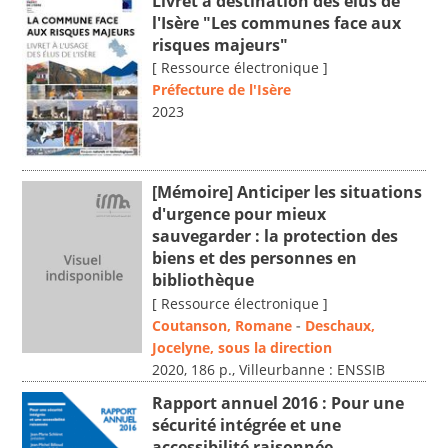
Livret à destination des élus de
l'Isère "Les communes face aux
risques majeurs"
[ Ressource électronique ]
Préfecture de l'Isère
2023
[Mémoire] Anticiper les situations
d'urgence pour mieux
sauvegarder : la protection des
biens et des personnes en
bibliothèque
[ Ressource électronique ]
Coutanson, Romane
-
Deschaux,
Jocelyne, sous la direction
2020, 186 p., Villeurbanne : ENSSIB
Rapport annuel 2016 : Pour une
sécurité intégrée et une
accessibilité raisonnée