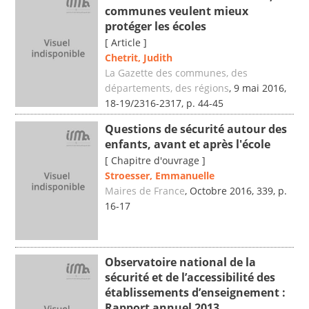
communes veulent mieux
protéger les écoles
[ Article ]
Chetrit, Judith
La Gazette des communes, des
départements, des régions
, 9 mai 2016,
18-19/2316-2317, p. 44-45
Questions de sécurité autour des
enfants, avant et après l'école
[ Chapitre d'ouvrage ]
Stroesser, Emmanuelle
Maires de France
, Octobre 2016, 339, p.
16-17
Observatoire national de la
sécurité et de l’accessibilité des
établissements d’enseignement :
Rapport annuel 2013