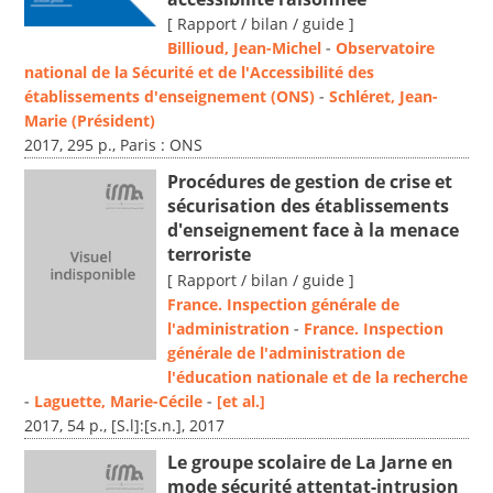
[ Rapport / bilan / guide ]
Billioud, Jean-Michel
-
Observatoire
national de la Sécurité et de l'Accessibilité des
établissements d'enseignement (ONS)
-
Schléret, Jean-
Marie (Président)
2017, 295 p., Paris : ONS
Procédures de gestion de crise et
sécurisation des établissements
d'enseignement face à la menace
terroriste
[ Rapport / bilan / guide ]
France. Inspection générale de
l'administration
-
France. Inspection
générale de l'administration de
l'éducation nationale et de la recherche
-
Laguette, Marie-Cécile
-
[et al.]
2017, 54 p., [S.l]:[s.n.], 2017
Le groupe scolaire de La Jarne en
mode sécurité attentat-intrusion