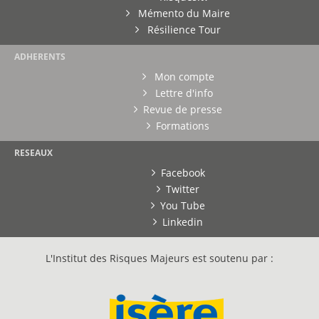
Mémento du Maire
Résilience Tour
ADHERENTS
Mon compte
Lettre d'info
Revue de presse
Formations
RESEAUX
Facebook
Twitter
You Tube
Linkedin
L'Institut des Risques Majeurs est soutenu par :