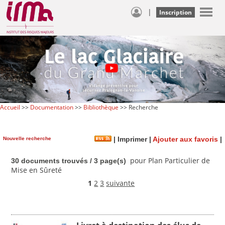
|
Inscription
Accueil
>>
Documentation
>>
Bibliothèque
>> Recherche
Nouvelle recherche
|
Imprimer
|
Ajouter aux favoris
|
pour Plan Particulier de
30 documents trouvés / 3 page(s)
Mise en Sûreté
1
2
3
suivante