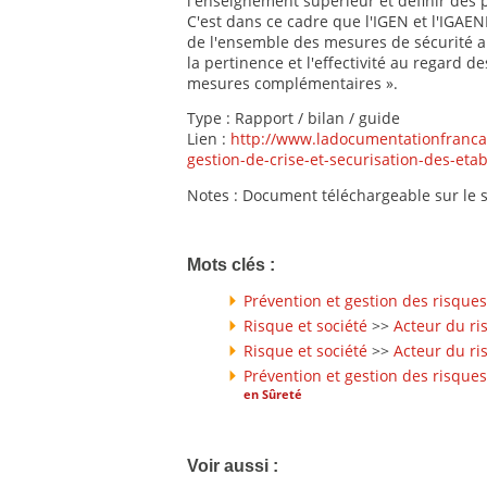
l'enseignement supérieur et définir des 
C'est dans ce cadre que l'IGEN et l'IGAEN
de l'ensemble des mesures de sécurité arr
la pertinence et l'effectivité au regard de
mesures complémentaires ».
Type : Rapport / bilan / guide
Lien :
http://www.ladocumentationfranca
gestion-de-crise-et-securisation-des-et
Notes : Document téléchargeable sur le 
Mots clés :
Prévention et gestion des risques
Risque et société
>>
Acteur du ri
Risque et société
>>
Acteur du ri
Prévention et gestion des risques
en Sûreté
Voir aussi :