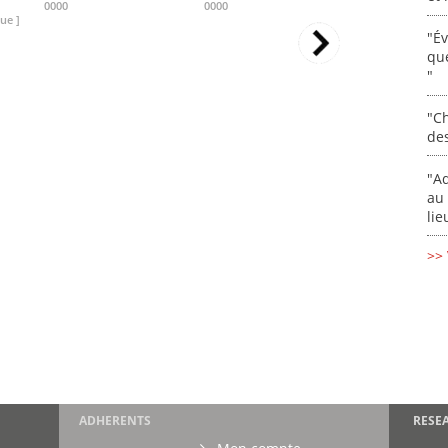
0000
0000
0000
ue ]
"É
que
"
"Ch
de
"Ad
au 
lie
>> 
ADHERENTS
RESE