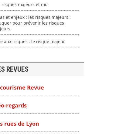
 risques majeurs et moi
as et enjeux : les risques majeurs :
quer pour prévenir les risques
jeurs
e aux risques : le risque majeur
ES REVUES
courisme Revue
o-regards
s rues de Lyon