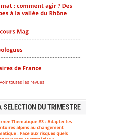
imat : comment agir ? Des
pes à la vallée du Rhône
cours Mag
ologues
ires de France
Voir toutes les revues
A SELECTION DU TRIMESTRE
urnée Thématique #3 : Adapter les
ritoires alpins au changement
matique : Face aux risques quels