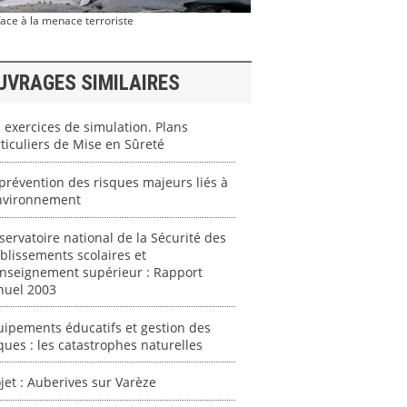
ace à la menace terroriste
UVRAGES SIMILAIRES
 exercices de simulation. Plans
ticuliers de Mise en Sûreté
prévention des risques majeurs liés à
environnement
ervatoire national de la Sécurité des
blissements scolaires et
enseignement supérieur : Rapport
nuel 2003
ipements éducatifs et gestion des
ques : les catastrophes naturelles
jet : Auberives sur Varèze