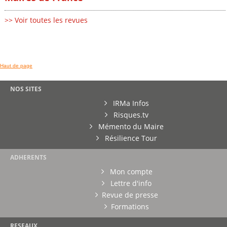
>> Voir toutes les revues
Haut de page
NOS SITES
IRMa Infos
Risques.tv
Mémento du Maire
Résilience Tour
ADHERENTS
Mon compte
Lettre d'info
Revue de presse
Formations
RESEAUX