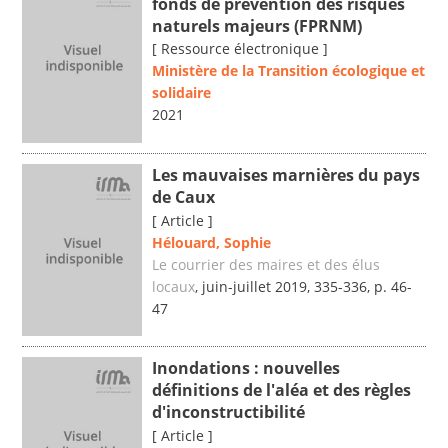
fonds de prévention des risques
naturels majeurs (FPRNM)
[ Ressource électronique ]
Ministère de la Transition écologique et
solidaire
2021
Les mauvaises marnières du pays
de Caux
[ Article ]
Hélouard, Sophie
Le courrier des maires et des élus
locaux
, juin-juillet 2019, 335-336, p. 46-
47
Inondations : nouvelles
définitions de l'aléa et des règles
d'inconstructibilité
[ Article ]