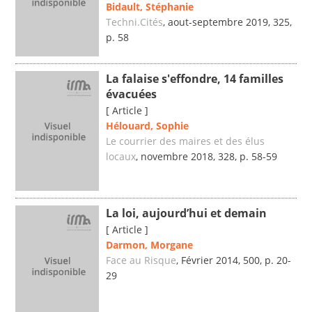
Bidault, Stéphanie
Techni.Cités
, aout-septembre 2019, 325,
p. 58
La falaise s'effondre, 14 familles
évacuées
[ Article ]
Hélouard, Sophie
Le courrier des maires et des élus
locaux
, novembre 2018, 328, p. 58-59
La loi, aujourd’hui et demain
[ Article ]
Darmon, Morgane
Face au Risque
, Février 2014, 500, p. 20-
29