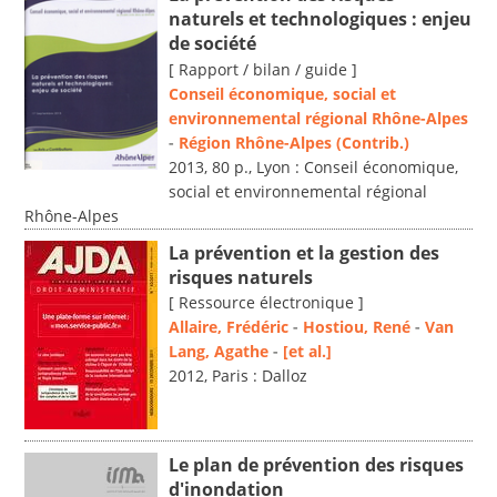
naturels et technologiques : enjeu
de société
[ Rapport / bilan / guide ]
Conseil économique, social et
environnemental régional Rhône-Alpes
-
Région Rhône-Alpes (Contrib.)
2013, 80 p., Lyon : Conseil économique,
social et environnemental régional
Rhône-Alpes
La prévention et la gestion des
risques naturels
[ Ressource électronique ]
Allaire, Frédéric
-
Hostiou, René
-
Van
Lang, Agathe
-
[et al.]
2012, Paris : Dalloz
Le plan de prévention des risques
d'inondation