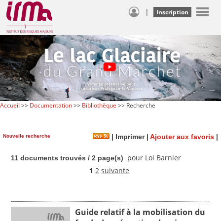
|
Inscription
Accueil
>>
Documentation
>>
Bibliothèque
>> Recherche
Nouvelle recherche
|
Imprimer
|
Ajouter aux favoris
|
pour Loi Barnier
11 documents trouvés / 2 page(s)
1
2
suivante
Guide relatif à la mobilisation du